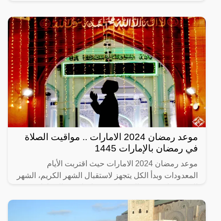
من
موعد رمضان 2024 الامارات .. مواقيت الصلاة
في رمضان بالإمارات 1445
موعد رمضان 2024 الامارات حيث اقتربت الأيام
المعدودات وبدأ الكل يتجهز لاستقبال الشهر الكريم، الشهر
الذي تتضاعف فيه الحسنات وتتسلسل فيه الشياطين
لنتفرغ نحن إلى