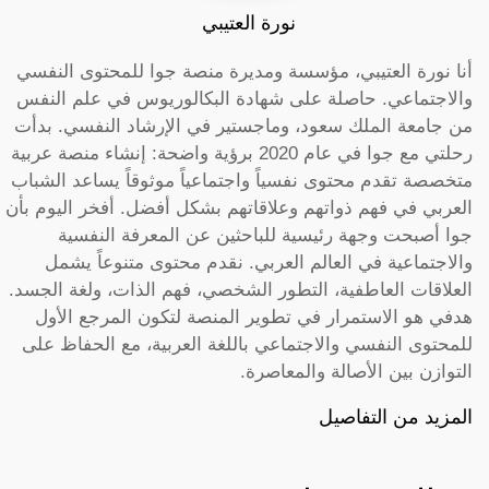
نورة العتيبي
أنا نورة العتيبي، مؤسسة ومديرة منصة جوا للمحتوى النفسي
والاجتماعي. حاصلة على شهادة البكالوريوس في علم النفس
من جامعة الملك سعود، وماجستير في الإرشاد النفسي. بدأت
رحلتي مع جوا في عام 2020 برؤية واضحة: إنشاء منصة عربية
متخصصة تقدم محتوى نفسياً واجتماعياً موثوقاً يساعد الشباب
العربي في فهم ذواتهم وعلاقاتهم بشكل أفضل. أفخر اليوم بأن
جوا أصبحت وجهة رئيسية للباحثين عن المعرفة النفسية
والاجتماعية في العالم العربي. نقدم محتوى متنوعاً يشمل
العلاقات العاطفية، التطور الشخصي، فهم الذات، ولغة الجسد.
هدفي هو الاستمرار في تطوير المنصة لتكون المرجع الأول
للمحتوى النفسي والاجتماعي باللغة العربية، مع الحفاظ على
التوازن بين الأصالة والمعاصرة.
المزيد من التفاصيل