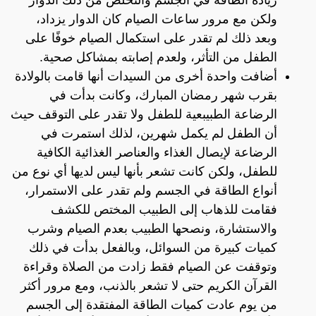
ولكن مع مرور ساعات الصيام كان الدوار يزداد،
وبعد ذلك لم تقدر على استكمال الصيام خوفًا على
الطفل من التأثر، ولعدم إصابته بمشاكل صحية.
أضافت واحدة أخرى من السيدات أنها قامت بالولادة
بقرب شهر رمضان المبارك، وكانت بدأت في
الرضاعة الطبيبعية للطفل ولا تقدر على التوقف حيث
أن الطفل لم يكمل شهرين، لذلك استمرت في
الرضاعة لإيصال الغذاء والعناصر الغذائية الكافية
للطفل، ولكن كانت تشعر بأنها ليس لديها أي نوع من
أنواع الطاقة في الجسم ولم تقدر على الاستمرار،
فقامت للذهاب إلى الطبيب المختص للكشف
والاستشارة، ونصحها الطبيب بعدم الصيام وشرب
كميات كبيرة من السوائل، وبالفعل بدأت في ذلك
وتوقفت عن الصيام فقط زادت من الصلاة وقراءة
القرآن الكريم حتى لا تشعر بالذنب، ومع مرور أكثر
من يوم عادت كميات الطاقة المفتقدة إلى الجسم