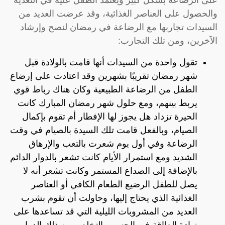
والحصول على العناصر الغذائية، وقد عرضت العديد من
السيدات تجاربها مع الرضاعة في رمضان لنصح وإرشاد
الآخرين، ومن تلك التجارب:
تقول واحدة من السيدات أنها قامت بالولادة قبل
شهر رمضان تقريبًا بشهرين وقد اعتادت على إرضاع
الطفل من الرضاعة الطبيعية وكان هناك رباط قوي
يربط بينهم، ومع حلول شهر رمضان المبارك كانت
الحيرة تزداد هل يجوز لها الإفطار أم تقوم بإكمال
الصيام، وبالفعل قامت تلك السيدة بالصيام في وقت
الرضاعة وفي أول يوم شعرت بالتعب والإرهاق
الشديد ومع استمرار الأيام كانت تشعر بالدوار الدائم
بالإضافة إلى الصداع المستمر وكانت تشعر أنه لا
يصل للطفل الرضيع الطعام الكافي أو العناصر
الغذائية الذي يحتاج إليها، وحاولت أن تقوم بشرب
العديد من المشروبات الليلية التي قد تساعدها على
زيادة الطاقة في الجسم والتخلص من ذلك الدوار