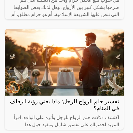
هل حبوب منع الحمل حرام واحد من الأسئلة التي يتم
طرحها بشكل كبير بين الأزواج، وهل لذلك بعض الضوابط
التي تنص عليها الشريعة الإسلامية، أم هو حرام مطلق، أم
حلال
تفسير حلم الزواج للرجل: ماذا يعني رؤية الزفاف
في المنام؟
اكتشف دلالات حلم الزواج للرجل وأثره على الواقع. اقرأ
المزيد لحصولك على تفسير شامل ومفيد حول هذا
الموضوع.