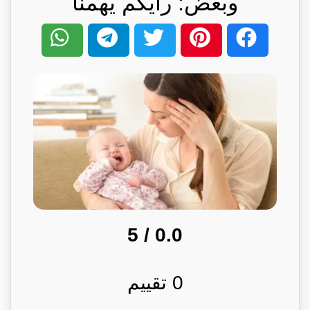
وبعض: رأيكم يهمنا
/ 5
0.0
0
تقييم