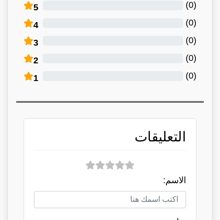
)
0
(
5
)
0
(
4
)
0
(
3
)
0
(
2
)
0
(
1
التعليقات
الاسم: