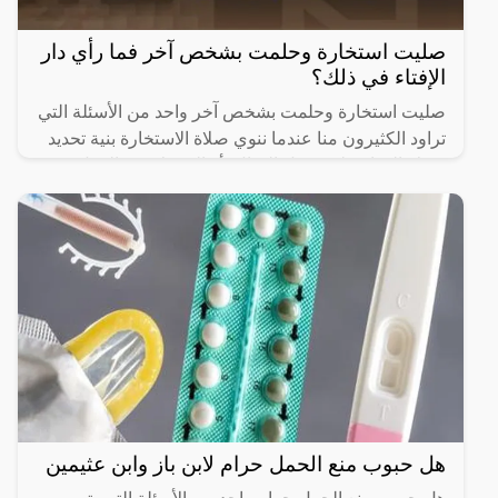
صليت استخارة وحلمت بشخص آخر فما رأي دار
الإفتاء في ذلك؟
صليت استخارة وحلمت بشخص آخر واحد من الأسئلة التي
تراود الكثيرون منا عندما ننوي صلاة الاستخارة بنية تحديد
شرك الحياة على سبيل المثال، أو الشريك في العمل،
ويهتم
هل حبوب منع الحمل حرام لابن باز وابن عثيمين