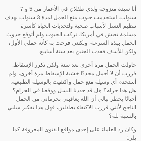
أنا سيدة متزوجة ولدي طفلان في الأعمار من 5 و 7
سنوات. استخدمت حبوب منع الحمل لمدة 3 سنوات بهدف
تنظيم النسل لأسباب صحية ولتحديات الحياة كأسرة
مسلمة تعيش في أمريكا. تركت الحبوب ولم أتوقع حدوث
الحمل بهذه السرعة، ولكنني فرحت به كأنه حملي الأول،
ولكن للأسف فقدت الجنين بعد ستة أسابيع.
حاولت الحمل مرة أخرى بعد سنة ولكن تكرر الإسقاط.
قررت أن لا أحمل مجددًا خشية الإسقاط مرة أخرى، ولم
أستخدم أي وسيلة منع حمل واكتفيت بالوسيلة الطبيعية.
هل هذا حرام؟ هل قد حددنا النسل ووقعنا في الحرام؟
أحيانًا يخطر ببالي أن الله يعاقبني بحرماني من الحمل
الناجح لأنني قررت الاكتفاء بطفلين، فهل هذا تفكير سلبي
بالنسبة لله؟
وكان رد العلماء على إحدى مواقع الفتوى المعروفة كما
يلي: