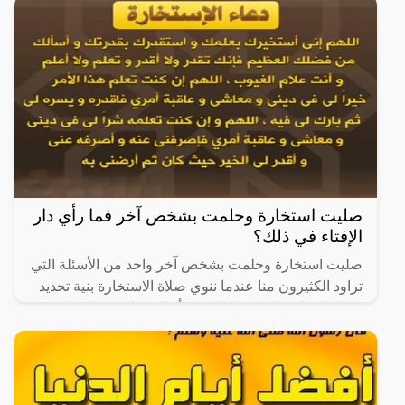
صليت استخارة وحلمت بشخص آخر فما رأي دار
الإفتاء في ذلك؟
صليت استخارة وحلمت بشخص آخر واحد من الأسئلة التي
تراود الكثيرون منا عندما ننوي صلاة الاستخارة بنية تحديد
شرك الحياة على سبيل المثال، أو الشريك في العمل،
ويهتم