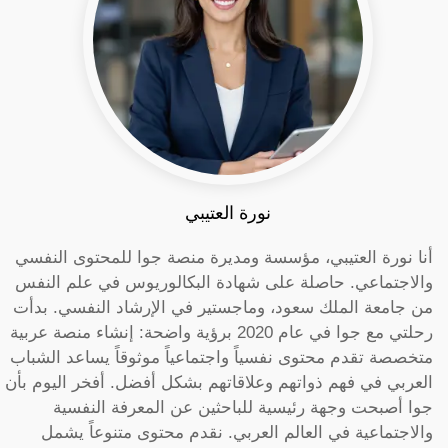
نورة العتيبي
أنا نورة العتيبي، مؤسسة ومديرة منصة جوا للمحتوى النفسي
والاجتماعي. حاصلة على شهادة البكالوريوس في علم النفس
من جامعة الملك سعود، وماجستير في الإرشاد النفسي. بدأت
رحلتي مع جوا في عام 2020 برؤية واضحة: إنشاء منصة عربية
متخصصة تقدم محتوى نفسياً واجتماعياً موثوقاً يساعد الشباب
العربي في فهم ذواتهم وعلاقاتهم بشكل أفضل. أفخر اليوم بأن
جوا أصبحت وجهة رئيسية للباحثين عن المعرفة النفسية
والاجتماعية في العالم العربي. نقدم محتوى متنوعاً يشمل