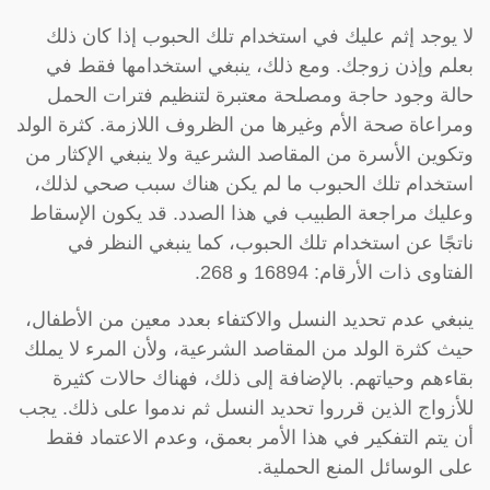
لا يوجد إثم عليك في استخدام تلك الحبوب إذا كان ذلك
بعلم وإذن زوجك. ومع ذلك، ينبغي استخدامها فقط في
حالة وجود حاجة ومصلحة معتبرة لتنظيم فترات الحمل
ومراعاة صحة الأم وغيرها من الظروف اللازمة. كثرة الولد
وتكوين الأسرة من المقاصد الشرعية ولا ينبغي الإكثار من
استخدام تلك الحبوب ما لم يكن هناك سبب صحي لذلك،
وعليك مراجعة الطبيب في هذا الصدد. قد يكون الإسقاط
ناتجًا عن استخدام تلك الحبوب، كما ينبغي النظر في
الفتاوى ذات الأرقام: 16894 و 268.
ينبغي عدم تحديد النسل والاكتفاء بعدد معين من الأطفال،
حيث كثرة الولد من المقاصد الشرعية، ولأن المرء لا يملك
بقاءهم وحياتهم. بالإضافة إلى ذلك، فهناك حالات كثيرة
للأزواج الذين قرروا تحديد النسل ثم ندموا على ذلك. يجب
أن يتم التفكير في هذا الأمر بعمق، وعدم الاعتماد فقط
على الوسائل المنع الحملية.