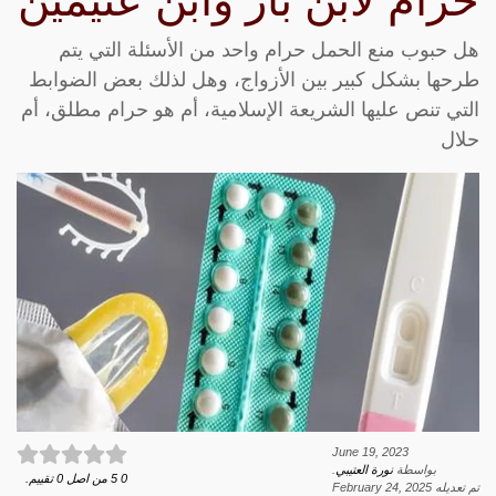
حرام لابن باز وابن عثيمين
هل حبوب منع الحمل حرام واحد من الأسئلة التي يتم
طرحها بشكل كبير بين الأزواج، وهل لذلك بعض الضوابط
التي تنص عليها الشريعة الإسلامية، أم هو حرام مطلق، أم
حلال
June 19, 2023
بواسطة
نورة العتيبي
.
0
5
من اصل
0
تقييم.
تم تعديله
February 24, 2025