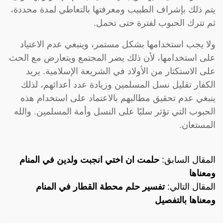
يتم ذلك بإشراف الطبيب ومعرفتها بالتعاطي لمدة محددة،
ثم تترك الحبوب لفترة حتى تحمل.
ولا يجب استخدامها بشكل مستمر، وينبغي عدم الاعتياد
على استخدامها، لأن ذلك يضر المجتمع ويتعارض مع الحث
على الاستكثار من الأولاد في الشريعة الإسلامية. يريد
الكفار تقليل نسل المسلمين وزيادة عدد أعدائهم، لذلك
ينبغي عدم تحقيق مطالبهم بالاعتماد على استخدام هذه
الحبوب التي تؤثر سلبًا على النسل وأمة المسلمين. والله
المستعان.
المقال السابق:
حلمت ان اختي انجبت ولدين في المنام
ومعناها
المقال التالي:
تفسير حلم محطة القطار في المنام
ومعناها بالتفصيل