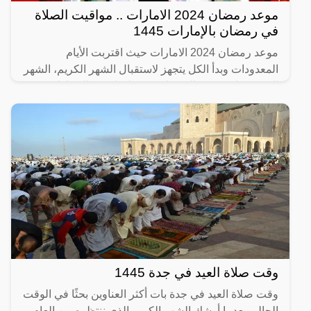
موعد رمضان 2024 الامارات .. مواقيت الصلاة
في رمضان بالإمارات 1445
موعد رمضان 2024 الامارات حيث اقتربت الأيام
المعدودات وبدأ الكل يتجهز لاستقبال الشهر الكريم، الشهر
الذي تتضاعف فيه الحسنات وتتسلسل فيه الشياطين
لنتفرغ نحن إلى
وقت صلاة العيد في جدة 1445
وقت صلاة العيد في جدة بات أكثر العناوين بحثًا في الوقت
الحالي بعدما أوشك الشهر الكريم الذي ننتظره من العام