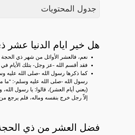
جدول المحتويات
هل خير ايام الدنيا عشر ذ
نعم، فالعشر الأوائل من شهر ذي الحجة من
فقد أقسم الله -عز وجل- بتلك الأيام في سورة ا
كما ذكرها رسول الله -صلى الله عليه وس
رسول الله -صلى الله عليه وسلم-: “ما من 
(يعني أيام العشر)، قالوا: يا رسول الله، و
إلاّ رجل خرج بنفسه وماله، فلم يرجع من 
فضل العشر من ذي الحجة