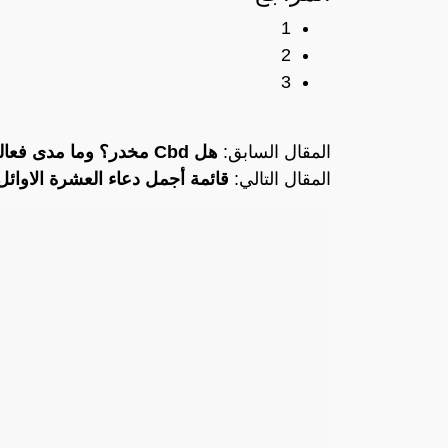
1
2
3
المقال السابق:
هل Cbd مخدر؟ وما مدى فعاليته
المقال التالي:
قائمة أجمل دعاء العشرة الاوا