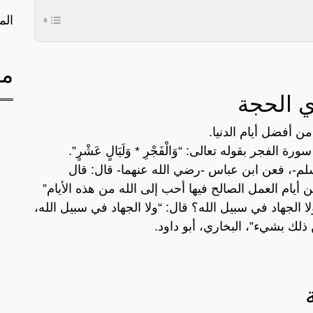
الم
مق
ي الحجة
 أفضل أيام الدنيا.
لفجر بقوله تعالى: “وَالْفَجْرِ * وَلَيَالٍ عَشْرٍ”.
لم-، فعن ابن عباس -رضي الله عنهما- قال: قال
أيام العمل الصالح فيها أحب إلى الله من هذه الأيام”
لا الجهاد في سبيل الله؟ قال: “ولا الجهاد في سبيل الله،
ذلك بشيء”، البخاري، أبو داود.