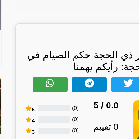
ر ذي الحجة حكم الصيام في
ة: رأيكم يهمنا
/ 5
0.0
)
0
(
5
)
0
(
4
0
تقييم
)
0
(
3