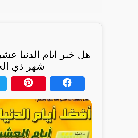
هل خير ايام الدنيا عش
شهر ذي الحج