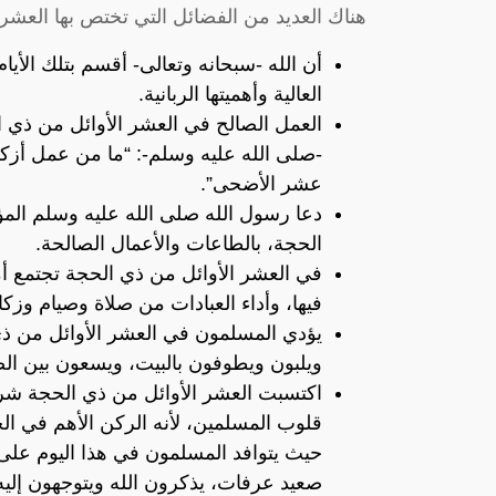
هناك العديد من الفضائل التي تختص بها العش
أن الله -سبحانه وتعالى- أقسم بتلك الأيا
العالية وأهميتها الربانية.
العمل الصالح في العشر الأوائل من ذي ا
-صلى الله عليه وسلم-: “ما من عمل أزكى
عشر الأضحى”.
دعا رسول الله صلى الله عليه وسلم المؤم
الحجة، بالطاعات والأعمال الصالحة.
في العشر الأوائل من ذي الحجة تجتمع أ
فيها، وأداء العبادات من صلاة وصيام وزكا
يؤدي المسلمون في العشر الأوائل من ذي
ويلبون ويطوفون بالبيت، ويسعون بين الصف
اكتسبت العشر الأوائل من ذي الحجة شرفً
قلوب المسلمين، لأنه الركن الأهم في ال
حيث يتوافد المسلمون في هذا اليوم على
صعيد عرفات، يذكرون الله ويتوجهون إليه 