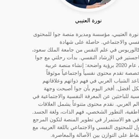
نورة العتيبي
 نورة العتيبي، مؤسسة ومديرة منصة جوا للمحتوى
فسي والاجتماعي. حاصلة على شهادة
كالوريوس في علم النفس من جامعة الملك سعود،
جستير في الإرشاد النفسي. بدأت رحلتي مع جوا
في عام 2020 برؤية واضحة: إنشاء منصة عربية
صصة تقدم محتوى نفسياً واجتماعياً موثوقاً
عد الشباب العربي في فهم ذواتهم وعلاقاتهم
ل أفضل. أفخر اليوم بأن جوا أصبحت وجهة
سية للباحثين عن المعرفة النفسية والاجتماعية في
الم العربي. نقدم محتوى متنوعاً يشمل العلاقات
اطفية، التطور الشخصي، فهم الذات، ولغة الجسد.
ي هو الاستمرار في تطوير المنصة لتكون المرجع
ول للمحتوى النفسي والاجتماعي باللغة العربية، مع
فاظ على التوازن بين الأصالة والمعاصرة.