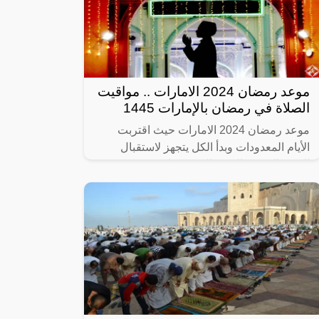
موعد رمضان 2024 الامارات .. مواقيت
الصلاة في رمضان بالإمارات 1445
موعد رمضان 2024 الامارات حيث اقتربت
الأيام المعدودات وبدأ الكل يتجهز لاستقبال
الشهر الكريم، الشهر الذي تتضاعف فيه
الحسنات وتتسلسل فيه الشياطين لنتفرغ نحن
إلى