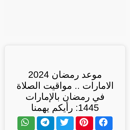
موعد رمضان 2024
الامارات .. مواقيت الصلاة
في رمضان بالإمارات
1445: رأيكم يهمنا