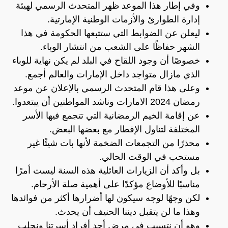
وفي إطار هذا الموعد ظهر المتحدث الرسمي لهيئة
إدارة الطوارئ والأزمات الوطنية الإمارتية.
ليعلن عن الضوابط التي ستتبعها الحكومة في هذا
الشهر حفاظًا على الشعب من انتشار الوباء.
خصوصًا أن وجود اللقاح في البلد لم يكن نهاية للوباء
الذي مازال متواجد داخل الإمارات والعالم أجمع.
وعلى هذا قام المتحدث الرسمي بالإعلان عن موعد
رمضان 2024 الامارات وناشد المواطنين أن يبتعدوا.
عن إقامة الخيم الرمضانية التي تتجمع فيها الأسر
المختلفة لتناول الإفطار مع بعضها البعض.
محذرًا من التجمعات الضخمة لأنها بات شيئًا غير
مستحب في الوقت الحالي.
بل وأكد أن الزيارات العائلية هذه السنة ليست أمرًا
مناسبًا للأوضاع مؤكدًا على أهمية صلة الأرحام.
لكن وجهًا لوجه سيكون لها أضرارها أكثر من فوائدها
وهذا ما لن يتقبل ديننا الحنيف أن يحدث.
وهو أن نتسبب في مرض أحد أفراد أسرتنا ونجلب