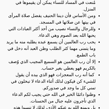
مُنعت في المساد للنساء يمكن أن يقيموها في
المنزل.
ومن الأساس فأن ديننا الحنيف يفضل صلاة المرأى
في بيتها عن صلاتها في المسجد.
وللرجال والنساء نصيب من أحد أكثر العبادات التي
يحبها الله بعد الصوم وهي الدعاء.
يحب رب العالمين أن يسمع عبده يطلبه منه ما يريد
وما يتمنى مهما كثر الطلب وظن العبد أنه دخل في
باب الطمع.
إلا أن رب العالمين هو السميع المجيب الذي وُصف
بالكريم فهو يعطي بغير حساب.
كما أنه رب المعجزات فهو الذي بيده أن يقول
للشيء كن فيكون لذلك أثناء الدعاء لا تبخلون في
تمني كل ما وجد في صدوركم.
وظنوا دائمًا الخير في الله حتي يجيب لكم الدعاء
الذي تأجرون عليه جبال من الحسنات.
بل ويمنع الله به عنكم الأذى، لذلك لا تنسوا هذه