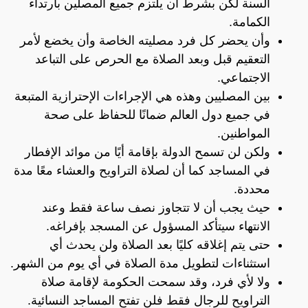
السنة لكن بشرط أن يلتزم جميع المصلين بارتداء
الكمامة.
وأن يحضر كل فرد مصليته الخاصة وأن يخضع لأمر
التعقيم قبل وبعد الصلاة مع الحرص على التباعد
الاجتماعي.
بين المصليين وهذه هي الإجراءات الإحترازية المتبعة
في جميع دول العالم ضمانًا للحفاظ على صحة
المواطنين.
ولكن لن تسمح الدولة بإقامة أيًا من موائد الإفطار
في المساجد كما أن لصلاة التراويح والعشاء معًا مدة
محددة.
حيث يجب أن لا تتجاوز نصف ساعة فقط وعند
الانتهاء سيتأكد المسؤول عن المسجد بإفراغه.
حتى يتم إغلاقه كليًا بعد الصلاة ولن يحدث أي
استثناءات لتطويل مدة الصلاة في أي يوم من الشهر.
ولا لأي فرد، وقد سمحت الحكومة لإقامة صلاة
التراويح للرجال فقط فلن تفتح المساجد النسائية.