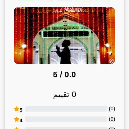
/ 5
0.0
0
تقييم
)
0
(
5
)
0
(
4