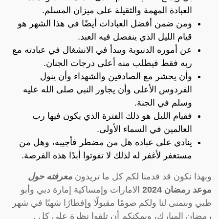
العبادة المهمة والثقيلة على ميزان المسلم.
ومن ضمن أفضل العبادات أيضًا في هذا الشهر هو
قيام الليل الذي ينفصل فيه العبد.
عن أموره الدنيوية ويبدأ في الانشغال في عبادته مع
ربه فقط فيطلب منه أعلى درجات الجنان.
وأن يحشر مع الصادقين والشهداء وأن ينول
الفردوس الأعلى وأن يجاور النبي صلى الله عليه
وسلم في الجنة.
فقيام الليل هو ذلك الفترة الذي يكون فيها رب
العالمين في السماء الأولى.
ينادي على عباده هل من مضطر فأجيبه، وهل من
مستغفر لأغفر له لذلك لا تفوتوا أبدًا هذه الفرصة.
وبهذا نكون قد قدمنا لكم كل ما تريدون
معرفته حول
موعد رمضان 2024
الامارات وإمساكية إمارة دبي وأبو
ظبي ونتمنى لنا ولكم صومًا مقبولًا وإفطارًا شهيًا في شهر
رمضان المبارك، ويمكنكم أن تلقوا نظرة على كل .