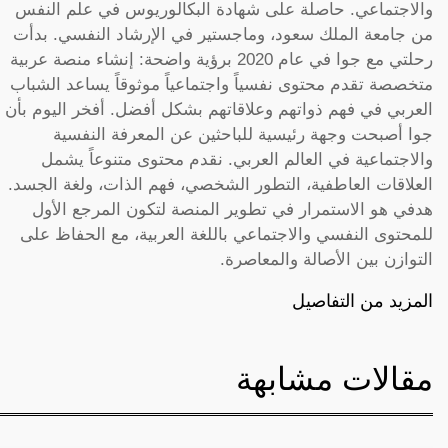
والاجتماعي. حاصلة على شهادة البكالوريوس في علم النفس
من جامعة الملك سعود، وماجستير في الإرشاد النفسي. بدأت
رحلتي مع جوا في عام 2020 برؤية واضحة: إنشاء منصة عربية
متخصصة تقدم محتوى نفسياً واجتماعياً موثوقاً يساعد الشباب
العربي في فهم ذواتهم وعلاقاتهم بشكل أفضل. أفخر اليوم بأن
جوا أصبحت وجهة رئيسية للباحثين عن المعرفة النفسية
والاجتماعية في العالم العربي. نقدم محتوى متنوعاً يشمل
العلاقات العاطفية، التطور الشخصي، فهم الذات، ولغة الجسد.
هدفي هو الاستمرار في تطوير المنصة لتكون المرجع الأول
للمحتوى النفسي والاجتماعي باللغة العربية، مع الحفاظ على
التوازن بين الأصالة والمعاصرة.
المزيد من التفاصيل
مقالات مشابهة