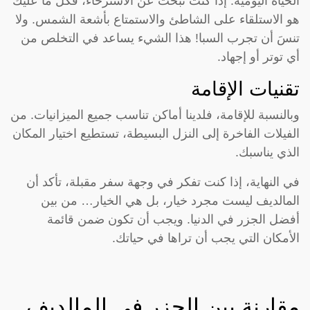
الحياة اليومية. إذا كنت تبحث عن الاسترخاء، فكل ما عليك
هو الاستلقاء على الشاطئ والاستمتاع بأشعة الشمس. ولا
تنسَ أن تجرب السبا! هذا الشيء يساعد في التخلص من
أي توتر أو إجهاد.
تقنيات الإقامة
وبالنسبة للإقامة، فلدينا أماكن تناسب جميع الميزانيات. من
الفيلات الفاخرة إلى النزل البسيطة، تستطيع اختيار المكان
الذي يناسبك.
في النهاية، إذا كنت تفكر في وجهة سفر مقبلة، تأكد أن
المالديف ليست مجرد خيار، بل هي الخيار… من بين
أفضل الجزر في الدنيا. ويجب أن تكون ضمن قائمة
الأمكان التي يجب أن تراها في حياتك.
مقارنة بين الجزر في المالديف