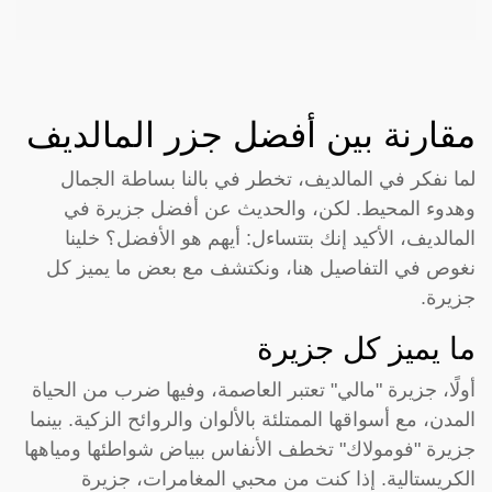
مقارنة بين أفضل جزر المالديف
لما نفكر في المالديف، تخطر في بالنا بساطة الجمال
وهدوء المحيط. لكن، والحديث عن أفضل جزيرة في
المالديف، الأكيد إنك بتتساءل: أيهم هو الأفضل؟ خلينا
نغوص في التفاصيل هنا، ونكتشف مع بعض ما يميز كل
جزيرة.
ما يميز كل جزيرة
أولًا، جزيرة "مالي" تعتبر العاصمة، وفيها ضرب من الحياة
المدن، مع أسواقها الممتلئة بالألوان والروائح الزكية. بينما
جزيرة "فومولاك" تخطف الأنفاس ببياض شواطئها ومياهها
الكريستالية. إذا كنت من محبي المغامرات، جزيرة