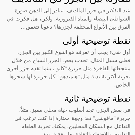
عند التفكير في جزر المالديف، تتبادر إلى الذهن صورة
الشواطئ البيضاء والمياه الفيروزية. ولكن، هل فكرت في
الفرق بين الأنواع المختلفة لجزرها؟ دعونا نتعمق…
نقطة توضيحية أولى
أول شيء يجب أن تعرفه هو التنوع الكبير بين الجزر.
فعلى سبيل المثال، تجذب بعض الجزر السياح من خلال
منتجعاتها الفاخرة مثل جزيرة "كانو"، بينما تقدم جزر أخرى
تجربة أكثر تقليدية مثل "هيمندهو". كل جزيرة لها سحرها
الخاص.
نقطة توضيحية ثانية
في بعض الجزر، تجد أسلوب حياة محلي مميز. مثلاً،
جزيرة "مافوشي" تعد وجهة ممتازة إذا كنت ترغب في
التفاعل مع السكان المحليين. يمكنك تجربة الطعام
التقليدي والاحتفاء بالثقافة بطريقة فريدة.