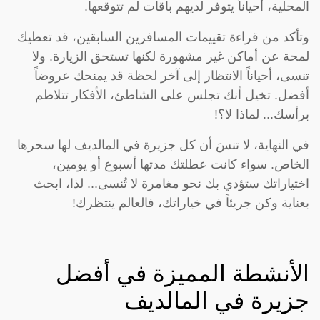
المحلية، أحياناً يتوفر لديهم باقات لم تتوقعها.
وتأكد من قراءة تقييمات المسافرين السابقين، قد تعطيك
لمحة عن أماكن غير مشهورة لكنها تستحق الزيارة. ولا
تنسى، أحياناً الانتظار إلى آخر لحظة قد يمنحك عروضاً
أفضل. تخيل أنك تجلس على الشاطئ، الأفكار تتلاطم
برأسك... لماذا لا؟!
في النهاية، لا تنسَ أن كل جزيرة في المالديف لها سحرها
الخاص. سواء كانت عطلتك مدتها أسبوع أو يومين،
اختياراتك ستؤدي بك نحو مغامرة لا تُنسى... لذا، ابحث
بعناية وكن جريئاً في خياراتك، فالعالم ينتظرك!
الأنشطة المميزة في أفضل
جزيرة في المالديف