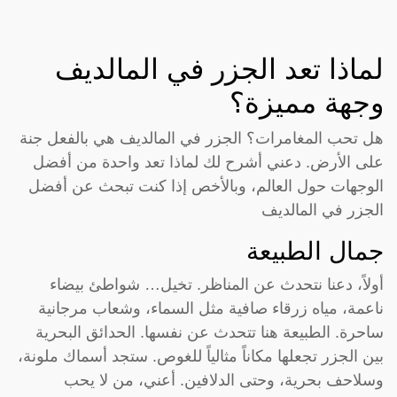
لماذا تعد الجزر في المالديف
وجهة مميزة؟
هل تحب المغامرات؟ الجزر في المالديف هي بالفعل جنة
على الأرض. دعني أشرح لك لماذا تعد واحدة من أفضل
الوجهات حول العالم، وبالأخص إذا كنت تبحث عن أفضل
الجزر في المالديف
جمال الطبيعة
أولاً، دعنا نتحدث عن المناظر. تخيل… شواطئ بيضاء
ناعمة، مياه زرقاء صافية مثل السماء، وشعاب مرجانية
ساحرة. الطبيعة هنا تتحدث عن نفسها. الحدائق البحرية
بين الجزر تجعلها مكاناً مثالياً للغوص. ستجد أسماك ملونة،
وسلاحف بحرية، وحتى الدلافين. أعني، من لا يحب