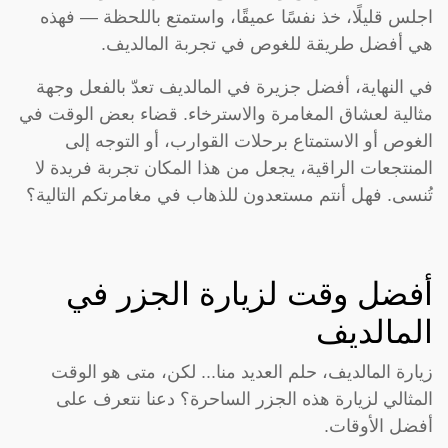
اجلس قليلًا، خذ نفسًا عميقًا، واستمتع باللحظة — فهذه
هي أفضل طريقة للغوص في تجربة المالديف.
في النهاية، أفضل جزيرة في المالديف تعدّ بالفعل وجهة
مثالية لعشاق المغامرة والاسترخاء. قضاء بعض الوقت في
الغوص أو الاستمتاع برحلات القوارب، أو التوجه إلى
المنتجعات الراقية، يجعل من هذا المكان تجربة فريدة لا
تُنسى. فهل أنتم مستعدون للذهاب في مغامرتكم التالية؟
أفضل وقت لزيارة الجزر في
المالديف
زيارة المالديف، حلم العديد منا... لكن، متى هو الوقت
المثالي لزيارة هذه الجزر الساحرة؟ دعنا نتعرف على
أفضل الأوقات.