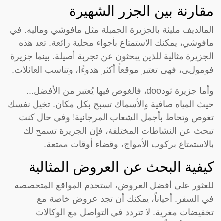
مقارنة بين الجزر الشهيرة
المالديف مليئة بالجزيرة الجميلة مثل مافوشي وماليه. في
مافوشي، يمكنك الاستمتاع بأجواء محلية رائعة. تعد هذه
الجزيرة مثالية للذين يبحثون عن تجربة أصيلة. بينما جزيرة
فومولي، فهي تعتبر موقعاً أكثر هدوءًا، وتناسب العائلات.
وأما جزيرة ثودdoo، فالغوص فيها يُعتبر من الأفضل...
حيث المياه صافية والأسماك تسبح بكل مكان. تخيل نفسك
تغوص وتحاط بأجمل الشعاب المرجانية! وفي حال كنت
تبحث عن النشاطات المختلفة، فإن الجزيرة تسمح لك
بالاستمتاع بركوب الأمواج، وقضاء أوقات ممتعة.
كيفية البحث عن العروض المثالية
للعثور على أفضل العروض، استخدم المواقع المتخصصة
في السفر. أحياناً، يمكنك أن تجد عروض خاصة مع
تخفيضات مغرية. لا تتردد في التواصل مع الوكالات