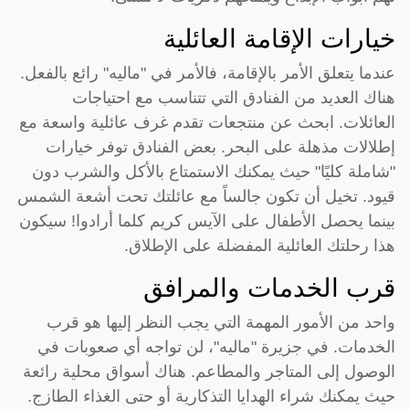
خيارات الإقامة العائلية
عندما يتعلق الأمر بالإقامة، فالأمر في "ماليه" رائع بالفعل.
هناك العديد من الفنادق التي تتناسب مع احتياجات
العائلات. ابحث عن منتجعات تقدم غرف عائلية واسعة مع
إطلالات مذهلة على البحر. بعض الفنادق توفر خيارات
"شاملة كليًا" حيث يمكنك الاستمتاع بالأكل والشرب دون
قيود. تخيل أن تكون جالساً مع عائلتك تحت أشعة الشمس
بينما يحصل الأطفال على الآيس كريم كلما أرادوا! سيكون
هذا رحلتك العائلية المفضلة على الإطلاق.
قرب الخدمات والمرافق
واحد من الأمور المهمة التي يجب النظر إليها هو قرب
الخدمات. في جزيرة "ماليه"، لن تواجه أي صعوبات في
الوصول إلى المتاجر والمطاعم. هناك أسواق محلية رائعة
حيث يمكنك شراء الهدايا التذكارية أو حتى الغذاء الطازج.