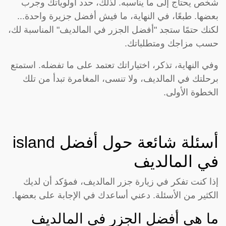
شخص يحتاج إلى ما يناسبه. لذلك، حدد أولوياتك وجرب
بعضها. طبعًا، في النهاية، ما فيش أفضل جزيرة واحدة...
لكنك حتمًا ستجد "أفضل الجزر في المالديف" المناسبة لك،
حسب مزاجك ومتطلباتك.
وفي النهاية، تذكر، اختياراتك تعتمد على ما تفضله. استمتع
برحلتك في المالديف، ولا تنسى، المغامرة تبدأ من تلك
الخطوة الأولى.
أسئلة شائعة حول أفضل island
في المالديف
إذا كنت تفكر في زيارة جزر المالديف، فمؤكد أن لديك
الكثير من الأسئلة. دعني أساعدك في الإجابة على بعضها.
ما هي أفضل الجزر في المالديف