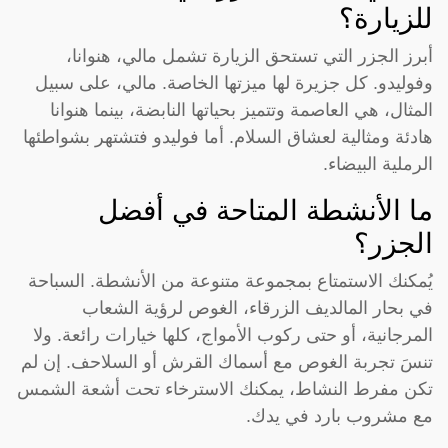
للزيارة؟
أبرز الجزر التي تستحق الزيارة تشمل مالي، هنوانا،
وفوليدو. كل جزيرة لها ميزتها الخاصة. مالي، على سبيل
المثال، هي العاصمة وتتميز بحياتها النابضة، بينما هنوانا
هادئة ومثالية لعشاق السلام. أما فوليدو فتشتهر بشواطئها
الرملية البيضاء.
ما الأنشطة المتاحة في أفضل
الجزر؟
يُمكنك الاستمتاع بمجموعة متنوعة من الأنشطة. السباحة
في بحار المالديف الزرقاء، الغوص لرؤية الشعاب
المرجانية، أو حتى ركوب الأمواج، كلها خيارات رائعة. ولا
تنسَ تجربة الغوص مع أسماك القرش أو السلاحف. إن لم
تكن مفرط النشاط، يمكنك الاسترخاء تحت أشعة الشمس
مع مشروب بارد في يدك.