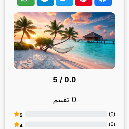
/ 5
0.0
0
تقييم
)
0
(
5
)
0
(
4