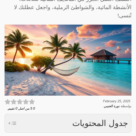
الأنشطة المائية، والشواطئ الرملية، واجعل عطلتك لا
تُنسى!
February 25, 2025
بواسطة
نورة العتيبي
.
0
5
من اصل
0
تقييم.
جدول المحتويات