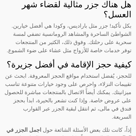
هل هناك جزر مثالية لقضاء شهر
العسل؟
بكل تأكيد! جزر مثل باراديس، وكودا هي أفضل خيارين.
الشواطئ الساحرة والمشاهد الرومانسية تضفي لمسة
سحرية على رحلتك. وفوق ذلك، الكثير من المنتجعات
توفر خدمات خاصة للأزواج مثل عشاء على ضوء الشموع.
كيفية حجز الإقامة في أفضل جزيرة؟
للحجز، يُفضل استخدام مواقع الحجز المعروفة. ابحث عن
تقييمات النزلاء، واحرص على وجود خيارات متنوعة تناسب
ميزانيتك. يمكنك أيضاً الاتصال بالمنتجعات مباشرة للحصول
على عروض خاصة. وإذا كنت تشعر بالحيرة، ابدأ بحجز
فندق في مالى، ثم انتقل لبقية الجزر عبر القوارب
السريعة.
إذاً، كانت تلك بعض الأسئلة الشائعة حول
اجمل الجزر في