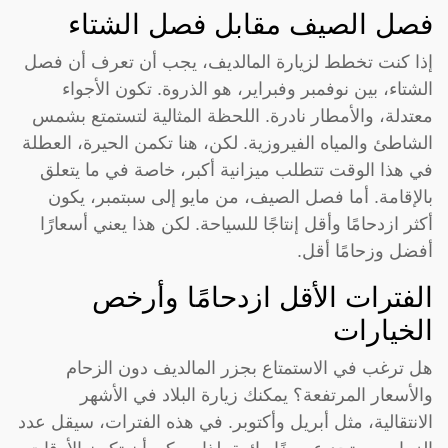
فصل الصيف مقابل فصل الشتاء
إذا كنت تخطط لزيارة المالديف، يجب أن تعرف أن فصل
الشتاء، بين نوفمبر وفبراير، هو الذروة. تكون الأجواء
معتدلة، والأمطار نادرة. اللحظة المثالية لتستمتع بشمس
الشاطئ والمياه الفيروزية. لكن، هنا تكمن الحيرة، العطلة
في هذا الوقت تتطلب ميزانية أكبر، خاصة في ما يتعلق
بالإقامة. أما فصل الصيف، من مايو إلى سبتمبر، يكون
أكثر ازدحامًا وأقل إنتاجًا للسياحة. لكن هذا يعني أسعارًا
أفضل وزحامًا أقل.
الفترات الأقل ازدحامًا وأرخص
الخيارات
هل ترغب في الاستمتاع بجزر المالديف دون الزحام
والأسعار المرتفعة؟ يمكنك زيارة البلاد في الأشهر
الانتقالية، مثل أبريل وأكتوبر. في هذه الفترات، سيقل عدد