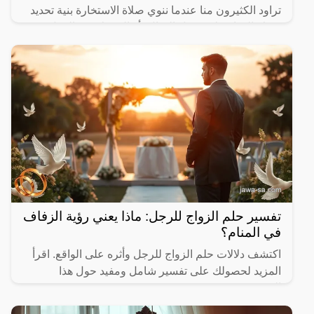
تراود الكثيرون منا عندما ننوي صلاة الاستخارة بنية تحديد
شرك الحياة على سبيل المثال، أو الشريك في العمل،
ويهتم
تفسير حلم الزواج للرجل: ماذا يعني رؤية الزفاف
في المنام؟
اكتشف دلالات حلم الزواج للرجل وأثره على الواقع. اقرأ
المزيد لحصولك على تفسير شامل ومفيد حول هذا
الموضوع.