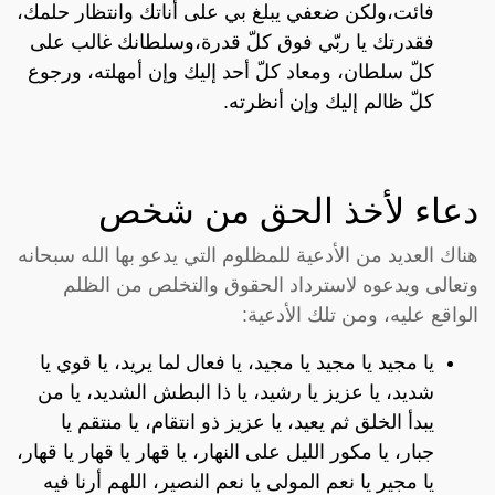
فائت،ولكن ضعفي يبلغ بي على أناتك وانتظار حلمك،
فقدرتك يا ربّي فوق كلّ قدرة،وسلطانك غالب على
كلّ سلطان، ومعاد كلّ أحد إليك وإن أمهلته، ورجوع
كلّ ظالم إليك وإن أنظرته.
دعاء لأخذ الحق من شخص
هناك العديد من الأدعية للمظلوم التي يدعو بها الله سبحانه
وتعالى ويدعوه لاسترداد الحقوق والتخلص من الظلم
الواقع عليه، ومن تلك الأدعية:
يا مجيد يا مجيد يا مجيد، يا فعال لما يريد، يا قوي يا
شديد، يا عزيز يا رشيد، يا ذا البطش الشديد، يا من
يبدأ الخلق ثم يعيد، يا عزيز ذو انتقام، يا منتقم يا
جبار، يا مكور الليل على النهار، يا قهار يا قهار يا قهار،
يا مجير يا نعم المولى يا نعم النصير، اللهم أرنا فيه