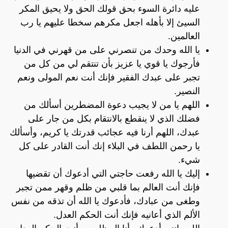
عليه دائرة السوء بحق قولك الحق ولا يحيق المكر
السيئ إلا بأهله اجعل مكرهم سخطا عليهم يا رب
العالمين.
يا الله وحدك من تنصرني على من قهرني في الدنيا
فأرجوك يا قوي يا عزيز بأن تنتقم لي من كل من
تجبر على عبدك الفقير فإنك أنت نعم المولى ونعم
النصير.
اللهم يا من لا يجيب دعوة المضطرين أسألك من
فضلك الذي لا ينقطع بالانتقام بكل من جار على
عبدك، اللهم أرنا فيه عجائب قدرتك يا كريم، وأسألك
يا رحمن اللطف في البلاء إنك أنت القادر على كل
شيء.
إليك يا الله رفعت حاجتي التي أدعوك أن تقضيها
فإنك أنت العالم بما قلبي من ظلم وقهر ممن تجبر
وطغى من عبادك، فأدعوك يا الله أن تذقه من نفس
الألم الذي أعانيه فإنك أنت الحكم العدل.