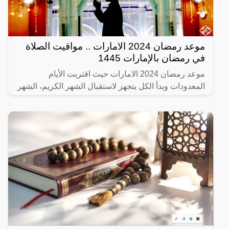
موعد رمضان 2024 الامارات .. مواقيت الصلاة
في رمضان بالإمارات 1445
موعد رمضان 2024 الامارات حيث اقتربت الأيام
المعدودات وبدأ الكل يتجهز لاستقبال الشهر الكريم، الشهر
الذي تتضاعف فيه الحسنات وتتسلسل فيه الشياطين
لنتفرغ نحن إلى