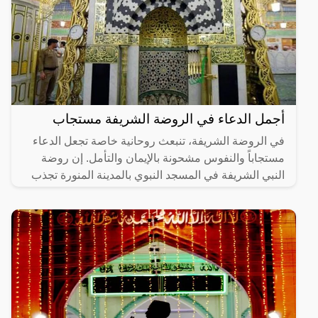
أجمل الدعاء في الروضة الشريفة مستجاب
في الروضة الشريفة، تنبعث روحانية خاصة تجعل الدعاء
مستجاباً والنفوس مشحونة بالإيمان والتأمل. إن روضة
النبي الشريفة في المسجد النبوي بالمدينة المنورة تجذب