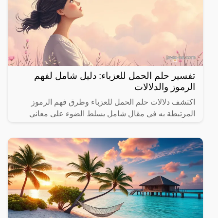
تفسير حلم الحمل للعزباء: دليل شامل لفهم
الرموز والدلالات
اكتشف دلالات حلم الحمل للعزباء وطرق فهم الرموز
المرتبطة به في مقال شامل يسلط الضوء على معاني
مختلفة.