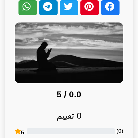
/ 5
0.0
0
تقييم
)
0
(
5