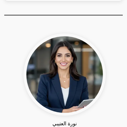
نورة العتيبي