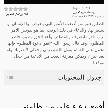
August 2, 2023
بواسطة
نورة العتيبي
.
0
5
من اصل
0
تقييم.
تم تعديله
February 25, 2025
الظلم يعتبر من أصعب الأمور التي يتعرض لها الإنسان أو
يشعر بها، والدعاء في ذلك الوقت إنما هو تفويض الأمر
لرب العزة لتصرف والقصاص وأخذ الحق وطيب خاطر
المظلوم، وقد قال رسول الله “اتقوا دعوة المظلوم فإنها
تحمل على الغمام يقول الله وعزتي وجلالي لأنصرنك ولو
بعد حين”، ويمكن معرفة العديد من الأدعية من خلال
موقعنا.
جدول المحتويات
أقوى دعاء على من ظلمني