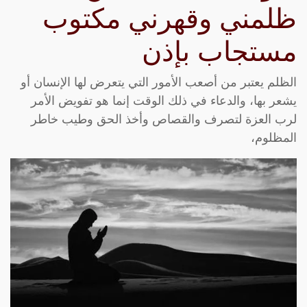
ظلمني وقهرني مكتوب
مستجاب بإذن
الظلم يعتبر من أصعب الأمور التي يتعرض لها الإنسان أو
يشعر بها، والدعاء في ذلك الوقت إنما هو تفويض الأمر
لرب العزة لتصرف والقصاص وأخذ الحق وطيب خاطر
المظلوم،