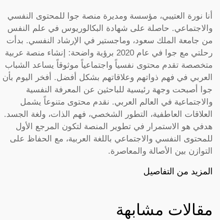
أنا نورة العتيبي، مؤسسة ومديرة منصة جوا للمحتوى النفسي
والاجتماعي. حاصلة على شهادة البكالوريوس في علم النفس
من جامعة الملك سعود، وماجستير في الإرشاد النفسي. بدأت
رحلتي مع جوا في عام 2020 برؤية واضحة: إنشاء منصة عربية
متخصصة تقدم محتوى نفسياً واجتماعياً موثوقاً يساعد الشباب
العربي في فهم ذواتهم وعلاقاتهم بشكل أفضل. أفخر اليوم بأن
جوا أصبحت وجهة رئيسية للباحثين عن المعرفة النفسية
والاجتماعية في العالم العربي. نقدم محتوى متنوعاً يشمل
العلاقات العاطفية، التطور الشخصي، فهم الذات، ولغة الجسد.
هدفي هو الاستمرار في تطوير المنصة لتكون المرجع الأول
للمحتوى النفسي والاجتماعي باللغة العربية، مع الحفاظ على
التوازن بين الأصالة والمعاصرة.
المزيد من التفاصيل
مقالات مشابهة