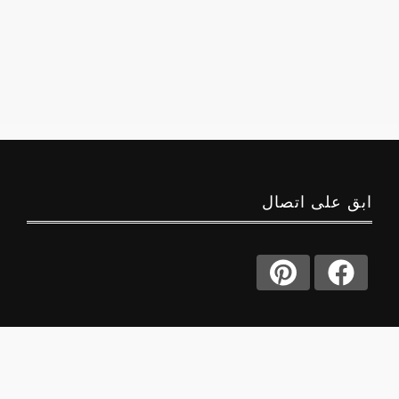
ابق على اتصال
حول