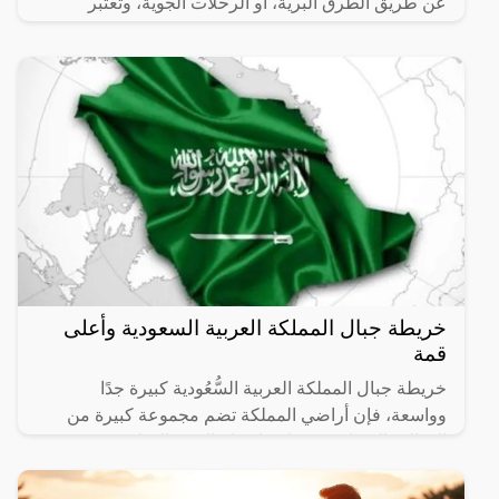
عن طريق الطرق البرية، أو الرحلات الجوية، وتعتبر
خريطة جبال المملكة العربية السعودية وأعلى
قمة
خريطة جبال المملكة العربية السُّعُودية كبيرة جدًا
وواسعة، فإن أراضي المملكة تضم مجموعة كبيرة من
الجبال والهضاب، ويختلف ارتفاع القمم الجبلية في
المملكة حيث تجد