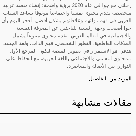
رحلتي مع جوا في عام 2020 برؤية واضحة: إنشاء منصة عربية
متخصصة تقدم محتوى نفسياً واجتماعياً موثوقاً يساعد الشباب
العربي في فهم ذواتهم وعلاقاتهم بشكل أفضل. أفخر اليوم بأن
جوا أصبحت وجهة رئيسية للباحثين عن المعرفة النفسية
والاجتماعية في العالم العربي. نقدم محتوى متنوعاً يشمل
العلاقات العاطفية، التطور الشخصي، فهم الذات، ولغة الجسد.
هدفي هو الاستمرار في تطوير المنصة لتكون المرجع الأول
للمحتوى النفسي والاجتماعي باللغة العربية، مع الحفاظ على
التوازن بين الأصالة والمعاصرة.
المزيد من التفاصيل
مقالات مشابهة