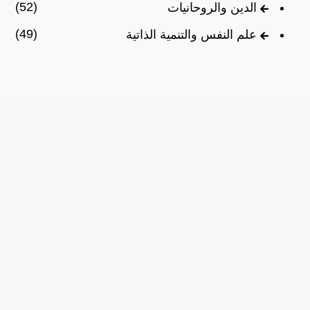
(52)
الدين والروحانيات
(49)
علم النفس والتنمية الذاتية