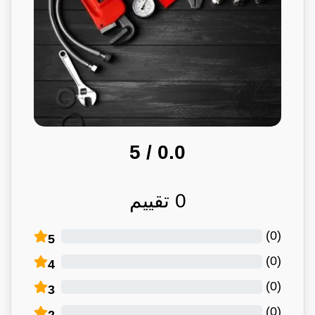
/ 5
0.0
0
تقييم
)
0
(
5
)
0
(
4
)
0
(
3
)
0
(
2