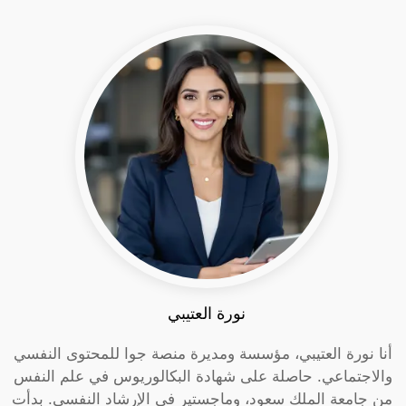
نورة العتيبي
أنا نورة العتيبي، مؤسسة ومديرة منصة جوا للمحتوى النفسي
والاجتماعي. حاصلة على شهادة البكالوريوس في علم النفس
من جامعة الملك سعود، وماجستير في الإرشاد النفسي. بدأت