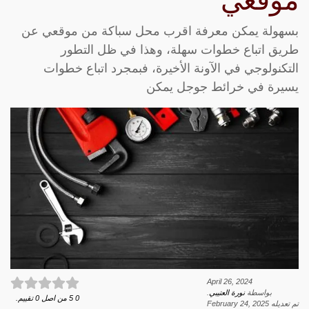
موقعي
بسهولة يمكن معرفة اقرب محل سباكة من موقعي عن
طريق اتباع خطوات سهلة، وهذا في ظل التطور
التكنولوجي في الآونة الأخيرة، فبمجرد اتباع خطوات
يسيرة في خرائط جوجل يمكن
April 26, 2024
بواسطة
نورة العتيبي
.
0
5
من اصل
0
تقييم.
تم تعديله
February 24, 2025