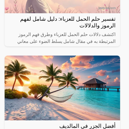
تفسير حلم الحمل للعزباء: دليل شامل لفهم
الرموز والدلالات
اكتشف دلالات حلم الحمل للعزباء وطرق فهم الرموز
المرتبطة به في مقال شامل يسلط الضوء على معاني
مختلفة.
أفضل الجزر في المالديف