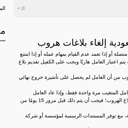
الم
مق
ودية إلغاء بلاغات هروب
العامل عن العمل لمدة 15 يومًا متصلة أو إذا تعمد عدم القيام بمهام عمله أو إذا امتنع
تم اعتبار العامل هاربًا ويجب على الكفيل تقديم بلاغ
هروب من أن العامل لم يحصل على تأشيرة خروج نهائي
مل المتغيب مرة واحدة فقط، وإذا عاد العامل
لممارسة عمله ورغب الكفيل في إلغاء بلاغ الهروب؛ فيجب أن يتم ذلك قبل مرور 15 يومًا من
، مع توفر المستندات الرسمية لمؤسسة أو شركة