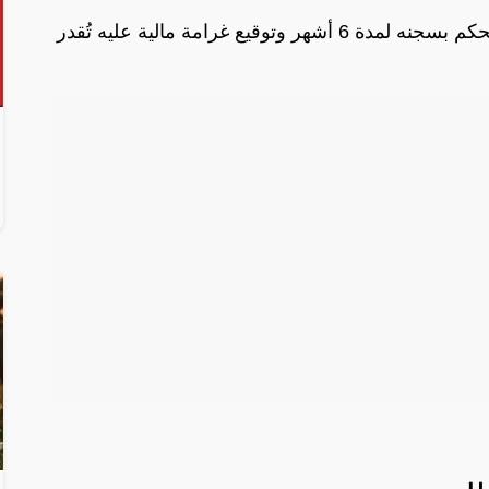
وفي حالة إلقاء القبض على العامل يتم الحكم بسجنه لمدة 6 أشهر وتوقيع غرامة مالية عليه تُقدر