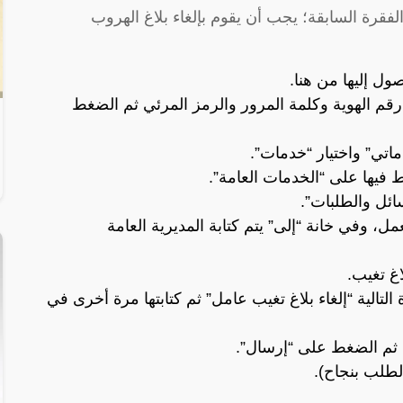
الفقرة السابقة؛ يجب أن يقوم بإلغاء بلاغ الهروب
صول إليها من
هنا
.
قم الهوية وكلمة المرور والرمز المرئي ثم الضغط
ي” واختيار “خدمات”.
 فيها على “الخدمات العامة”.
ائل والطلبات”.
 وفي خانة “إلى” يتم كتابة المديرية العامة
اغ تغيب.
التالية “إلغاء بلاغ تغيب عامل” ثم كتابتها مرة أخرى في
ي، ثم الضغط على “إرسال”.
لطلب بنجاح).