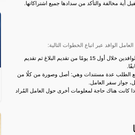
 أية مخالفة والتأكد من سدادها جميع اشتراكاتها.
عامل الوافد عبر اتباع الخطوات التالية:
توجه الكفيل أو من ينوب عنه إلى إدارة الوافدين خلال أول 15 يومًا من تقديم البلاغ ثم تقديم
ًا.
ع الطلب عدة مستندات وهي: أصل وصورة من كلًا من
ل، جواز سفر العامل.
إذا كانت هناك حاجة لمعلومات أخرى حول العامل المُراد