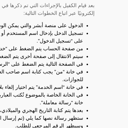
بعد قيام الكفيل بالإجراءات التي تم ذكرها في 
إلكترونيًا عبر اتباع الخطوات التالية:
الدخول على منصة أبشر والتي يمكن الو
تسجيل الدخل بإدخال اسم المستخدم أو ر
على “تسجيل الدخول”.
من صفحة الحساب يتم الضغط على “خدمات
سيتم الانتقال إلى صفحة أخرى يتم الضغط
في الصفحة التالية يتم الضغط على “الرس
في خانة “من” يجب كتابة اسم صاحب العمل،
للجوازات.
في خانة “اسم الخدمة” يتم اختيار إلغاء بل
في الخانة الخاصة بالموضوع تُكتب العبارة 
خانة “رسالة معاملة”.
بعدها يتم كتابة التاريخ الهجري والميلاد
ستظهر رسالة نصها كما يلي (تم إرسال ا
وسيظهر الرقم المرجعي للطلب.