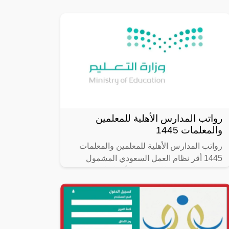
وزارة الصناعة والثروة المعدنية بالاشتراك مع
صندوق تنمية الموارد البشرية،
رواتب المدارس الأهلية للمعلمين
والمعلمات 1445
رواتب المدارس الأهلية للمعلمين والمعلمات
1445 أقر نظام العمل السعودي المشمول
بلوائحة التنفيذية، العديد من الأحكام التي تخص
رواتب المدارس الأهلية للمعلمين