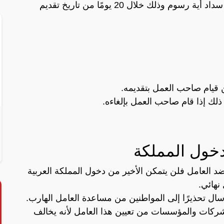
وإلغاء هذا البلاغ تُقدم بشكل مجاني دون سداد أية رسوم وذلك خلال 20 يومًا من تاريخ تقديم
لك إذا قام صاحب العمل بإلغاءه.
دخول المملكة
 العامل فلن يتمكن الأخير من دخول المملكة العربية
نهائي.
 إرسال تحذيرًا إلى المواطنين من مساعدة العامل الهارب.
الشركات والمؤسسات من تعيين هذا العامل لأنه يخالف