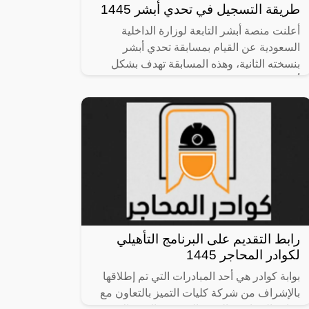
طريقة التسجيل في تحدي أبشر 1445
أعلنت منصة أبشر التابعة لوزارة الداخلية
السعودية عن القيام بمسابقة تحدي أبشر
بنسخته الثانية، وهذه المسابقة تهدف بشكل
أساسي إلى الاهتمام بكل ما يتعلق بالفكر
رابط التقديم على البرنامج التأهيلي
لكوادر المحاجر 1445
بوابة كوادر هي أحد المبادرات التي تم إطلاقها
بالإشراف من شركة كليات التميز بالتعاون مع