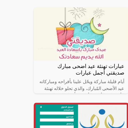
وزارة الصناعة والثروة المعدنية بالاشتراك مع
صندوق تنمية الموارد البشرية،
عبارات تهنئة عيد اضحى مبارك
صديقتي أجمل عبارات
أيام قليلة مباركة ويحّل علينا بأفراحه ومباركاته
عيد الأضحى المُبارك، والذي تحلو خلاله تهنئة
الأصدقاء والأهل والأقارب بأجواء العيد السعيدة
وصلة الأرحام مع