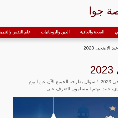
ة جوا
ي
الصحة والعافية
الدين والروحانيات
علم النفس والتنمية 
يد الاضحى 2023
2
متى يبدا عيد الاضحى 2023 متى يبدا عيد الاضحى 2023 ؟ سؤال يطرحه الجميع الآن عن اليوم
ادي، حيث يهتم المسلمون التعرف على