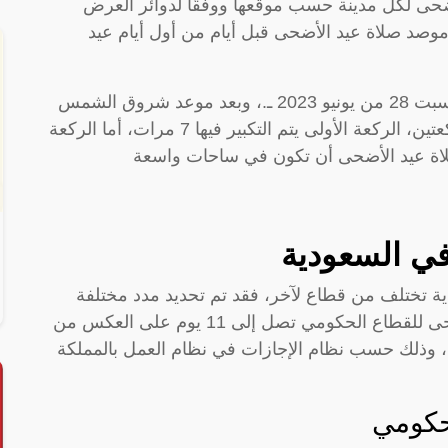
ضحى لكل مدينة حسب موقعها ووفقًا لدوائر العرض
وصد صلاة عيد الأضحى قبل أيام من أول أيام عيد
سوف تكون صلاة عيد الأضحى بعد فجر يوم السبت 28 من يونيو 2023 ـ.، وبعد موعد شروق الشمس
بحوالي 20 دقيقة، وتكون صلاة عيد الأضحى ركعتين، الركعة الأولى يتم التكبير فيها 7 مرات، أما الركعة
ي السعودية
ية تختلف من قطاع لآخر، فقد تم تحديد مدد مختلفة
لإجازة عيد الأضحى، فنجد مدة إجازة عيد الأضحى للقطاع الحكومي تصل إلى 11 يوم على العكس من
ي تكون إجازته 4 أيام أو أقل، وذلك حسب نظام الإجازات في نظام العمل بالمملكة
حكومي