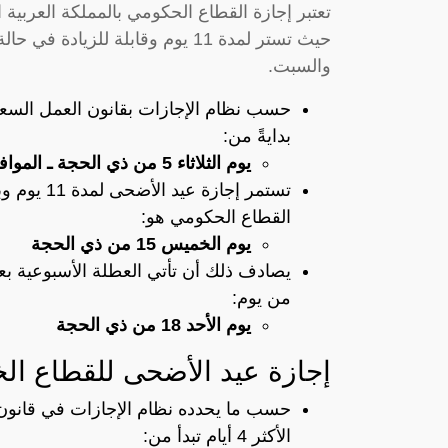
تعتبر إجازة القطاع الحكومي بالمملكة العربية
حيث تستر لمدة 11 يوم وقابلة للزي
والسبت.
حسب نظام الإجازات بقانون العمل السعو
بدايةً من:
يوم الثلاثاء 5 من ذي الحجة ـ الموافق 23 من يونيو عام 2023 .
تستمر إجا
القطاع الحكومي هو:
يوم الخميس 15 من ذي الحجة
يصادف ذلك أن تأتي العطلة الأسبوعية بعد 
من يوم:
يوم الأحد 18 من ذي الحجة
إجازة عيد الأضحى للقطاع ال
حسب ما يحدده نظام الإجازات في قانون
الأكثر 4 أيام تبدأ من: