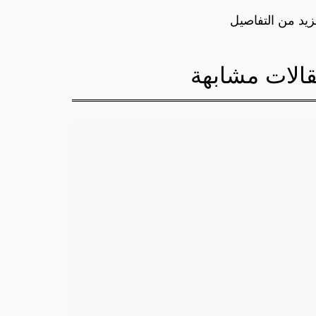
زيد من التفاصيل
الات مشابهة