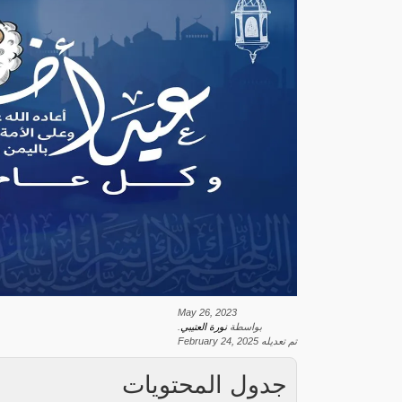
May 26, 2023
بواسطة
نورة العتيبي
.
تم تعديله
February 24, 2025
جدول المحتويات