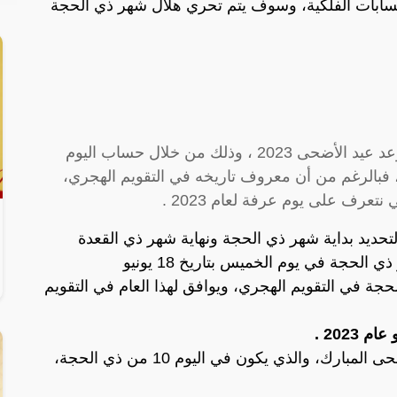
لحسابات الفلكية، وسوف يتم تحري هلال شهر ذي الحجة
وفقًا للحسابات والتوقعات الفلكية تم تحديد موعد عيد الأضحى 2023 ، وذلك من خلال حساب اليوم
 فبالرغم من أن معروف تاريخه في التقويم الهجري،
تعرف على يوم عرفة لعام 2023 .
حديد بداية شهر ذي الحجة ونهاية شهر ذي القعدة
لحجة في يوم الخميس بتاريخ 18 يونيو
جة في التقويم الهجري، ويوافق لهذا العام في التقويم
وبذلك يكون اليوم الأول من أيام عيد الأضحى المبارك، والذي يكون في اليوم 10 من ذي الحجة،