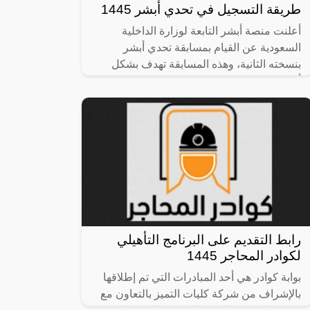
طريقة التسجيل في تحدي أبشر 1445
أعلنت منصة أبشر التابعة لوزارة الداخلية
السعودية عن القيام بمسابقة تحدي أبشر
بنسخته الثانية، وهذه المسابقة تهدف بشكل
أساسي إلى الاهتمام بكل ما يتعلق بالفكر
رابط التقديم على البرنامج التأهيلي
لكوادر المحاجر 1445
بوابة كوادر هي أحد المبادرات التي تم إطلاقها
بالإشراف من شركة كليات التميز بالتعاون مع