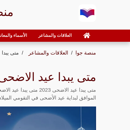
منص
العلاقات والمشاعر
الأسماء والمعان
منصة جوا
العلاقات والمشاعر
متى يبدا ع
متى يبدا عيد الاضحى 023
الموافق لبداية عيد الأضحى في التقومي الميل