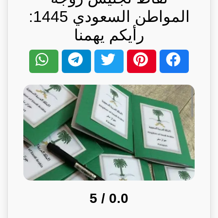
المواطن السعودي 1445:
رأيكم يهمنا
/ 5
0.0