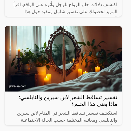
اكتشف دلالات حلم الزواج للرجل وأثره على الواقع. اقرأ
المزيد لحصولك على تفسير شامل ومفيد حول هذا
الموضوع.
تفسير تساقط الشعر لابن سيرين والنابلسي:
ماذا يعني هذا الحلم؟
استكشف تفسير تساقط الشعر في المنام لابن سيرين
والنابلسي ومعانيه المختلفة حسب الحالة الاجتماعية
والأحداث الحياتية.