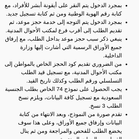
بمجرد الدخول يتم النقر على أيقونة أبشر للأفراد، مع
كتابة رقم الهوية الوطنية ومن ثم كتابة تسجيل جديد.
بمجرد الدخول يتم التوجه إلى خدمة حجز موعد، ثم
تقديم الطلب إلى أقرب فرع لمكتب الأحوال المدنية.
ينبغي ذكر سبب حجز موعد بداخل الطلب، مع إرفاق
جميع الأوراق الرسمية التي أشارت إليها وزارة
الداخلية.
من الضروري تقديم كود الحجز الخاص بالمواطن إلى
مكتب الأحوال المدنية، مع تسجيل قيد الطلب
التسلسلي ورقم الطلب وكذلك تاريخ القيد.
يجب الحصول على نموذج 74 الخاص بطلب الجنسية
السعودية مع تسجيل كافة البيانات، ويلزم نسخ
الطلب 3 نسخ.
تقدم صورة من النموذج، وبعد الانتهاء من كتابة
البيانات وإرفاق جميع الأوراق، وعلى هذا سوف
يخضع الطلب للفحص والمراجعة ومن ثم ينال