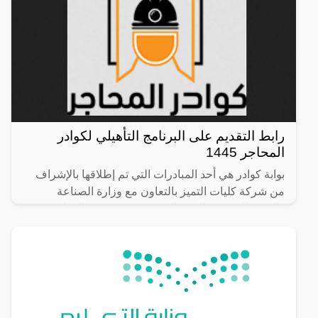
رابط التقديم على البرنامج التأهيلي لكوادر
المحاجر 1445
بوابة كوادر هي أحد المبادرات التي تم إطلاقها بالإشراف
من شركة كليات التميز بالتعاون مع وزارة الصناعة
والثروة المعدنية بالاشتراك مع صندوق تنمية الموارد
البشرية،