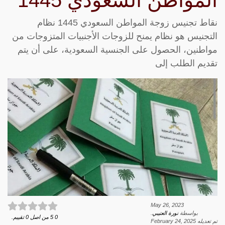
المواطن السعودي 1445
نقاط تجنيس زوجة المواطن السعودي 1445 نظام
التجنيس هو نظام يمنح للزوجات الأجنبيات المتزوجات من
مواطنين، الحصول على الجنسية السعودية، على أن يتم
تقديم الطلب إلى
May 26, 2023
بواسطة
نورة العتيبي
.
0
5
من اصل
0
تقييم.
تم تعديله
February 24, 2025