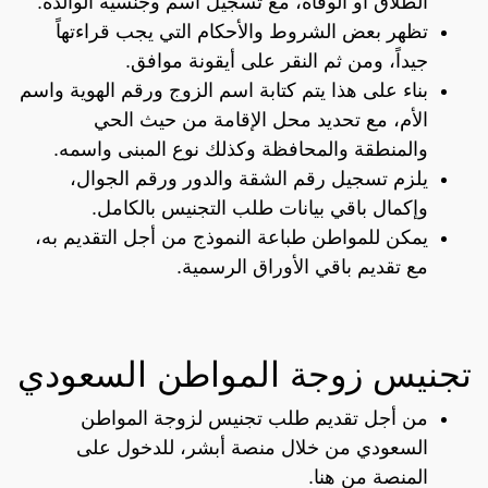
الطلاق أو الوفاة، مع تسجيل اسم وجنسية الوالدة.
تظهر بعض الشروط والأحكام التي يجب قراءتهاً
جيداً، ومن ثم النقر على أيقونة موافق.
بناء على هذا يتم كتابة اسم الزوج ورقم الهوية واسم
الأم، مع تحديد محل الإقامة من حيث الحي
والمنطقة والمحافظة وكذلك نوع المبنى واسمه.
يلزم تسجيل رقم الشقة والدور ورقم الجوال،
وإكمال باقي بيانات طلب التجنيس بالكامل.
يمكن للمواطن طباعة النموذج من أجل التقديم به،
مع تقديم باقي الأوراق الرسمية.
تجنيس زوجة المواطن السعودي
من أجل تقديم طلب تجنيس لزوجة المواطن
السعودي من خلال منصة أبشر، للدخول على
المنصة من
هنا
.