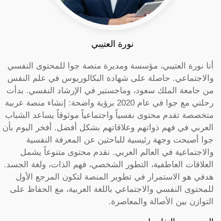
نورة العتيبي
أنا نورة العتيبي، مؤسسة ومديرة منصة جوا للمحتوى النفسي
والاجتماعي. حاصلة على شهادة البكالوريوس في علم النفس
من جامعة الملك سعود، وماجستير في الإرشاد النفسي. بدأت
رحلتي مع جوا في عام 2020 برؤية واضحة: إنشاء منصة عربية
متخصصة تقدم محتوى نفسياً واجتماعياً موثوقاً يساعد الشباب
العربي في فهم ذواتهم وعلاقاتهم بشكل أفضل. أفخر اليوم بأن
جوا أصبحت وجهة رئيسية للباحثين عن المعرفة النفسية
والاجتماعية في العالم العربي. نقدم محتوى متنوعاً يشمل
العلاقات العاطفية، التطور الشخصي، فهم الذات، ولغة الجسد.
هدفي هو الاستمرار في تطوير المنصة لتكون المرجع الأول
للمحتوى النفسي والاجتماعي باللغة العربية، مع الحفاظ على
التوازن بين الأصالة والمعاصرة.