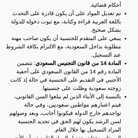
أحكام قضائية.
تم تعديل المواد على أن يكون قادرة على التحدث
باللغة العربية قراءة وكتابة، مع ثبوت دخوله للدولة
بشكل صحيح.
ينبغي على المتقدم للجنسية أن يكون صاحب مهنة
مطلوبة بداخل السعودية، مع الالتزام بكافة الشروط
عند التسجيل.
المادة 14 من قانون التجنيس السعودي
: تتضمن
المادة رقم 14 من القانون السعودي على أحقية
الأجنبي في التقديم على الجنسية في حالة إذ كانت
زوجته سعودية وظلت على جنسيتها.
بالنسبة إلى الأبناء الذين لم يبلغوا السن القانوني،
فيتم اعتبارهم مواطنين سعوديين، وفي حالة
تواجدهم خارج الدولة فيكونوا أجانب، وبعد وصولهم
لسن الرشد يكون لهم الحق في تحديد الجنسية
المراد التسجيل بها خلال العام.
إلى جانب هذا تم تعديل المواد القانونية، بأن الأجنبي