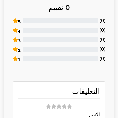
0
تقييم
)
0
(
5
)
0
(
4
)
0
(
3
)
0
(
2
)
0
(
1
التعليقات
الاسم: