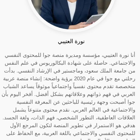
نورة العتيبي
أنا نورة العتيبي، مؤسسة ومديرة منصة جوا للمحتوى النفسي
والاجتماعي. حاصلة على شهادة البكالوريوس في علم النفس
من جامعة الملك سعود، وماجستير في الإرشاد النفسي. بدأت
رحلتي مع جوا في عام 2020 برؤية واضحة: إنشاء منصة عربية
متخصصة تقدم محتوى نفسياً واجتماعياً موثوقاً يساعد الشباب
العربي في فهم ذواتهم وعلاقاتهم بشكل أفضل. أفخر اليوم بأن
جوا أصبحت وجهة رئيسية للباحثين عن المعرفة النفسية
والاجتماعية في العالم العربي. نقدم محتوى متنوعاً يشمل
العلاقات العاطفية، التطور الشخصي، فهم الذات، ولغة الجسد.
هدفي هو الاستمرار في تطوير المنصة لتكون المرجع الأول
للمحتوى النفسي والاجتماعي باللغة العربية، مع الحفاظ على