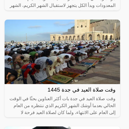
المعدودات وبدأ الكل يتجهز لاستقبال الشهر الكريم، الشهر
الذي تتضاعف فيه الحسنات وتتسلسل فيه الشياطين
لنتفرغ نحن إلى
وقت صلاة العيد في جدة 1445
وقت صلاة العيد في جدة بات أكثر العناوين بحثًا في الوقت
الحالي بعدما أوشك الشهر الكريم الذي ننتظره من العام
إلى العام على الانتهاء، ولما كان لصلاة العيد فرحة لا