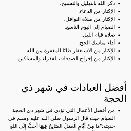
ذكر الله بالتهليل والتسبيح.
الإكثار من الدعاء.
الإكثار من صلاة النوافل.
الصيام إلى اليوم التاسع.
صلاة قيام الليل.
أداء مناسك الحج.
الإكثار من الاستغفار طلبًا للمغفرة من الله.
الإكثار من إخراج الصدقات للفقراء والمساكين.
أفضل العبادات في شهر ذي
الحجة
من أفضل الأعمال التي تؤدى في شهر ذي الحجة
الصيام حيث قال الرسول صلى الله عليه وسلم في
حديثه:”مَا مِنْ أَيَّامٍ الْعَمَلُ الصَّالِحُ فِيهَا أَحَبُّ إِلَى اللهِ