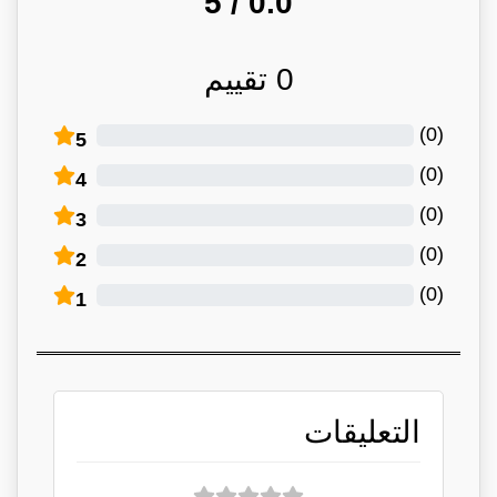
/ 5
0.0
0
تقييم
)
0
(
5
)
0
(
4
)
0
(
3
)
0
(
2
)
0
(
1
التعليقات