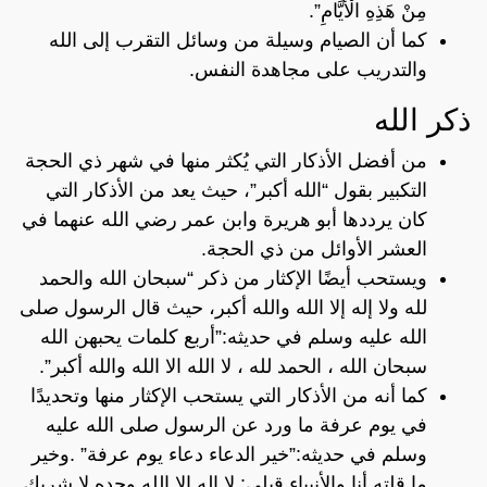
مِنْ هَذِهِ الْأَيَّامِ”.
كما أن الصيام وسيلة من وسائل التقرب إلى الله
والتدريب على مجاهدة النفس.
ذكر الله
من أفضل الأذكار التي يُكثر منها في شهر ذي الحجة
التكبير بقول “الله أكبر”، حيث يعد من الأذكار التي
كان يرددها أبو هريرة وابن عمر رضي الله عنهما في
العشر الأوائل من ذي الحجة.
ويستحب أيضًا الإكثار من ذكر “سبحان الله والحمد
لله ولا إله إلا الله والله أكبر، حيث قال الرسول صلى
الله عليه وسلم في حديثه:”أربع كلمات يحبهن الله
سبحان الله ، الحمد لله ، لا الله الا الله والله أكبر”.
كما أنه من الأذكار التي يستحب الإكثار منها وتحديدًا
في يوم عرفة ما ورد عن الرسول صلى الله عليه
وسلم في حديثه:”خير الدعاء دعاء يوم عرفة” .وخير
ما قلته أنا والأنبياء قبلي: لا إله إلا الله وحده لا شريك