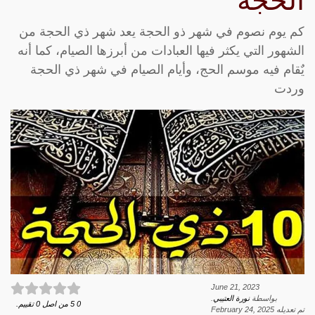
الحجة
كم يوم نصوم في شهر ذو الحجة يعد شهر ذي الحجة من
الشهور التي يكثر فيها العبادات من أبرزها الصيام، كما أنه
يٌقام فيه موسم الحج، وأيام الصيام في شهر ذي الحجة
وردت
June 21, 2023
بواسطة
نورة العتيبي
.
0
5
من اصل
0
تقييم.
تم تعديله
February 24, 2025