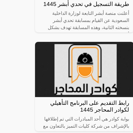
طريقة التسجيل في تحدي أبشر 1445
أعلنت منصة أبشر التابعة لوزارة الداخلية
السعودية عن القيام بمسابقة تحدي أبشر
بنسخته الثانية، وهذه المسابقة تهدف بشكل
أساسي إلى الاهتمام بكل ما يتعلق بالفكر
رابط التقديم على البرنامج التأهيلي
لكوادر المحاجر 1445
بوابة كوادر هي أحد المبادرات التي تم إطلاقها
بالإشراف من شركة كليات التميز بالتعاون مع