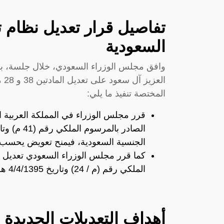
السعودية
وافق مجلس الوزراء السعودي، خلال جلسة، بر
ال
المختصة تنفيذ ما يلي:
الجنسية السعودية، فيمنح تعويض يحسب وفقاً لأحكام ا
الملكي رقم (م / 24) وتاريخ 4/4/1395 هـ، إذا لم يعد الجيش يتمتع بالجنسية السعودية.
أهداف التعديلات الجديدة 