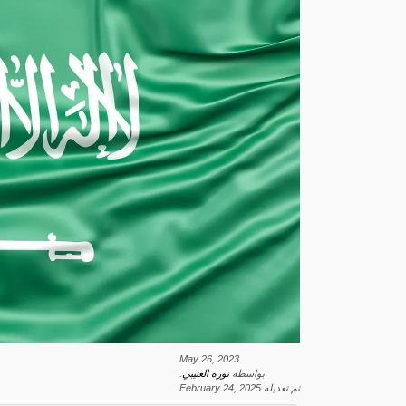
May 26, 2023
بواسطة
نورة العتيبي
.
تم تعديله
February 24, 2025