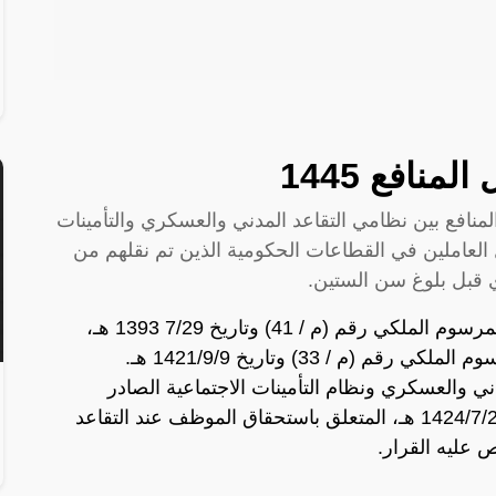
منافع 1445
نافع بين نظامي التقاعد المدني والعسكري والتأمينات
العاملين في القطاعات الحكومية الذين تم نقلهم من
 قبل بلوغ سن الستين.
تم تعديل قانون التقاعد المدني الصادر بالمرسوم الملكي رقم (م / 41) وتاريخ 7/29 1393 هـ،
 (م / 33) وتاريخ 1421/9/9 هـ.
ي والعسكري ونظام التأمينات الاجتماعية الصادر
بالمرسوم الملكي رقم (م / 53) وتاريخ 1424/7/23 هـ، المتعلق باستحقاق الموظف عند التقاعد
 عليه القرار.