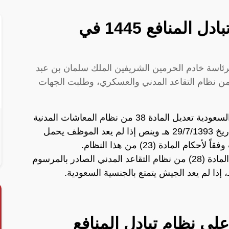
تفاصيل قرار تعديل نظام تبادل المنافع 1445 في
ئاسة خادم الحرمين الشريفين الملك سلمان بن عبد
عزيز آل سعود على تعديل المادتين 38 و 28 من نظام التقاعد المدني والعسكري، وطلبت الجهات
قرر مجلس الوزراء في المملكة العربية السعودية تعديل المادة 38 من نظام المعاشات المدنية
الصادر بالمرسوم الملكي رقم (41 م) وتاريخ 29/7/1393 هـ وينص إذا لم يعد الموظف يحمل
لمادة (23) من هذا النظام.
كما قرر مجلس الوزراء السعودي تعديل المادة (28) من نظام التقاعد المدني الصادر بالمرسوم
على نظام تبادل المنافع