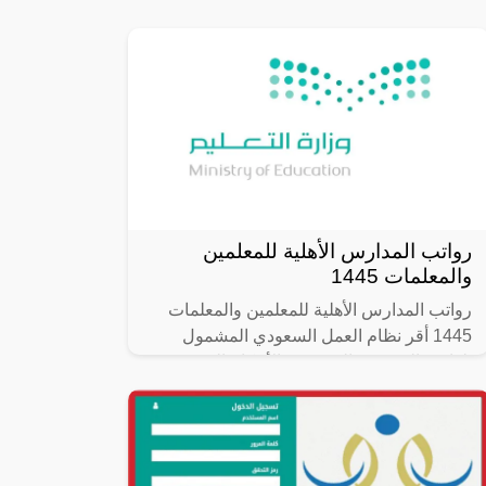
وزارة الصناعة والثروة المعدنية بالاشتراك مع
صندوق تنمية الموارد البشرية،
رواتب المدارس الأهلية للمعلمين
والمعلمات 1445
رواتب المدارس الأهلية للمعلمين والمعلمات
1445 أقر نظام العمل السعودي المشمول
بلوائحة التنفيذية، العديد من الأحكام التي تخص
رواتب المدارس الأهلية للمعلمين