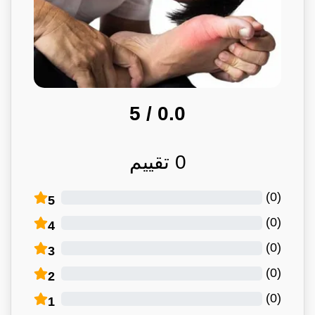
/ 5
0.0
0
تقييم
)
0
(
5
)
0
(
4
)
0
(
3
)
0
(
2
)
0
(
1