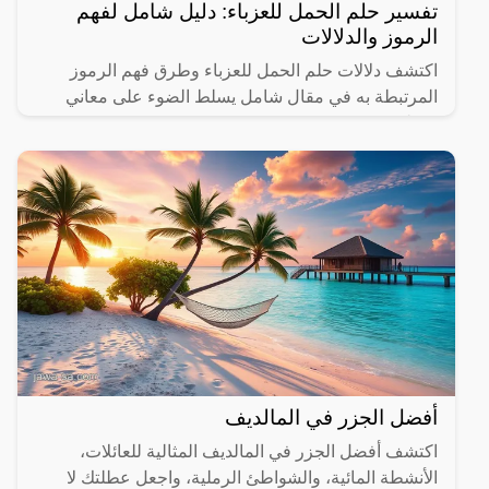
تفسير حلم الحمل للعزباء: دليل شامل لفهم
الرموز والدلالات
اكتشف دلالات حلم الحمل للعزباء وطرق فهم الرموز
المرتبطة به في مقال شامل يسلط الضوء على معاني
مختلفة.
أفضل الجزر في المالديف
اكتشف أفضل الجزر في المالديف المثالية للعائلات،
الأنشطة المائية، والشواطئ الرملية، واجعل عطلتك لا