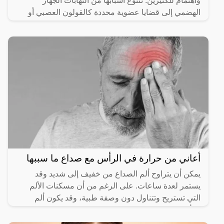
واهتمام للكثيرين. تتنوع أسبابها من التهابات الجهاز
الهضمي إلى قضايا عضوية محددة كالقولون العصبي أو
التهاب الزائدة
أعاني من حرارة في الرأس مع صداع ما سببها
يمكن أن يتراوح ألم الصداع من خفيف إلى شديد وقد
يستمر لعدة ساعات. على الرغم من أن مسكنات الألم
التي تستريح وتتناول دون وصفة طبية، وقد يكون ألم
الرأس مصحوب