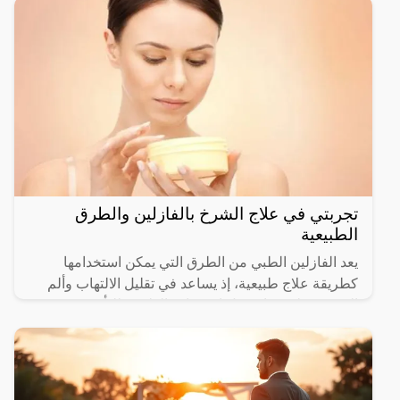
تجربتي في علاج الشرخ بالفازلين والطرق
الطبيعية
يعد الفازلين الطبي من الطرق التي يمكن استخدامها
كطريقة علاج طبيعية، إذ يساعد في تقليل الالتهاب وألم
الشرخ وعلى هذا يفضل استشارة الطبيب للتأكد من
مناسبته مع