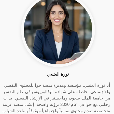
نورة العتيبي
أنا نورة العتيبي، مؤسسة ومديرة منصة جوا للمحتوى النفسي
والاجتماعي. حاصلة على شهادة البكالوريوس في علم النفس
من جامعة الملك سعود، وماجستير في الإرشاد النفسي. بدأت
رحلتي مع جوا في عام 2020 برؤية واضحة: إنشاء منصة عربية
متخصصة تقدم محتوى نفسياً واجتماعياً موثوقاً يساعد الشباب