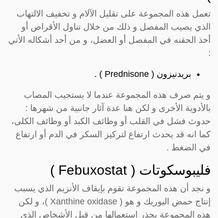
تعمل هذه المجموعة على تقليل الآلام و تخفيف الالتهاب
الذي يصيب المفصل و ذلك من خلال تناول الأقراص أو
أخذ الحقنه في المفصل أو العضل، و من أحد أشكاله الأتي
:
بريدنيزون ( Prednisone ) .
و يتم صرف هذه المجموعة عندما لا يستجيب المصاب
بالأدوية الأخرى و لكن هنا عدة آثار جانبية من شهرها :
حدوث فشل في القلب أو وظائف الكبد أو وظائف الكلى،
كما انه قد يحدث ارتفاع لتركيز السكر في الدم أو ارتفاع
في الضغط .
فليبوسكوتات ( Febuxostat )
و نجد أن هذه المجموعة تقوم بإيقاف الأنزيم الذي يسبب
إنتاج حمض اليوريك و هو ( Xanthine oxidase )، و لكن
هذه المجموعة يحذر استعمالها من قبل الأشخاص الذي