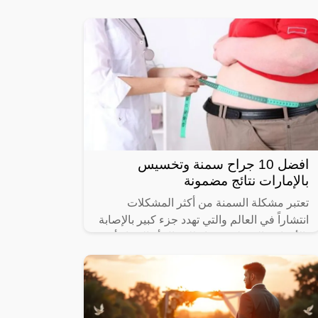
دبي، بدلاً من تضييع الوقت والجهد في عمليات
بحث قد تكون غير دقيقة، أو مملة، وتعتمد
افضل 10 جراح سمنة وتخسيس
بالإمارات نتائج مضمونة
تعتبر مشكلة السمنة من أكثر المشكلات
انتشاراً في العالم والتي تهدد جزء كبير بالإصابة
بالأمراض المختلفة سواء للرجال أو النساء أو
حتى الأطفال، وقد يكون السبب في