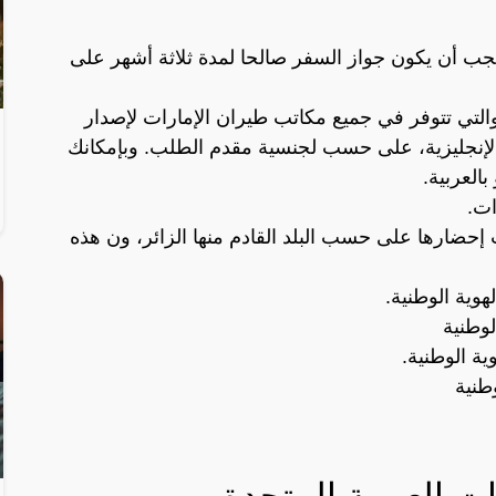
ب أن يكون جواز السفر صالحا لمدة ثلاثة أشهر على
والتي تتوفر في جميع مكاتب طيران الإمارات لإصدار
ية والإنجليزية، على حسب لجنسية مقدم الطلب. وبإمكانك
بالعربية.
ات.
إحضارها على حسب البلد القادم منها الزائر، ون هذه
هوية الوطنية.
وطنية
ية الوطنية.
طنية
ت العربية المتحدة