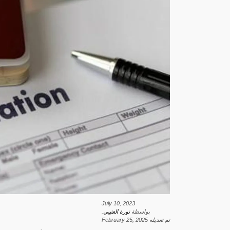
July 10, 2023
بواسطة
نورة العتيبي
.
تم تعديله
February 25, 2025