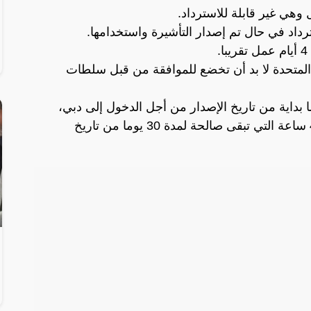
وهي غير قابلة للاسترداد.
ترداد في حال تم إصدار التأشيرة واستخدامها.
 المتحدة لا بد أن تخضع للموافقة من قبل سلطات
افة التأشيرات صالحة لمدة 60 يوما بداية من تاريخ الإصدار من أجل الدخول إلى دبي،
باستثناء التأشيرات من فئة 96 ساعة و48 ساعة التي تبقى صالحة لمدة 30 يوما من تاريخ