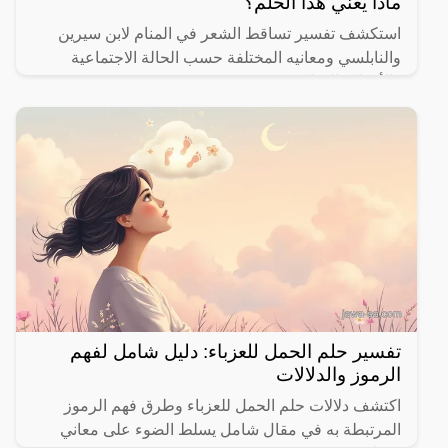
ماذا يعني هذا الحلم؟
استكشف تفسير تساقط الشعر في المنام لابن سيرين
والنابلسي ومعانيه المختلفة حسب الحالة الاجتماعية
والأحداث الحياتية.
تفسير حلم الحمل للعزباء: دليل شامل لفهم
الرموز والدلالات
اكتشف دلالات حلم الحمل للعزباء وطرق فهم الرموز
المرتبطة به في مقال شامل يسلط الضوء على معاني