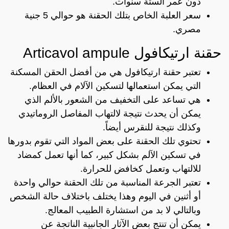
دون عمر الستة سنوات.
سعر العلبة الخاص بتلك الحقنة هو حوالي 5 جنية
مصري.
حقنة ارتيكافول Articavol ampule
تعتبر حقنة ارتيكافول هي من أفضل الحقن المسكنة
التي يمكن استعمالها لتسكين الآلام في العظام.
هي تساعد على التخفيف من الشعور بالألم الذي
يمكن أن يحدث نتيجة لالتهاب المفاصل الروماتيدي
وكذلك نتيجة للنقرس أيضاً.
تحتوي تلك الحقنة على بعض المواد التي تقوم بدورها
في تسكين الآلم بشكل كبير، كما أنها تعمل كمضاد
للالتهاب وتعمل كخافض للحرارة.
تعتبر الجرعة المناسبة من تلك الحقنة حوالي واحدة
أو أثنين في اليوم وهذا يختلف باختلاف حالة الشخص
وبالتالي لا بد من استشارة الطبيب المعالج.
يمكن أن تنتج بعض الآثار الجانبية الناتجة عن