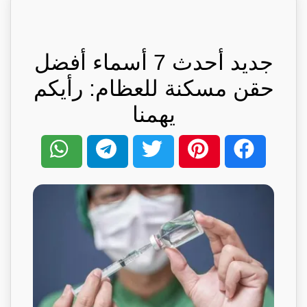
جديد أحدث 7 أسماء أفضل
حقن مسكنة للعظام: رأيكم
يهمنا