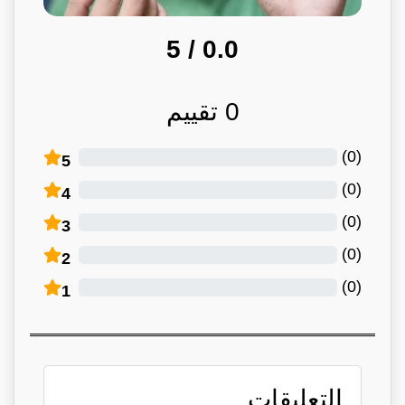
/ 5
0.0
0
تقييم
)
0
(
5
)
0
(
4
)
0
(
3
)
0
(
2
)
0
(
1
التعليقات