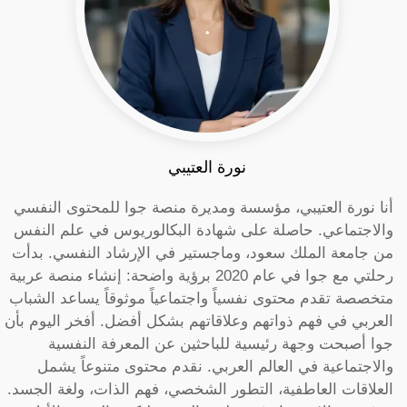
نورة العتيبي
أنا نورة العتيبي، مؤسسة ومديرة منصة جوا للمحتوى النفسي
والاجتماعي. حاصلة على شهادة البكالوريوس في علم النفس
من جامعة الملك سعود، وماجستير في الإرشاد النفسي. بدأت
رحلتي مع جوا في عام 2020 برؤية واضحة: إنشاء منصة عربية
متخصصة تقدم محتوى نفسياً واجتماعياً موثوقاً يساعد الشباب
العربي في فهم ذواتهم وعلاقاتهم بشكل أفضل. أفخر اليوم بأن
جوا أصبحت وجهة رئيسية للباحثين عن المعرفة النفسية
والاجتماعية في العالم العربي. نقدم محتوى متنوعاً يشمل
العلاقات العاطفية، التطور الشخصي، فهم الذات، ولغة الجسد.