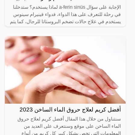
الإجابة على سؤال a-ferin sinüs لماذا يستخدم؟ ستدخلنا
في رحلة للتعرف على هذا الدواء، فدواء فينيرام سينوس
يستخدم في علاج حالات تضخم البروستاتا للرجال، كما يتم
أفضل كريم لعلاج حروق الماء الساخن 2023
سنتناول من خلال هذا المقال أفضل كريم لعلاج حروق
الماء الساخن على موقع وسنتعرف على العديد من
المعلومات التي تخص بشكل كبير كل كريم من أنواع