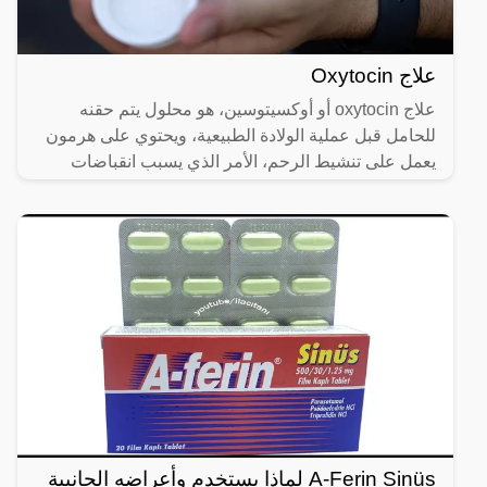
علاج Oxytocin
علاج oxytocin أو أوكسيتوسين، هو محلول يتم حقنه
للحامل قبل عملية الولادة الطبيعية، ويحتوي على هرمون
يعمل على تنشيط الرحم، الأمر الذي يسبب انقباضات
متتالية فيه،
A-Ferin Sinüs لماذا يستخدم وأعراضه الجانبية