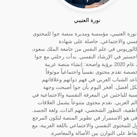
نورة العتيبي
 نورة العتيبي، مؤسسة ومديرة منصة جوا للمحتوى
فسي والاجتماعي. حاصلة على شهادة
كالوريوس في علم النفس من جامعة الملك سعود،
جستير في الإرشاد النفسي. بدأت رحلتي مع جوا
في عام 2020 برؤية واضحة: إنشاء منصة عربية
صصة تقدم محتوى نفسياً واجتماعياً موثوقاً
عد الشباب العربي في فهم ذواتهم وعلاقاتهم
ل أفضل. أفخر اليوم بأن جوا أصبحت وجهة
سية للباحثين عن المعرفة النفسية والاجتماعية في
الم العربي. نقدم محتوى متنوعاً يشمل العلاقات
اطفية، التطور الشخصي، فهم الذات، ولغة الجسد.
ي هو الاستمرار في تطوير المنصة لتكون المرجع
ول للمحتوى النفسي والاجتماعي باللغة العربية، مع
فاظ على التوازن بين الأصالة والمعاصرة.