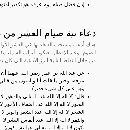
إذن فضل صيام يوم عرفه هو تكفير لذنوب
دعاء نية صيام العشر من 
هناك أدعية مستحب الدعاء بها في العشر الأو
الصوم، وعند الإفطار، فتكون أبواب السماء مفتوح
من خلال النقاط التالية أبرز الأدعية التي كان 
عن عبد الله بن عمر رضي الله عنهما أن ا
عرفة، وخير ما قلت أنا والنبيون من قبلي: 
وهو على كل شيء قدير).
قال: (لا اله إلا الله عدد الليالي والدهور لا
البحور لا اله إلا الله عدد أضعاف الأجور لا
الشجر لا اله إلا الله عدد الشعر والوبر لا ا
والثمر لا اله إلا الله عدد أنفاس البشر لا ا
يكون لا اله إلا الله تعالى عما يشركون).