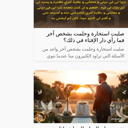
صليت استخارة وحلمت بشخص آخر
فما رأي دار الإفتاء في ذلك؟
صليت استخارة وحلمت بشخص آخر واحد من
الأسئلة التي تراود الكثيرون منا عندما ننوي
صلاة الاستخارة بنية تحديد شرك الحياة على
سبيل المثال، أو الشريك في العمل، ويهتم