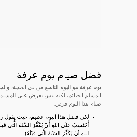
فضل صيام يوم عرفة
يوم عرفة هو اليوم التاسع من ذي الحجة، والجد
المسلم الصائم، لكنه ليس بفرض على المسلمين
صيام هذا اليوم فرض.
لكن فضل هذا اليوم عظيم، حيث يقول رسول ال
أَحْتَسِبُ علَى اللهِ أَنْ يُكَفِّرَ السَّنَةَ الَّتي قَبْ
اللهِ أَنْ يُكَفِّرَ السَّنَةَ الَّتي قَبْلَهُ).