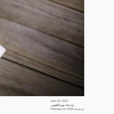
June 22, 2023
بواسطة
نورة العتيبي
.
تم تعديله
February 24, 2025