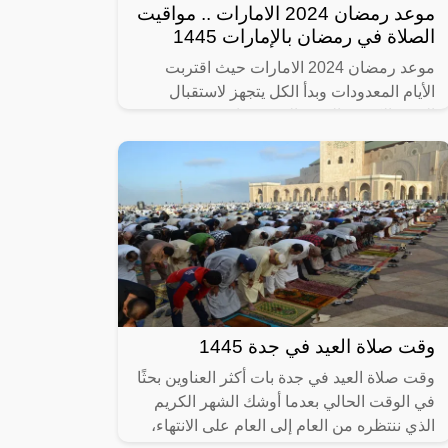
موعد رمضان 2024 الامارات .. مواقيت
الصلاة في رمضان بالإمارات 1445
موعد رمضان 2024 الامارات حيث اقتربت
الأيام المعدودات وبدأ الكل يتجهز لاستقبال
الشهر الكريم، الشهر الذي تتضاعف فيه
الحسنات وتتسلسل فيه الشياطين لنتفرغ نحن
إلى
وقت صلاة العيد في جدة 1445
وقت صلاة العيد في جدة بات أكثر العناوين بحثًا
في الوقت الحالي بعدما أوشك الشهر الكريم
الذي ننتظره من العام إلى العام على الانتهاء،