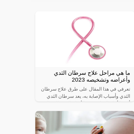
ما هي مراحل علاج سرطان الثدي
وأعراضه وتشخيصه 2023
تعرفي في هذا المقال على طرق علاج سرطان
الثدي وأسباب الإصابة به، يعد سرطان الثدي
أكثر الأنواع الشائعة من الأورام السرطانية التي
تصيب النساء على مستوى العالم،