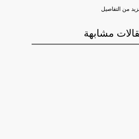
زيد من التفاصيل
الات مشابهة