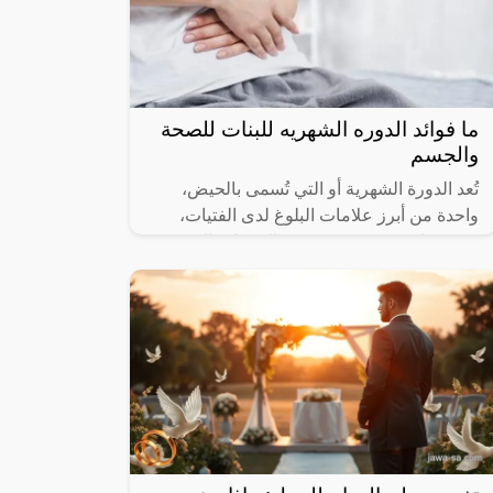
ما فوائد الدوره الشهريه للبنات للصحة
والجسم
تُعد الدورة الشهرية أو التي تُسمى بالحيض،
واحدة من أبرز علامات البلوغ لدى الفتيات،
وهي عبارة عن مجموعة من التغيرات التي
تطرأ على جسد الفتاة في سن معين يختلف من