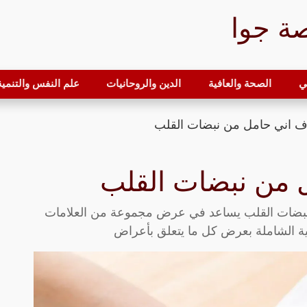
ة جوا
ي
الصحة والعافية
الدين والروحانيات
علم النفس والتنمية 
 اني حامل من نبضات القلب
 من نبضات القلب
نبضات القلب يساعد في عرض مجموعة من العلامات
ية الشاملة بعرض كل ما يتعلق بأعراض