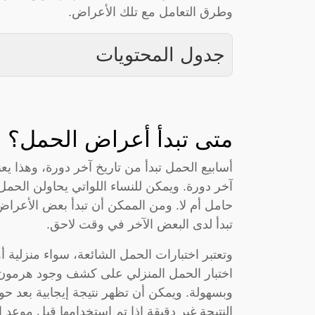
وطرق التعامل مع تلك الأعراض.
جدول المحتويات
متى تبدأ أعراض الحمل؟
أسابيع الحمل تبدأ من تاريخ آخر دورة، وهذا ي
آخر دورة. ويمكن للنساء اللواتي يحاولن الحمل
حامل أم لا. ومن الممكن أن تبدأ بعض الأعراض ا
تبدأ لدى البعض الآخر في وقت لاحق.
وتعتبر اختبارات الحمل الشائعة، سواء منزلية أو
اختبار الحمل المنزلي على كشف وجود هرمون 
النتيجة غير دقيقة إذا تم استخدامها قبل موعد ا