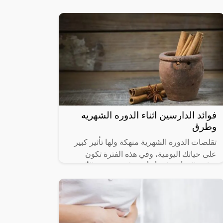
الأسباب المختلفة منها الطبيعية ومنها ب سبب
بعض التغيرات التي تحدث في الجسم،
فوائد الدارسين اثناء الدوره الشهريه
وطرق
تقلصات الدورة الشهرية منهكة ولها تأثير كبير
على حياتك اليومية، وفي هذه الفترة تكون
بحاجة إلى أعشاب أو أدوية لتهديء من الألم،
والقرفة أو الدارسين من ضمن هذه