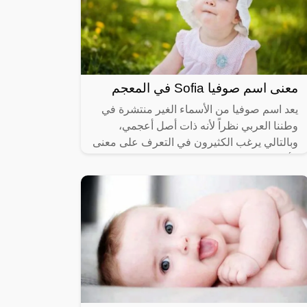
معنى اسم صوفيا Sofia في المعجم
يعد اسم صوفيا من الأسماء الغير منتشرة في
وطننا العربي نظراً لأنه ذات أصل أعجمي،
وبالتالي يرغب الكثيرون في التعرف على معنى
الأسم وحكم التسمية به وكذلك صفات اسم