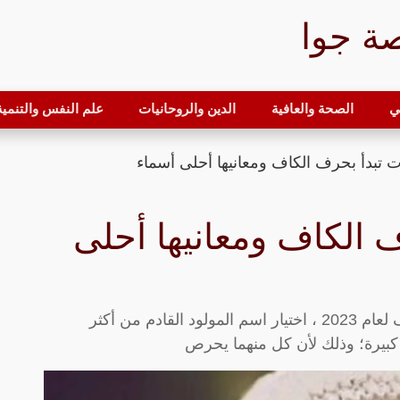
ة جوا
ي
الصحة والعافية
الدين والروحانيات
علم النفس والتنمية 
ت تبدأ بحرف الكاف ومعانيها أحلى أسماء
ف الكاف ومعانيها أحلى
تعرف على أجمل أسماء بنات تبدأ بحرف الكاف لعام 2023 ، اختيار اسم المولود القادم من أكثر
كبيرة؛ وذلك لأن كل منهما يحرص