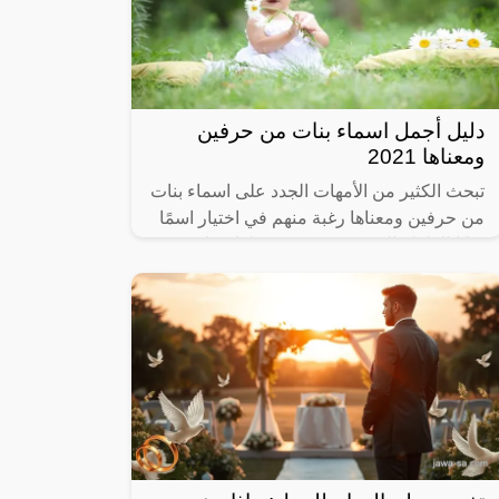
دليل أجمل اسماء بنات من حرفين
ومعناها 2021
تبحث الكثير من الأمهات الجدد على اسماء بنات
من حرفين ومعناها رغبة منهم في اختيار اسمًا
رنانًا للطفلة الجديدة وحتى يكون لها مكانة
مميزة باسمها الجذاب، فالأسماء