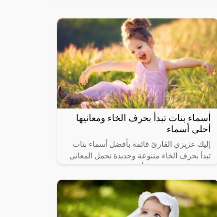
أسماء بنات تبدأ بحرف الخاء ومعانيها
أحلى أسماء
إليك عزيزي القارئ قائمة بأفضل أسماء بنات
تبدأ بحرف الخاء متنوعة وجديدة تحمل المعاني
الجميلة في طياتها، إذ أوصانا الحبيب المُصطفى
صلى الله عليه وسلم بُحسّن