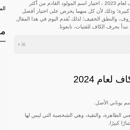
تعرف على أجمل أسماء بنات تبدأ بحرف الكاف لعام 2023 ، اختيار اسم المولود القادم من أكثر
الم
كبيرة؛ وذلك لأن كل منهما يحرص على اختيار أفضل
عروف، والنطق الخفيف؛ لذلك نُقدم اليوم في هذا المقال
دأ بحرف الكاف للفتيات، تابعونا.
مق
لعام 2024
سم يوناني الأصل.
ي الطاهرة، والنقية، وهي الشخصية التي ليس لها
ًا كبيرًا.