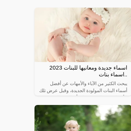
رنانًا للطفلة الجديدة وحتى يكون لها مكانة
مميزة باسمها الجذاب، فالأسماء
اسماء جديدة ومعانيها للبنات 2023
..اسماء بنات
يبحث الكثير من الآباء والأمهات عن أفضل
أسماء البنات المولودة الجديدة، وقبل عرض تلك
الأسماء يجب التعرف على أن الاسم الذي سيتم
إطلاقه على البنت سيكون له تأثير