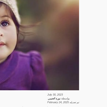
July 30, 2023
بواسطة
نورة العتيبي
.
تم تعديله
February 24, 2025