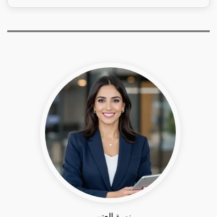
نورة العتيبي