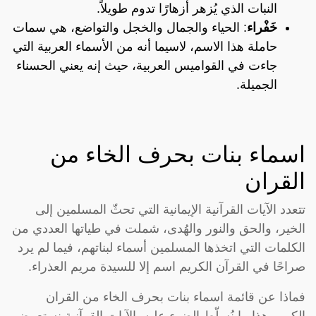
النبات الذي يُزهر أزهارًا تدوم طويلاً.
خَفْراء
: الحياء والجمال والخجل والتواضع، هي سمات
حاملة هذا الاسم، لاسيما أنه من الأسماء العربية التي
جاءت في القواميس العربية، حيث إنه يعني الحسناء
الجميلة.
اسماء بنات بحرف الخاء من
القران
تتعدد الآيات القرآنية الإيمانية التي تحثّ المسلمين إلى
الخير، والحق والنور والهُدى، شملت في طياتها العددي من
الكلمات التي اتخذها المسلمين أسماء لبناتهم، فيما لم يرد
صراحًا في القرآن الكريم اسم إلا للسيدة مريم العذراء.
فماذا عن قائمة اسماء بنات بحرف الخاء من القران
الكريم هذا ما نُسلّط الضوء عليه بالآيات القرآنية نستعرض