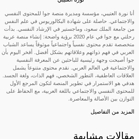
أنا نورة العتيبي، مؤسسة ومديرة منصة جوا للمحتوى النفسي
والاجتماعي. حاصلة على شهادة البكالوريوس في علم النفس
من جامعة الملك سعود، وماجستير في الإرشاد النفسي. بدأت
رحلتي مع جوا في عام 2020 برؤية واضحة: إنشاء منصة عربية
متخصصة تقدم محتوى نفسياً واجتماعياً موثوقاً يساعد الشباب
العربي في فهم ذواتهم وعلاقاتهم بشكل أفضل. أفخر اليوم بأن
جوا أصبحت وجهة رئيسية للباحثين عن المعرفة النفسية
والاجتماعية في العالم العربي. نقدم محتوى متنوعاً يشمل
العلاقات العاطفية، التطور الشخصي، فهم الذات، ولغة الجسد.
هدفي هو الاستمرار في تطوير المنصة لتكون المرجع الأول
للمحتوى النفسي والاجتماعي باللغة العربية، مع الحفاظ على
التوازن بين الأصالة والمعاصرة.
المزيد من التفاصيل
مقالات مشابهة