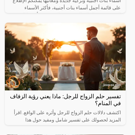
أسماء بنات أجنبية وتركية جديدة ومعانيها يمكنكم الإطلاع
على قائمة أجمل أسماء بنات أجنبية، فأكثر الأسماء
المنتشرة في العالم العربي هي العربية من أبرزها الدينية
تفسير حلم الزواج للرجل: ماذا يعني رؤية الزفاف
في المنام؟
اكتشف دلالات حلم الزواج للرجل وأثره على الواقع. اقرأ
المزيد لحصولك على تفسير شامل ومفيد حول هذا
الموضوع.