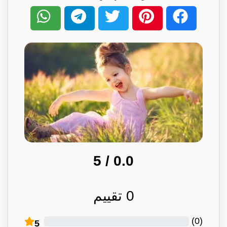
/ 5
0.0
0
تقييم
)
0
(
5