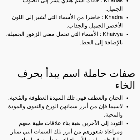
Khanak : خاناك اسم هندي يُشر إلى الصوت
الجميل.
Khadra : خاضرا من الأسماء التي تُشير إلى اللون
الأخضر الجميل والجذاب.
Khaivya : الأسماء التي تحمل معنى الزهور الجميلة،
بالإضافة إلى الحظ.
صفات حاملة اسم يبدأ بحرف
الخاء
الحنان والعطف فهي تلك السيدة العطوفة والمُحبة.
لاسيما فإن من أبرز سماتهن الورع والتقوى والمودة
والمحبة.
التودد إلى الآخرين بغية بناء علاقات طيبة معهم
ومراعاة شعورهم من أبرز تلك السمات التي تمتاز
بها الفتاة صاحبة الأسماء التي تبدأ بحرف الخاء.