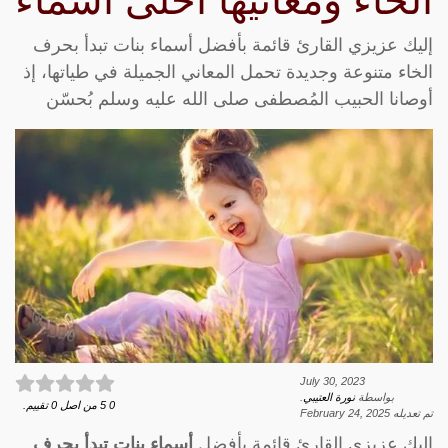
الخاء ومعانيها أحلى أسماء
إليك عزيزي القارئ قائمة بأفضل أسماء بنات تبدأ بحرف
الخاء متنوعة وجديدة تحمل المعاني الجميلة في طياتها، إذ
أوصانا الحبيب المُصطفى صلى الله عليه وسلم بُحسّن
July 30, 2023
بواسطة
نورة العتيبي
.
0
5
من اصل
0
تقييم.
تم تعديله
February 24, 2025
إليك عزيزي القارئ قائمة بأفضل
أسماء بنات تبدأ بحرف