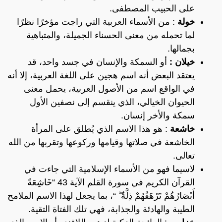
على الحبيب المصطفى.
خولة
: من الأسماء العربية التي راجت مؤخرًا نظرًا
لما تحمله من معنى الحسناء الجميلة، والمتباهية
بجمالها.
خيلان :
أو السمكة والإنسان في جسد واحد، قد
يعتقد البعض أنه اسم هجين على اللغة العربية، إلا أنه
في الواقع اسم من الأصول العربية، يحمل معنى
الحيوان الخيالي، الذي ينقسم إلى نصفين الأول
سمكة والأخر إنسان.
خاشعة
: هو هذا الاسم الذي يُطلق على المرأة
الخاشعة في صلاتها وقيامها وركوعها وتقربها من الله
تعالى.
لاسيما فهو من الأسماء الإسلامية التي جاءت في
القرآن الكريم في سورة القلم الآية 43 “خَاشِعَةً
أَبْصَارُهُمْ تَرْهَقُهُمْ ذِلَّةٌ ۖ “، بما يجعل لهذا الاسم الملامح
الطيبة والهادئة والجذابة، فهي تلك الفتاة التقية.