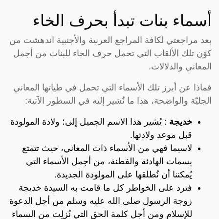
أسماء بنات تبدأ بحرف الخاء
بعد مراجعتي لكافة المراجع العربية والأجنبية اندهشت من
كوّن تلك الألقاب التي تحمل حرف الخاء للبنات من أجمل
المعاني والدلالات.
فماذا عن أبرز تلك الأسماء التي تحمل في طياتها المعاني
الجليّة والواضحة، هذا ما نُشير إليه في السطور الآتية:
خديجة
: يُشير هذا الاسم الجميل إلى؛ ولادة المولودة
قبل موعد ولادتها.
لاسيما فهي من الأسماء ذات المعاني، حيث تتمتع
بسمات الهادئة والفطنة، من أجمل الأسماء التي
يُمكننا أن نُطلقها على المولودة الجديدة.
فترد على الخواطر كل ما قامت به السيدة خديجة
زوجة الرسول صلى الله عليه وسلم من أجل الدعوة
للإسلام ومن أجل كلمة الحق التي نُزلِت من السماء