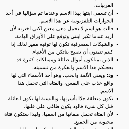
العربيات.
أن تسمى ابنتها بهذا الاسم وعندما تم سؤالها في أحد
الحوارات التلفزيونية عن هذا الاسم.
قالت هو اسم لا يحمل معى معين لكني اخترته لأن
أريد عندما تكبر ابنتي وتوقع على الأوراق الهامة.
والشيكات المصرفية تكون لها توقيه مميز لذلك إذا
كنتم تتمنون أن تصبح بناتكن من الأغنياء.
الذين يمتلكون أموال طائلة وممتلكات كثيرة قد
يعجبكم هذا الاسم والفكرة من تسميته.
ود:
ويعني الألفة والحب، وهو أحد الأسماء التي لها
واقع عذب على النفس، والفتاة التي تحمل هذا
الاسم.
تكون متعلقة جدًا بأسرتها، وبالنسبة لها تكون العائلة
قبل كل شيء فالود يكون طاغي على قلبها.
لأن الفتاة تحمل صفاتها من اسمها، ولهذا ستكون فتاة
محبوبة من الجميع.