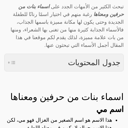
تبحث الكثير من الأمهات الجدد على
اسماء بنات من
حرفين ومعناها
رغبة منهم في اختيار اسمًا رنانًا للطفلة
الجديدة وحتى يكون لها مكانة مميزة باسمها الجذاب،
فالأسماء الجذابة كثيرة منها من تغنى بها الشعراء، ومنها
من بات علامة مميزة، لذلك يقدم لكم موقعنا في هذا
المقال أجمل الأسماء التي تبحثون عنها.
جدول المحتويات
اسماء بنات من حرفين ومعناها
اسم مي
هذا الاسم هو اسم الصغير من الغزال فهو مي، لكن
هذا الاسم جماله لا يكمن في معناه اللطيف.