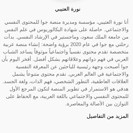
نورة العتيبي
أنا نورة العتيبي، مؤسسة ومديرة منصة جوا للمحتوى النفسي
والاجتماعي. حاصلة على شهادة البكالوريوس في علم النفس
من جامعة الملك سعود، وماجستير في الإرشاد النفسي. بدأت
رحلتي مع جوا في عام 2020 برؤية واضحة: إنشاء منصة عربية
متخصصة تقدم محتوى نفسياً واجتماعياً موثوقاً يساعد الشباب
العربي في فهم ذواتهم وعلاقاتهم بشكل أفضل. أفخر اليوم بأن
جوا أصبحت وجهة رئيسية للباحثين عن المعرفة النفسية
والاجتماعية في العالم العربي. نقدم محتوى متنوعاً يشمل
العلاقات العاطفية، التطور الشخصي، فهم الذات، ولغة الجسد.
هدفي هو الاستمرار في تطوير المنصة لتكون المرجع الأول
للمحتوى النفسي والاجتماعي باللغة العربية، مع الحفاظ على
التوازن بين الأصالة والمعاصرة.
المزيد من التفاصيل