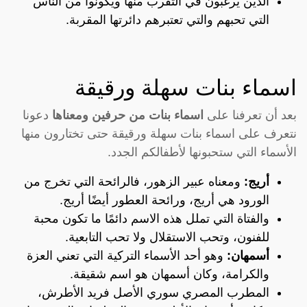
الذين يرغبون في التقرب منها ويكونوا من الناس
التي تحبهم والتي تعتبرهم دائرتها المقربة.
اسماء بنات سهلة ورقيقة
بعد أن تعرفنا على
اسماء بنات من حرفين ومعناها
دعونا
نتعرف على اسماء بنات سهلة ورقيقة حتى تختارون منها
الأسماء التي ستحبونها لأطفالكم الجدد.
أريج:
ومعناه عبير الزهور، فالرائحة التي تخرج من
الورود هي أريج، ورائحة العطور أيضًا أريج.
والفتاة التي تملل هذه الاسم دائمًا ما تكون محبة
للفنون، وتحب الاستقلال ولا تحب التابعية.
أسمهان:
وهو أحد الأسماء التركية التي تعني العزة
والكرامة، وكان أسمهان هو اسم شقيقة.
المطرب المصري سوري الأصل فريد الأطرش،