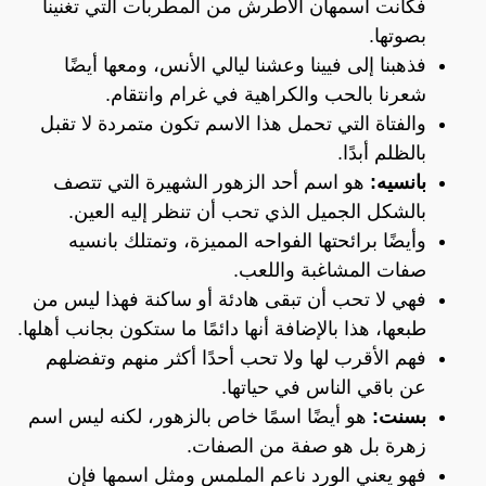
فكانت أسمهان الأطرش من المطربات التي تغنينا
بصوتها.
فذهبنا إلى فيينا وعشنا ليالي الأنس، ومعها أيضًا
شعرنا بالحب والكراهية في غرام وانتقام.
والفتاة التي تحمل هذا الاسم تكون متمردة لا تقبل
بالظلم أبدًا.
بانسيه:
هو اسم أحد الزهور الشهيرة التي تتصف
بالشكل الجميل الذي تحب أن تنظر إليه العين.
وأيضًا برائحتها الفواحه المميزة، وتمتلك بانسيه
صفات المشاغبة واللعب.
فهي لا تحب أن تبقى هادئة أو ساكنة فهذا ليس من
طبعها، هذا بالإضافة أنها دائمًا ما ستكون بجانب أهلها.
فهم الأقرب لها ولا تحب أحدًا أكثر منهم وتفضلهم
عن باقي الناس في حياتها.
بسنت:
هو أيضًا اسمًا خاص بالزهور، لكنه ليس اسم
زهرة بل هو صفة من الصفات.
فهو يعني الورد ناعم الملمس ومثل اسمها فإن