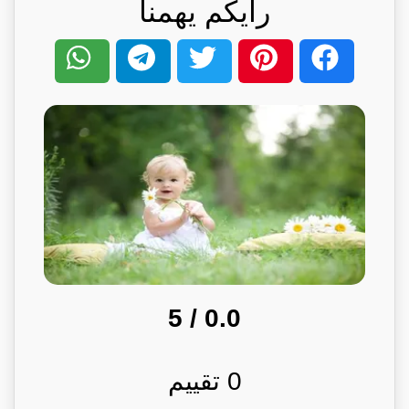
رأيكم يهمنا
/ 5
0.0
0
تقييم