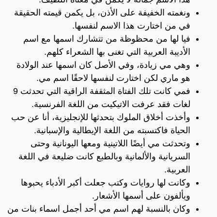
ونغمته الخفيفة على الأذن، بل يكمن قيمته الحقيقة
في من اختارت هذا الاسم لنفسها.
فيا لها من محظوظة من تتشارك اسمها مع اسم
الأديبة العربية التي تغنى بها الشعراء كلهم.
وهي مي زيادة، وفي الأصل كان اسمها عند الولادة
هو ماري لكن اختارت لنفسها لاحقًا اسم مي.
فمي كانت تلك الفتاة المثقفة الراقية التي تحدثت 9
لغات فقد عرفت الاتيكيت من اللغة الفرنسية.
وأخذت أخلاق الملوك بتحدثها للإنجليزية، أنا عن حب
الحياة فاكتسبته من اللغة الإيطالية والإسبانية.
وتحدثت مي أيضًا اللاتينية ومعها اليونانية وحتى
السريانية والألمانية وبالطبع كانت ضليعة في اللغة
العربية.
وكانت لها روايات وكتب جعلت أكبر الأدباء يحبوها
ويألفون على أسمها الأشعار.
وكان بالنسبة لهم اسم مي أحد أجمل اسماء بنات من