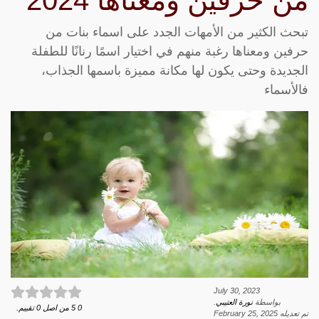
من حرفين ومعناها 2024
تبحث الكثير من الأمهات الجدد على اسماء بنات من
حرفين ومعناها رغبة منهم في اختيار اسمًا رنانًا للطفلة
الجديدة وحتى يكون لها مكانة مميزة باسمها الجذاب،
فالأسماء
July 30, 2023
بواسطة
نورة العتيبي
.
0
5
من اصل
0
تقييم.
تم تعديله
February 25, 2025