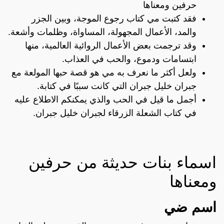
حرفين ومعناها
فقد كتبت مي كتاب رجوع الموجة، وبين الجزر
والمد، الأعمال المجهولة، المساواة، وظلمات وأشعة.
وقد ترجمت بعض الأعمال الروائية العالمية، منها
ابتسامات ودموع، والحب في العذاب.
ولعل أكثر ما نعرف به مي هو قصة حبها المولعة مع
جبران خليل جبران التي كانت سببًا في كتابة.
أجمل ما قيل في الحب والذي يمكنكم الاطلاع عليه
في كتاب الشعلة الزرقاء لجبران خليل جبران.
اسماء بنات حديثة من حرفين
ومعناها
اسم ضي