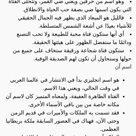
وهو اسم من حرفين ويعني ضي القمر، وتتحلى الفتاة
التي يكون اسمها ضي بصفة حب الحياة والانطلاق.
فالليل هو الميعاد الذي يظهر فيه الجمال الحقيقي
للأشياء بعيدًا عن أشعة الشمس المتسلطة.
أي أنها ستكون فتاة محبة للطبيعة ولا تحب التصنع
ودائمًا ما ستفضل الظهور على هيئتها الحقيقة.
ستكون فتاة شجاعة ورقيقة ستخاف على جميع من
حولها وستحاول أن تكون لهم الصديقة الوفية.
اسم آن
هو اسم انجليزي بدأ في الانتشار في عالمنا العربي
في وقت الحالي، ويعني هذا الاسم.
الفتاة الطاهرة العفيفة، ولمعناه المتميز كان لاسم آن
مكانه خاصة من بين باقي الأسماء الأخرى.
فقد تسمت به الملكات والأميرات في قديم الزمن
وحتى الآن، فهناك في العصور السابقة ملكة بريطانيا
العظمى.