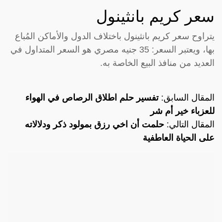
سعر كريم بانثينول
يتراوح سعر كريم بانثينول باختلاف الدول والأماكن المُباع
بها، ويعتبر السعر: 35 جنيه مصري هو السعر المتداول في
العديد من منافذ البيع الخاصة به.
المقال السابق:
تفسير حلم اطلاق الرصاص في الهواء
للعزباء خير أم شر
المقال التالي:
حلمت أن اخي رزق بمولود ذكر ودلالاته
على الحياة العاطفية