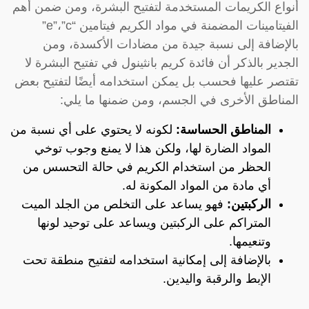
أنواع الكريمات المستخدمة لتفتيح البشرة، ومن ضمن أهم
الفيتامينات المضمنة في مواد الكريم فيتامين “e”،”c”
بالإضافة إلى نسبة جيدة من مضادات الأكسدة، ومن
الجدير بالذكر أن فائدة كريم بانثينول في تفتيح البشرة لا
تقتصر عليها فحسب بل يمكن استخدامه أيضًا لتفتيح بعض
المناطق الأخرى في الجسم، ومن ضمنها ما يلي:
المناطق الحساسة:
لكونه لا يحتوي على أي نسبة من
المواد الضارة لها، ولكن هذا لا يمنع وجوب توخي
الحظر من استخدام الكريم في حالة التحسس من
أي مادة من المواد المكونة له.
الركبتين:
فهو يساعد على التخلص من الجلد الميت
المتراكم على الركبتين ويساعد على توحيد لونها
وتنعيمها.
بالإضافة إلى إمكانية استخدامه لتفتيح منطقة تحت
الإبط والرقبة واليدين.