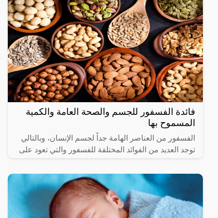
فائدة الفسفور للجسم والصحة العامة والكمية
المسموح بها
الفسفور من العناصر الهامة جداً لجسم الإنسان، وبالتالي
توجد العديد من الفوائد المختلفة للفسفور والتي تعود على
الجسم بالنفع الكبير حيث يساعد على بناء العظام وجعل