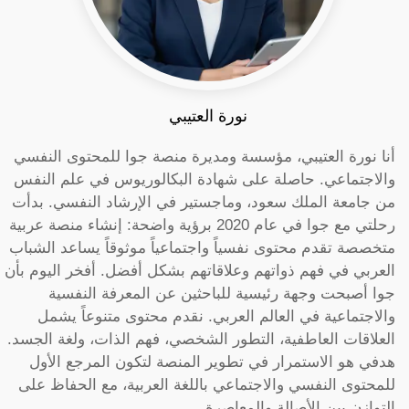
نورة العتيبي
أنا نورة العتيبي، مؤسسة ومديرة منصة جوا للمحتوى النفسي
والاجتماعي. حاصلة على شهادة البكالوريوس في علم النفس
من جامعة الملك سعود، وماجستير في الإرشاد النفسي. بدأت
رحلتي مع جوا في عام 2020 برؤية واضحة: إنشاء منصة عربية
متخصصة تقدم محتوى نفسياً واجتماعياً موثوقاً يساعد الشباب
العربي في فهم ذواتهم وعلاقاتهم بشكل أفضل. أفخر اليوم بأن
جوا أصبحت وجهة رئيسية للباحثين عن المعرفة النفسية
والاجتماعية في العالم العربي. نقدم محتوى متنوعاً يشمل
العلاقات العاطفية، التطور الشخصي، فهم الذات، ولغة الجسد.
هدفي هو الاستمرار في تطوير المنصة لتكون المرجع الأول
للمحتوى النفسي والاجتماعي باللغة العربية، مع الحفاظ على
التوازن بين الأصالة والمعاصرة.