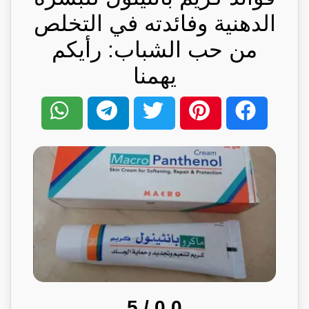
الدهنية وفائدته في التخلص
من حب الشباب: رأيكم
يهمنا
/ 5
0.0