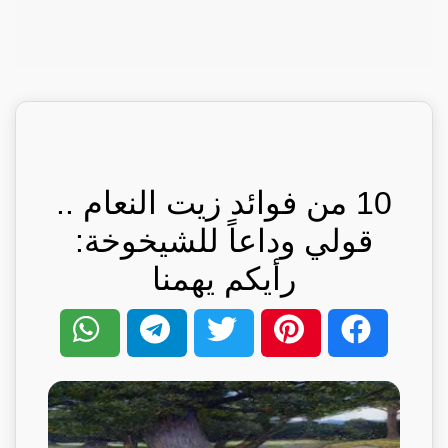
10 من فوائد زيت النعام ..
قولي وداعاً للشيخوخة:
رأيكم يهمنا