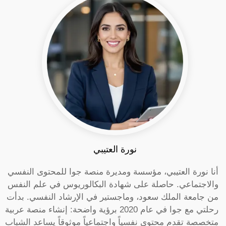
نورة العتيبي
أنا نورة العتيبي، مؤسسة ومديرة منصة جوا للمحتوى النفسي
والاجتماعي. حاصلة على شهادة البكالوريوس في علم النفس
من جامعة الملك سعود، وماجستير في الإرشاد النفسي. بدأت
رحلتي مع جوا في عام 2020 برؤية واضحة: إنشاء منصة عربية
متخصصة تقدم محتوى نفسياً واجتماعياً موثوقاً يساعد الشباب