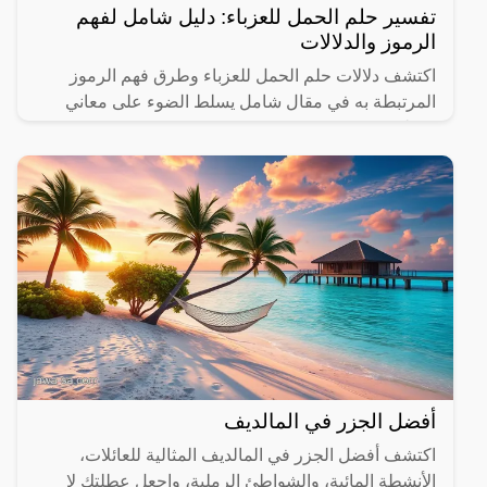
تفسير حلم الحمل للعزباء: دليل شامل لفهم
الرموز والدلالات
اكتشف دلالات حلم الحمل للعزباء وطرق فهم الرموز
المرتبطة به في مقال شامل يسلط الضوء على معاني
مختلفة.
أفضل الجزر في المالديف
اكتشف أفضل الجزر في المالديف المثالية للعائلات،
الأنشطة المائية، والشواطئ الرملية، واجعل عطلتك لا