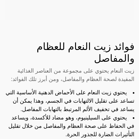
فوائد زيت النعام للعظام
والمفاصل
زيت النعام يحتوي على مجموعة من العناصر الغذائية
المفيدة لصحة العظام والمفاصل، ومن أبرز تلك الفوائد:
يحتوي زيت النعام على الأحماض الدهنية الأساسية التي
تساعد على تقليل الالتهابات في الجسم، وهذا يمكن أن
يساعد في تخفيف الألم المرتبط بالتهابات المفاصل.
يحتوي على السيلينيوم، وهو مضاد للأكسدة، ويساعد
في الحفاظ على صحة العظام والمفاصل من خلال تقليل
التأثيرات الضارة للجذور الحرة.