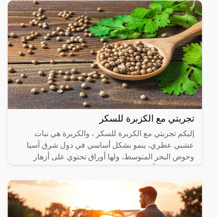
تجربتي مع الكزبرة للسكر
إليكم تجربتي مع الكزبرة للسكر ، والكزبرة هي نبات
عشبي عطري، ينمو بشكل أساسي في دول شرق آسيا
وحوض البحر المتوسط، ولها أوراق تحتوي على أزهار
صغيرة لونها أبيض،