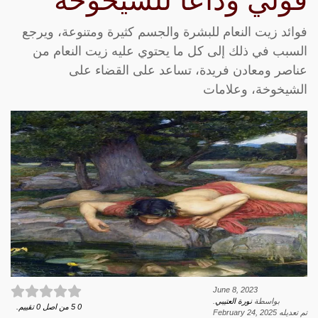
قولي وداعاً للشيخوخة
فوائد زيت النعام للبشرة والجسم كثيرة ومتنوعة، ويرجع
السبب في ذلك إلى كل ما يحتوي عليه زيت النعام من
عناصر ومعادن فريدة، تساعد على القضاء على
الشيخوخة، وعلامات
June 8, 2023
بواسطة
نورة العتيبي
.
0
5
من اصل
0
تقييم.
تم تعديله
February 24, 2025