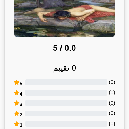
/ 5
0.0
0
تقييم
)
0
(
5
)
0
(
4
)
0
(
3
)
0
(
2
)
0
(
1