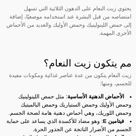
يحتوي زيت النعام على الدهون الثلاثية التي تسهل
امتصاصه من قبل البشرة عند استخدامه موضعيًا، إضافة
إلى حمض اللينولينيك وحمض الأوليك والعديد من الأحماض
الأخرى المهمة.
مم يتكون زيت النعام؟
زيت النعام يتكون من عدة عناصر غذائية ومكونات مفيدة
للجسم، ومنها:
الأحماض الدهنية الأساسية
: مثل حمض اللينولينيك
وحمض الأوليك وحمض الستياريك وحمض البالميتيك
وحمض اللوريك، وهي أحماض دهنية هامة لصحة الجسم.
فيتامين E
: وهو مضاد للأكسدة الذي يساعد على حماية
الجسم من الأضرار الناتجة عن الجذور الحرة.