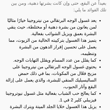
بعيداً عن البقع، حتى وإن كانت بشرتها دهنية، ومن بين
تلك الفوائد ما يلي:
يعد غسول الوجه البرتقالي من نيتروجينا خيارًا مثاليًا
لمن يعانون من بشرة دهنية أو مختلطة، حيث ينقي
البشرة بعمق ويزيل الشوائب بفعالية.
يتميز هذا الغسول بتركيبته الخالية من الزيوت، مما
يعمل على تحسين إفراز الدهون من البشرة
وتنظيمه،
كما يقلل من عدد المسام ويقلل التهابات الوجه.
يحتوي غسول الوجه البرتقالي من نيتروجينا على
مزيج فعّال من المكونات، بما في ذلك حمض
الساليسيليك المنقي للبشرة، والذي يعمل على إزالة
البقع وآثار الحبوب،
كما يعالج حب الشباب بفعالية مثل غسول نيوتروجينا
فيزيبلي كلير 2 في 1.
يزيل هذا الغسول خلايا الجلد الميتة ويترك البشرة