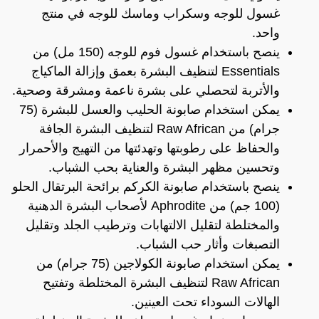
غسول للوجه وسكراب وماسك للوجه في منتج
واحد.
ينصح باستخدام غسول فوم للوجه (150 مل) من
Essentials لتنظيف البشرة بعمق وإزالة الماكياج
والأتربة لتحصلي على بشرة ناعمة ومشرقة وصحية.
يمكن استخدام صابونة الحليب والعسل للبشرة (75
جرام) من Raw African لتنظيف البشرة الجافة
والحفاظ على رطوبتها وتهدئتها من التهيج والأحمرار
وتحسين مظهر البشرة والعناية بحب الشباب.
ينصح باستخدام صابونة الكركم برائحة البرتقال الحلو
(100 جم) من Aphrodite لأصحاب البشرة الدهنية
والمختلطة لتقليل الالتهابات وترطيب الجلد وتقليل
التصبغات وأثار حب الشباب.
يمكن استخدام صابونة الكولاجين (75 جرام) من
Raw African لتنظيف البشرة المختلطة وتفتيح
الهالات السوداء تحت العينين.