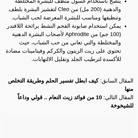
ينصح باستخدام غسول منظف للبشرة المختلطة
والدهنية (200 مل) من Cleo لتقشير البشرة بلطف
وتنظيفها ومناسب للبشرة المعرضة لحب الشباب.
يمكن استخدام صابونة الفحم النشط برائحة اللافندر
(100 جم) من Aphrodite لأصحاب البشرة الدهنية
والمختلطة والتي تعاني من حب الشباب، حيث
تحتوي على زيت الزيتون والكركم وفيتامينات مضادة
للأكسدة لترطيب الجلد وتقليل الالتهابات.
المقال السابق:
كيف ابطل تفسير الحلم وطريقة التخلص
منها
المقال التالي:
10 من فوائد زيت النعام .. قولي وداعاً
للشيخوخة