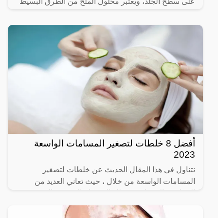
على سطح الجلد، ويعتبر محلول الملح من الطرق البسيط
أفضل 8 خلطات لتصغير المسامات الواسعة
2023
نتناول في هذا المقال الحديث عن خلطات لتصغير
المسامات الواسعة من خلال ، حيث تعاني العديد من
الفتيات، والسيدات من تلك المشكلة المزعجة التي تؤثر
على المظهر العام