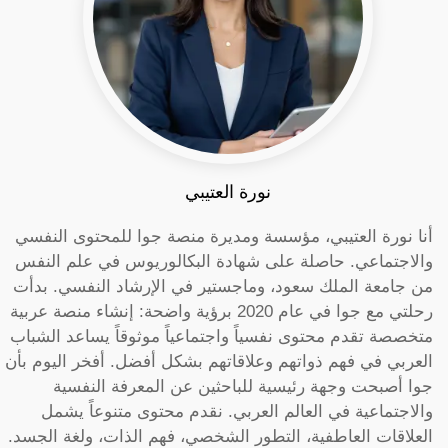
نورة العتيبي
أنا نورة العتيبي، مؤسسة ومديرة منصة جوا للمحتوى النفسي
والاجتماعي. حاصلة على شهادة البكالوريوس في علم النفس
من جامعة الملك سعود، وماجستير في الإرشاد النفسي. بدأت
رحلتي مع جوا في عام 2020 برؤية واضحة: إنشاء منصة عربية
متخصصة تقدم محتوى نفسياً واجتماعياً موثوقاً يساعد الشباب
العربي في فهم ذواتهم وعلاقاتهم بشكل أفضل. أفخر اليوم بأن
جوا أصبحت وجهة رئيسية للباحثين عن المعرفة النفسية
والاجتماعية في العالم العربي. نقدم محتوى متنوعاً يشمل
العلاقات العاطفية، التطور الشخصي، فهم الذات، ولغة الجسد.