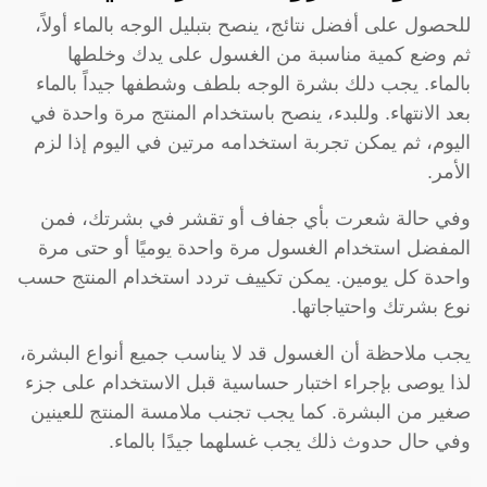
للحصول على أفضل نتائج، ينصح بتبليل الوجه بالماء أولاً،
ثم وضع كمية مناسبة من الغسول على يدك وخلطها
بالماء. يجب دلك بشرة الوجه بلطف وشطفها جيداً بالماء
بعد الانتهاء. وللبدء، ينصح باستخدام المنتج مرة واحدة في
اليوم، ثم يمكن تجربة استخدامه مرتين في اليوم إذا لزم
الأمر.
وفي حالة شعرت بأي جفاف أو تقشر في بشرتك، فمن
المفضل استخدام الغسول مرة واحدة يوميًا أو حتى مرة
واحدة كل يومين. يمكن تكييف تردد استخدام المنتج حسب
نوع بشرتك واحتياجاتها.
يجب ملاحظة أن الغسول قد لا يناسب جميع أنواع البشرة،
لذا يوصى بإجراء اختبار حساسية قبل الاستخدام على جزء
صغير من البشرة. كما يجب تجنب ملامسة المنتج للعينين
وفي حال حدوث ذلك يجب غسلهما جيدًا بالماء.