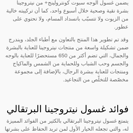
يضمن غسول الوجه سبوت كونترولينج+ من نيتروجينا
بشرة نقية وصحية خلال أسبوع واحد، كما أن تركيبته خالية
من الزيوت ولا تتسبّب بانسداد المسام، ولا تحتوي على
عطور.
وقد تم تطوير هذا المنتج بالتعاون مع أطباء الجلد، ويندرج
ضمن تشكيلة واسعة من منتجات نيتروجينا للعناية بالبشرة
والجمال، التي تضم أكثر من 650 مستحضرًا للعناية بالوجه
والجسم وحب الشباب وللحماية من الشمس والماكياج
ومنتجات للعناية ببشرة الرجال، بالإضافة إلى مجموعة
مخصّصة للتخلّص من التجاعيد.
فوائد غسول نيتروجينا البرتقالي
يتمتع غسول نيتروجينا البرتقالي بالكثير من الفوائد المميزة
له، والتي تجعله الخيار الأول لمن تريد الحفاظ على بشرتها