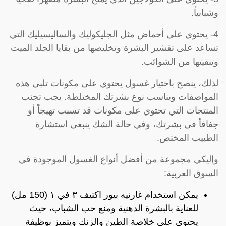
وشبابياً.
4- يحتوي على أحماض مثل الجليكوليك والساليسيليك التي
تساعد على تقشير البشرة وتخليصها من بقايا الجلد الميت
وتنقيتها من الشوائب.
لذلك، ينصح باختيار غسول يحتوي على مكونات تلبي هذه
المواصفات ويناسب نوع بشرتك المختلطة. يجب تجنب
المنتجات التي تحتوي على مكونات قد تسبب تهيجاً أو
جفافاً في بشرتك، وفي حالة الشك ينبغي استشارة
الطبيب المختص.
وإليكي مجموعة من أفضل أنواع الغسول الموجودة في
السوق العربية:
يمكن استخدام غارنيه بيور اكتيف ٣ في ١ (150 مل)
للعناية بالبشرة الدهنية ومنع حب الشباب، حيث
يحتوي على خلاصة الطين والزنك ويتميز بوظيفة