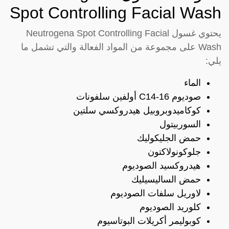
Spot Controlling Facial Wash
يحتوي غسول Neutrogena Spot Controlling Facial
Wash على مجموعة من المواد الفعالة والتي تشمل ما
يلي:
الماء
صوديوم C14-16 أولفين سلفونات
كوكاميدوبروبيل هيدروكسي سلتين
السوربيتول
حمض الجليكوليك
جلوكونولاكتون
هيدروكسيد الصوديوم
حمض الساليسيليك
لاوريل سلفات الصوديوم
كلوريد الصوديوم
كوبوليمر أكريلات البوتاسيوم