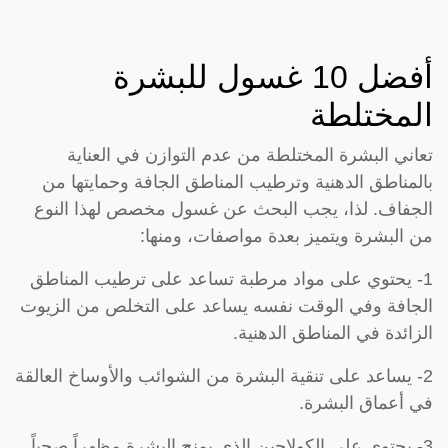
أفضل 10 غسول للبشرة
المختلطة
تعاني البشرة المختلطة من عدم التوازن في العناية
بالمناطق الدهنية وترطيب المناطق الجافة وحمايتها من
الجفاف. لذا، يجب البحث عن غسول مخصص لهذا النوع
من البشرة ويتميز بعدة مواصفات، ومنها:
1- يحتوي على مواد مرطبة تساعد على ترطيب المناطق
الجافة وفي الوقت نفسه يساعد على التخلص من الزيوت
الزائدة في المناطق الدهنية.
2- يساعد على تنقية البشرة من الشوائب والأوساخ العالقة
في أعماق البشرة.
3- يحتوي على الكولاجين الذي يمنح البشرة مظهراً صحياً