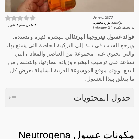
June 8, 2023
بواسطة
نورة العتيبي
.
0
5
من اصل
0
تقييم.
تم تعديله
February 24, 2025
فوائد غسول نيتروجينا البرتقالي
للبشرة كثيرة ومتعددة،
ويرجع السبب في ذلك إلى التركيبة الخاصة التي يتمتع بها،
والتي تحتوي على مجموعة من العناصر والمعادن التي
تساعد على ترطيب البشرة وزيادة نضارتها، والتخلص من
البقع، ويهتم موقع الموسوعة العربية الشاملة بعرض كل
ما يتعلق بهذا الغسول.
جدول المحتويات
مكونات غسول Neutrogena