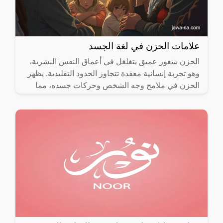
علامات الحزن في لغة الجسد
الحزن شعور عميق يتغلغل في أعماق النفس البشرية،
وهو تجربة إنسانية معقدة تتجاوز الحدود التقليدية. يظهر
الحزن في ملامح وجه الشخص وحركات جسده، مما
يجعل من دراسة