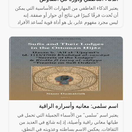
يعتبر الذكاء العاطفي من المهارات الأساسية التي يمكن
أن تُحدث فرقًا كبيرًا في نتائج أي حوار أو صفقة. إنه
ليس مجرد مفهوم عابر، بل هو أداة قوية تُساعد الأفراد
على
اسم سلمى: معانيه وأسراره الراقية
يعتبر اسم "سلمى" من الأسماء الجميلة التي تحمل في
طياتها معاني راقية وأصيلة، إذ إنه شائع في العديد من
الثقافات. يعكس الاسم بساطته وعذوبته في النطق،