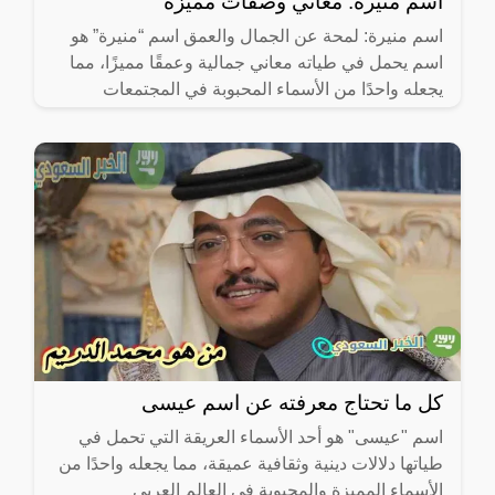
اسم منيرة: معاني وصفات مميزة
اسم منيرة: لمحة عن الجمال والعمق اسم “منيرة” هو
اسم يحمل في طياته معاني جمالية وعمقًا مميزًا، مما
يجعله واحدًا من الأسماء المحبوبة في المجتمعات
كل ما تحتاج معرفته عن اسم عيسى
اسم "عيسى" هو أحد الأسماء العريقة التي تحمل في
طياتها دلالات دينية وثقافية عميقة، مما يجعله واحدًا من
الأسماء المميزة والمحبوبة في العالم العربي