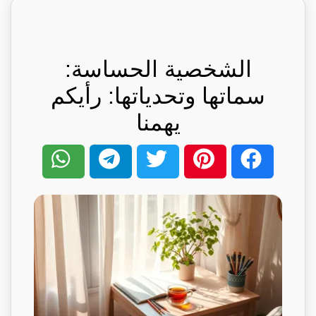
الشخصية الحساسة:
سماتها وتحدياتها: رأيكم
يهمنا