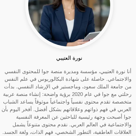
نورة العتيبي
أنا نورة العتيبي، مؤسسة ومديرة منصة جوا للمحتوى النفسي
والاجتماعي. حاصلة على شهادة البكالوريوس في علم النفس
من جامعة الملك سعود، وماجستير في الإرشاد النفسي. بدأت
رحلتي مع جوا في عام 2020 برؤية واضحة: إنشاء منصة عربية
متخصصة تقدم محتوى نفسياً واجتماعياً موثوقاً يساعد الشباب
العربي في فهم ذواتهم وعلاقاتهم بشكل أفضل. أفخر اليوم بأن
جوا أصبحت وجهة رئيسية للباحثين عن المعرفة النفسية
والاجتماعية في العالم العربي. نقدم محتوى متنوعاً يشمل
العلاقات العاطفية، التطور الشخصي، فهم الذات، ولغة الجسد.