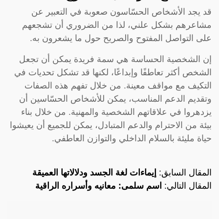
قد يجد الأشخاص الحسّاسون صعوبة في التعبير عن
مشاعرهم بشكل علني، لذا من الضروري أن تشجعهم
على التواصل المفتوح والصريح حول ما يشعرون به.
إن الشخصية الحساسة هي سمة فريدة يمكن أن تجعل
الشخص أكثر تعاطفًا وإبداعًا، لكنها قد تشكل تحديات في
التكيف مع مواقف معينة. من خلال تفهم هذه الصفات
وتقديم الدعم المناسب، يمكن للأشخاص الحسّاسين أن
يزدهروا في علاقاتهم الشخصية والمهنية. من خلال بناء
بيئة من الاحترام والدعم المتبادل، يمكن للجميع أن يعيشوا
حياة مليئة بالسلام الداخلي والتوازن العاطفي.
المقال السابق:
إيماءات لغة الجسد ودلالاتها العميقة
المقال التالي:
اسم سلمى: معانيه وأسراره الراقية