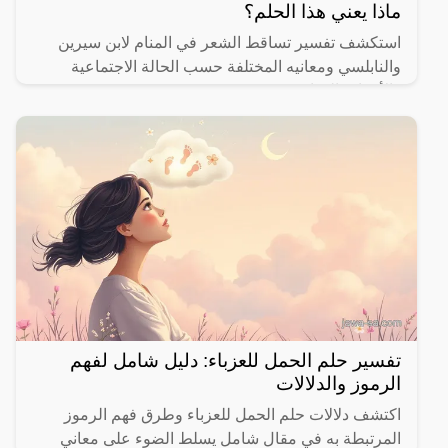
ماذا يعني هذا الحلم؟
استكشف تفسير تساقط الشعر في المنام لابن سيرين
والنابلسي ومعانيه المختلفة حسب الحالة الاجتماعية
والأحداث الحياتية.
تفسير حلم الحمل للعزباء: دليل شامل لفهم
الرموز والدلالات
اكتشف دلالات حلم الحمل للعزباء وطرق فهم الرموز
المرتبطة به في مقال شامل يسلط الضوء على معاني