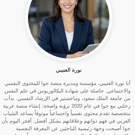
نورة العتيبي
أنا نورة العتيبي، مؤسسة ومديرة منصة جوا للمحتوى النفسي
والاجتماعي. حاصلة على شهادة البكالوريوس في علم النفس
من جامعة الملك سعود، وماجستير في الإرشاد النفسي. بدأت
رحلتي مع جوا في عام 2020 برؤية واضحة: إنشاء منصة عربية
متخصصة تقدم محتوى نفسياً واجتماعياً موثوقاً يساعد الشباب
العربي في فهم ذواتهم وعلاقاتهم بشكل أفضل. أفخر اليوم بأن
جوا أصبحت وجهة رئيسية للباحثين عن المعرفة النفسية