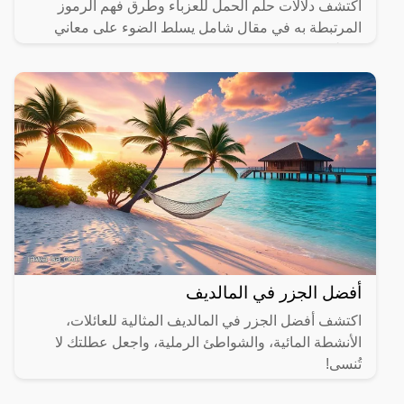
اكتشف دلالات حلم الحمل للعزباء وطرق فهم الرموز
المرتبطة به في مقال شامل يسلط الضوء على معاني
مختلفة.
أفضل الجزر في المالديف
اكتشف أفضل الجزر في المالديف المثالية للعائلات،
الأنشطة المائية، والشواطئ الرملية، واجعل عطلتك لا
تُنسى!