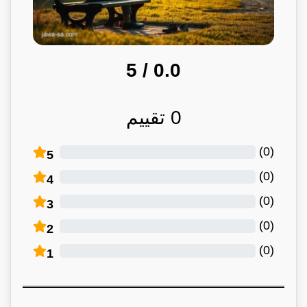
/ 5
0.0
0
تقييم
)
0
(
5
)
0
(
4
)
0
(
3
)
0
(
2
)
0
(
1