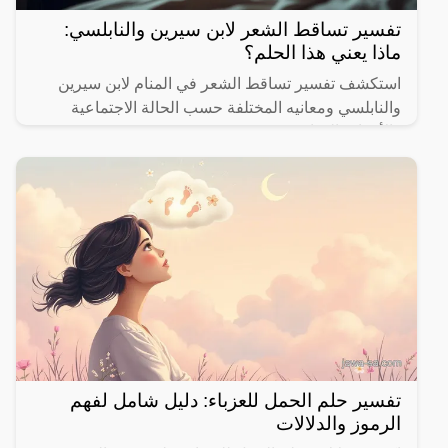
تفسير تساقط الشعر لابن سيرين والنابلسي:
ماذا يعني هذا الحلم؟
استكشف تفسير تساقط الشعر في المنام لابن سيرين
والنابلسي ومعانيه المختلفة حسب الحالة الاجتماعية
والأحداث الحياتية.
تفسير حلم الحمل للعزباء: دليل شامل لفهم
الرموز والدلالات