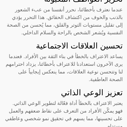
عندما نعترف بأخطائنا، نحرر أنفسنا من عبء الشعور
بالذنب والخوف من اكتشاف الحقائق. هذا التحرر يؤدي
إلى تقليل مستويات التوتر والقلق، مما يُحسن من الصحة
النفسية ويُشعر الشخص بالراحة والسلام الداخلي.
تحسين العلاقات الاجتماعية
يساعد الاعتراف بالخطأ في بناء الثقة بين الأفراد. فعندما
يرى الآخرون استعدادنا للاعتراف بأخطائنا، يزداد احترامهم
لنا وتتحسن نوعية العلاقات، مما ينعكس إيجابياً على
الصحة العاطفية.
تعزيز الوعي الذاتي
يعتبر الاعتراف بالخطأ أداة فعّالة لتطوير الوعي الذاتي.
فهو يمكّن الأفراد من التعرف على نقاط ضعفهم والعمل
على تحسينها، مما يسهم في تحقيق نمو شخصي وعاطفي
مستدام.