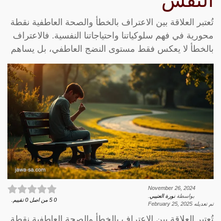
النفس
تُعتبر العلاقة بين الاعتراف بالخطأ والصحة العاطفية نقطة
محورية في فهم سلوكياتنا واحتياجاتنا النفسية. فالاعتراف
بالخطأ لا يعكس فقط مستوى النضج العاطفي، بل يساهم
November 26, 2024
بواسطة
نورة العتيبي
.
0
5
من اصل
0
تقييم.
تم تعديله
February 25, 2025
تُعتبر العلاقة بين الاعتراف بالخطأ والصحة العاطفية نقطة