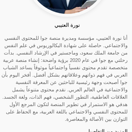
نورة العتيبي
أنا نورة العتيبي، مؤسسة ومديرة منصة جوا للمحتوى النفسي
والاجتماعي. حاصلة على شهادة البكالوريوس في علم النفس
من جامعة الملك سعود، وماجستير في الإرشاد النفسي. بدأت
رحلتي مع جوا في عام 2020 برؤية واضحة: إنشاء منصة عربية
متخصصة تقدم محتوى نفسياً واجتماعياً موثوقاً يساعد الشباب
العربي في فهم ذواتهم وعلاقاتهم بشكل أفضل. أفخر اليوم بأن
جوا أصبحت وجهة رئيسية للباحثين عن المعرفة النفسية
والاجتماعية في العالم العربي. نقدم محتوى متنوعاً يشمل
العلاقات العاطفية، التطور الشخصي، فهم الذات، ولغة الجسد.
هدفي هو الاستمرار في تطوير المنصة لتكون المرجع الأول
للمحتوى النفسي والاجتماعي باللغة العربية، مع الحفاظ على
التوازن بين الأصالة والمعاصرة.
المزيد من التفاصيل