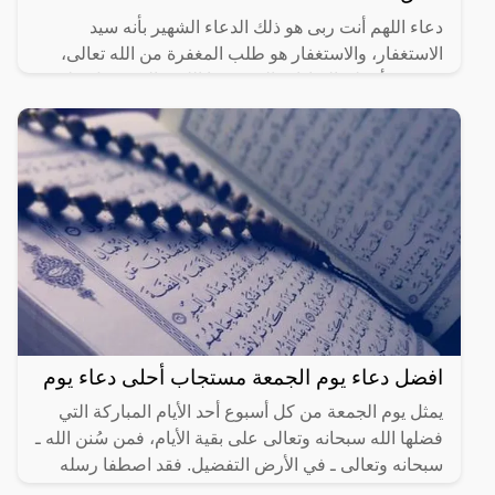
دعاء اللهم أنت ربى هو ذلك الدعاء الشهير بأنه سيد
الاستغفار، والاستغفار هو طلب المغفرة من الله تعالى،
وهو من أعظم العبادات التي يحبها الله تعالى، ويدل على
صدق
افضل دعاء يوم الجمعة مستجاب أحلى دعاء يوم
يمثل يوم الجمعة من كل أسبوع أحد الأيام المباركة التي
فضلها الله سبحانه وتعالى على بقية الأيام، فمن سُنن الله ـ
سبحانه وتعالى ـ في الأرض التفضيل. فقد اصطفا رسله