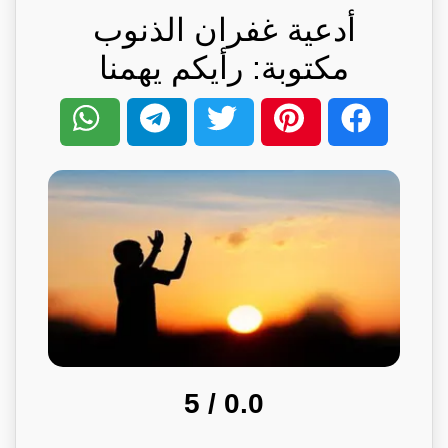
أدعية غفران الذنوب
مكتوبة: رأيكم يهمنا
/ 5
0.0