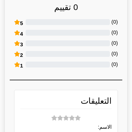
0
تقييم
)
0
(
5
)
0
(
4
)
0
(
3
)
0
(
2
)
0
(
1
التعليقات
الاسم: