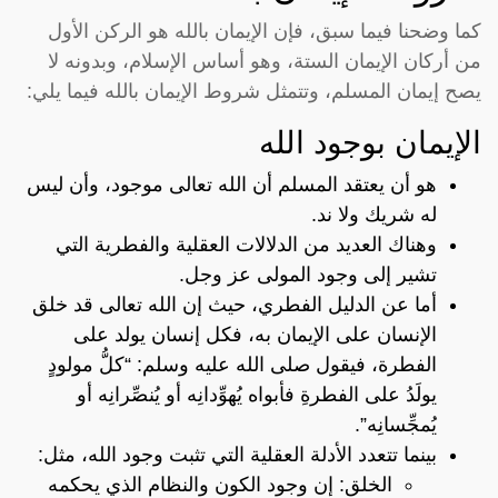
كما وضحنا فيما سبق، فإن الإيمان بالله هو الركن الأول
من أركان الإيمان الستة، وهو أساس الإسلام، وبدونه لا
يصح إيمان المسلم، وتتمثل شروط الإيمان بالله فيما يلي:
الإيمان بوجود الله
هو أن يعتقد المسلم أن الله تعالى موجود، وأن ليس
له شريك ولا ند.
وهناك العديد من الدلالات العقلية والفطرية التي
تشير إلى وجود المولى عز وجل.
أما عن الدليل الفطري، حيث إن الله تعالى قد خلق
الإنسان على الإيمان به، فكل إنسان يولد على
الفطرة، فيقول صلى الله عليه وسلم: “كلُّ مولودٍ
يولَدُ على الفطرةِ فأبواه يُهوِّدانِه أو يُنصِّرانِه أو
يُمجِّسانِه”.
بينما تتعدد الأدلة العقلية التي تثبت وجود الله، مثل:
الخلق: إن وجود الكون والنظام الذي يحكمه