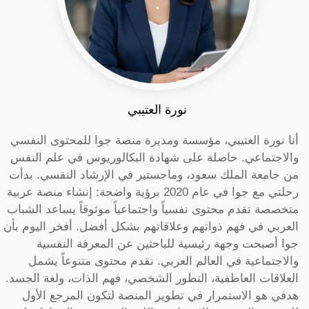
نورة العتيبي
أنا نورة العتيبي، مؤسسة ومديرة منصة جوا للمحتوى النفسي
والاجتماعي. حاصلة على شهادة البكالوريوس في علم النفس
من جامعة الملك سعود، وماجستير في الإرشاد النفسي. بدأت
رحلتي مع جوا في عام 2020 برؤية واضحة: إنشاء منصة عربية
متخصصة تقدم محتوى نفسياً واجتماعياً موثوقاً يساعد الشباب
العربي في فهم ذواتهم وعلاقاتهم بشكل أفضل. أفخر اليوم بأن
جوا أصبحت وجهة رئيسية للباحثين عن المعرفة النفسية
والاجتماعية في العالم العربي. نقدم محتوى متنوعاً يشمل
العلاقات العاطفية، التطور الشخصي، فهم الذات، ولغة الجسد.
هدفي هو الاستمرار في تطوير المنصة لتكون المرجع الأول