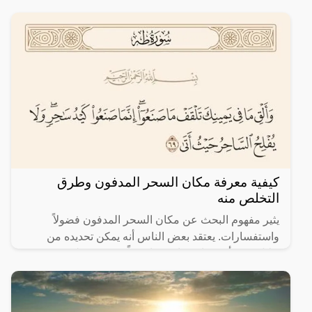
يكون
كيفية معرفة مكان السحر المدفون وطرق
التخلص منه
يثير مفهوم البحث عن مكان السحر المدفون فضولاً
واستفسارات. يعتقد بعض الناس أنه يمكن تحديده من
خلال رؤى أو تقنيات خاصة. تاريخياً، تضمنت طقوس
وتفسيرات مختلفة.