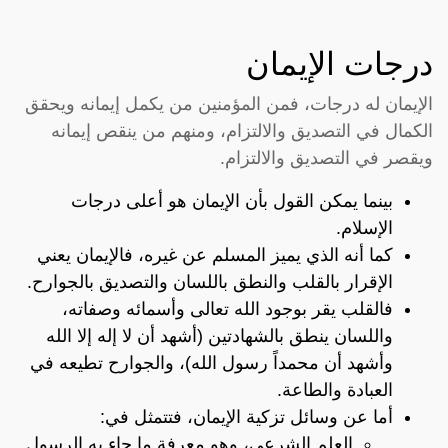
درجات الإيمان
الإيمان له درجات، فمن المؤمنين من يكمل إيمانه ويحقق
الكمال في التصديق والالتزام، ومنهم من ينقص إيمانه
ويقصر في التصديق والالتزام.
بينما يمكن القول بأن الإيمان هو أعلى درجات
الإسلام.
كما أنه الذي يميز المسلم عن غيره، فالإيمان يعني
الإقرار بالقلب والنطق باللسان والتصديق بالجوارح.
فالقلب يقر بوجود الله تعالى وأسمائه وصفاته،
واللسان ينطق بالشهادتين (أشهد أن لا إله إلا الله
وأشهد أن محمداً رسول الله)، والجوارح تطيعه في
العبادة والطاعة.
أما عن وسائل تزكية الإيمان، فتتمثل في:
العلم الشرعي، وهو معرفة ما جاء به الرسول