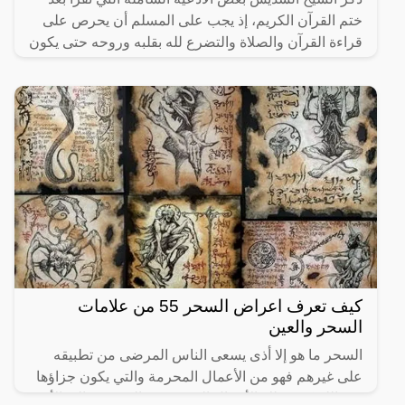
ختم القرآن الكريم، إذ يجب على المسلم أن يحرص على
قراءة القرآن والصلاة والتضرع لله بقلبه وروحه حتى يكون
من
كيف تعرف اعراض السحر 55 من علامات
السحر والعين
السحر ما هو إلا أذى يسعى الناس المرضى من تطبيقه
على غيرهم فهو من الأعمال المحرمة والتي يكون جزاؤها
عند الله كبير، تلك الأعمال التي تعرض المسحور إلى الأذى