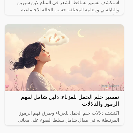
استكشف تفسير تساقط الشعر في المنام لابن سيرين
والنابلسي ومعانيه المختلفة حسب الحالة الاجتماعية
والأحداث الحياتية.
تفسير حلم الحمل للعزباء: دليل شامل لفهم
الرموز والدلالات
اكتشف دلالات حلم الحمل للعزباء وطرق فهم الرموز
المرتبطة به في مقال شامل يسلط الضوء على معاني
مختلفة.