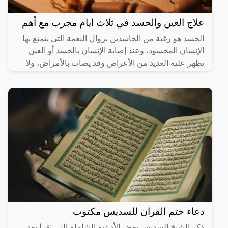
علاج العين والحسد في ثلاث ايام مجرب مع أهم
الحسد هو رغبة من الحاسدين بزوال النعمة التي يتمتع بها
الإنسان المحسود، وعند إصابة الإنسان بالحسد أو العين
يظهر عليه العديد من الأعراض وقد يصاب بالأمراض، ولا
دعاء ختم القران للسديس مكتوب
ذكر الشيخ السديس بعض الأدعية الشاملة التي تقرأ بعد