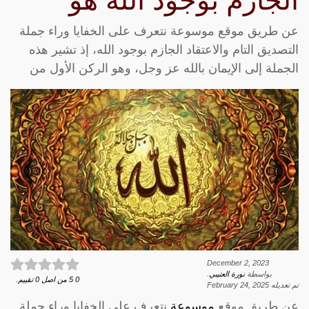
الجازم بوجود الله هو
عن طريق موقع موسوعة نتعرف على الخفايا وراء جملة
التصديق التام والاعتقاد الجازم بوجود الله، إذ تشير هذه
الجملة إلى الإيمان بالله عز وجل، وهو الركن الأول من
December 2, 2023
بواسطة
نورة العتيبي
.
0
5
من اصل
0
تقييم.
تم تعديله
February 24, 2025
عن طريق موقع
موسوعة
نتعرف على الخفايا وراء جملة