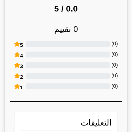
/ 5
0.0
0
تقييم
)
0
(
5
)
0
(
4
)
0
(
3
)
0
(
2
)
0
(
1
التعليقات