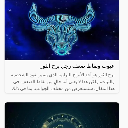
عيوب ونقاط ضعف رجل برج الثور
برج الثور هو أحد الأبراج الترابية الذي يتميز بقوة الشخصية
والثبات، ولكن هذا لا يعني أنه خالٍ من نقاط الضعف. في
هذا المقال، سنستعرض من مختلف الجوانب، بما في ذلك