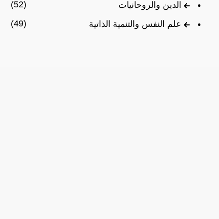
(52)
الدين والروحانيات
(49)
علم النفس والتنمية الذاتية