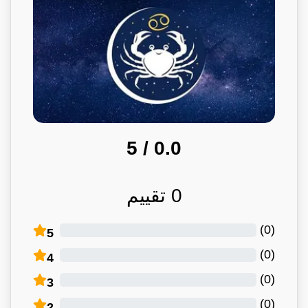
/ 5
0.0
0
تقييم
)
0
(
5
)
0
(
4
)
0
(
3
)
0
(
2