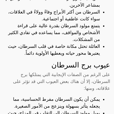
بمشاعر الآخرين.
السرطان من أكثر الأبراج وفاءً وولاءً في العلاقات،
سواء كانت عاطفية أو اجتماعية.
يتمتع مولود السرطان بقدرة عالية على قراءة
الأشخاص والمواقف، مما يساعده في تفادي الكثير
من المشكلات.
العائلة تحتل مكانة خاصة في قلب السرطان، حيث
يعتبرها محور حياته ويعطيها الأولوية دائماً.
عيوب برج السرطان
على الرغم من الصفات الإيجابية التي يمتلكها برج
السرطان، إلا أن هناك بعض العيوب التي قد تؤثر على
علاقاته، ومنها:
يمكن أن يكون السرطان مفرط الحساسية، مما
يجعله يتأثر بسهولة وينزعج من الأمور الصغيرة.
يميل مولود السرطان إلى التقلب في المزاج، حيث