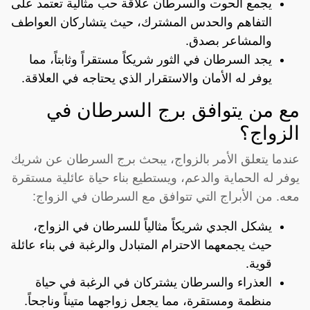
يجمع الحوت والسرطان علاقة حب مثالية تعتمد على
التفاهم والحدس المشترك، حيث يتشاركان العواطف
والمشاعر بصدق.
يجد السرطان في الثور شريكاً مستقراً وثابتاً، مما
يوفر له الأمان والاستقرار الذي يحتاجه في العلاقة.
مع من يتوافق برج السرطان في
الزواج؟
عندما يتعلق الأمر بالزواج، يبحث برج السرطان عن شريك
يوفر له الحماية والدعم، ويستطيع بناء حياة عائلية مستقرة
معه. من الأبراج التي تتوافق مع السرطان في الزواج:
يشكل الجدي شريكاً مثالياً للسرطان في الزواج،
حيث يجمعهما الاحترام المتبادل والرغبة في بناء عائلة
قوية.
العذراء والسرطان يشتركان في الرغبة في حياة
منظمة ومستقرة، مما يجعل زواجهما متيناً وناجحاً.