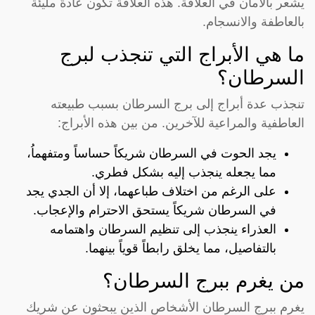
يشعر بالأمان في العلاقة. هذه العلاقة تكون عادةً مليئة
بالعاطفة والانسجام.
ما هي الأبراج التي تنجذب لبرج
السرطان؟
تنجذب عدة أبراج إلى برج السرطان بسبب طبيعته
العاطفية والمراعية للآخرين. من بين هذه الأبراج:
يجد الحوت في السرطان شريكاً حساساً ومتفهماُ،
مما يجعله ينجذب إليه بشكل فطري.
على الرغم من اختلاف طباعهما، إلا أن الجدي يجد
في السرطان شريكاً يستحق الاحترام والإعجاب.
العذراء ينجذب إلى تنظيم السرطان واهتمامه
بالتفاصيل، مما يخلق رابطاً قوياً بينهما.
من يغرم ببرج السرطان؟
يغرم ببرج السرطان الأشخاص الذين يبحثون عن شريك