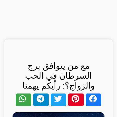
مع من يتوافق برج
السرطان في الحب
والزواج؟: رأيكم يهمنا