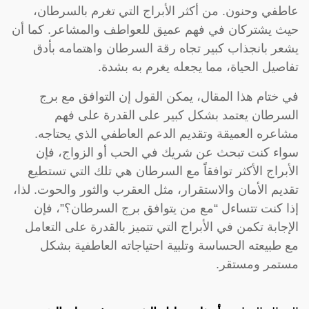
عاطفي وحنون. من أكثر الأبراج التي تغرم بالسرطان،
حيث يشتركان في فهم عميق للعواطف والمشاعر. كما أن
يشعر بانجذاب كبير تجاه رقة السرطان واهتمامه بأدق
تفاصيل الحياة، مما يجعله يغرم به بشدة.
في ختام هذا المقال، يمكن القول إن التوافق مع برج
السرطان يعتمد بشكل كبير على القدرة على فهم
مشاعره العميقة وتقديم الدعم العاطفي الذي يحتاجه.
سواء كنت تبحث عن شريك في الحب أو الزواج، فإن
الأبراج الأكثر توافقاً مع السرطان هي تلك التي تستطيع
تقديم الأمان والاستقرار، مثل العقرب والثور والحوت. لذا،
إذا كنت تتساءل “مع من يتوافق برج السرطان؟”، فإن
الإجابة تكمن في الأبراج التي تتميز بالقدرة على التعامل
مع طبيعته الحساسة وتلبية احتياجاته العاطفية بشكل
مستمر ومستقر.