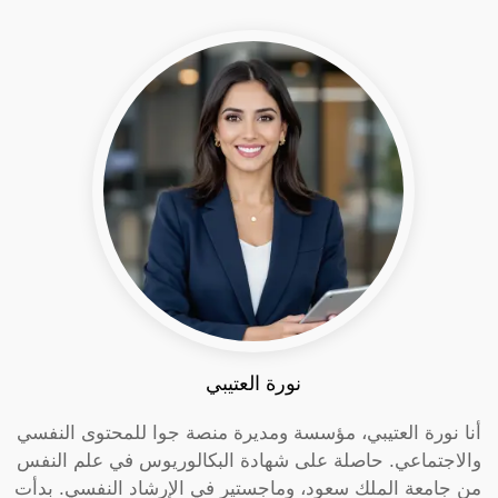
نورة العتيبي
أنا نورة العتيبي، مؤسسة ومديرة منصة جوا للمحتوى النفسي
والاجتماعي. حاصلة على شهادة البكالوريوس في علم النفس
من جامعة الملك سعود، وماجستير في الإرشاد النفسي. بدأت