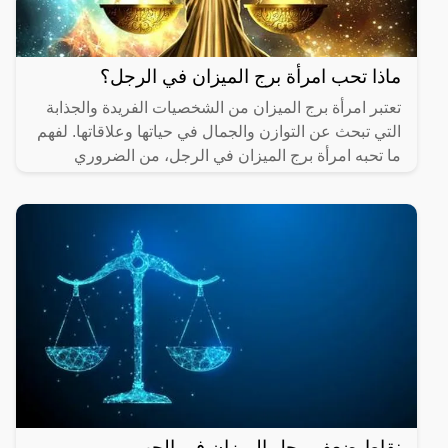
ماذا تحب امرأة برج الميزان في الرجل؟
تعتبر امرأة برج الميزان من الشخصيات الفريدة والجذابة
التي تبحث عن التوازن والجمال في حياتها وعلاقاتها. لفهم
ما تحبه امرأة برج الميزان في الرجل، من الضروري
نقاط ضعف رجل الميزان في الحب