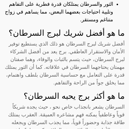
الثور والسرطان يمتلكان قدرة فطرية على التفاهم
وتلبية احتياجات بعضهما البعض، مما يساهم في زواج
متناغم ومستقر.
ما هو أفضل شريك لبرج السرطان؟
أفضل شريك لبرج السرطان هو ذلك الذي يستطيع توفير
الأمان والاستقرار العاطفي. برج يعد من أفضل الشركاء
لبرج السرطان، حيث يتسم بالثبات والوفاء، وهما صفتان
مهمتان يحتاجهما السرطان في علاقاته. كما أن الثور يمتلك
قدرة على التعامل مع حساسية السرطان بلطف واهتمام،
مما يخلق جواً من الراحة والتفاهم.
ما هو أكثر برج يحبه السرطان؟
السرطان يشعر بانجذاب خاص نحو ، حيث يجده شريكاً
قوياً وعاطفياً يمكنه فهم مشاعره العميقة. العقرب يمتلك
طاقة جذابة وحضوراً قوياً، مما يجذب السرطان ويجعله