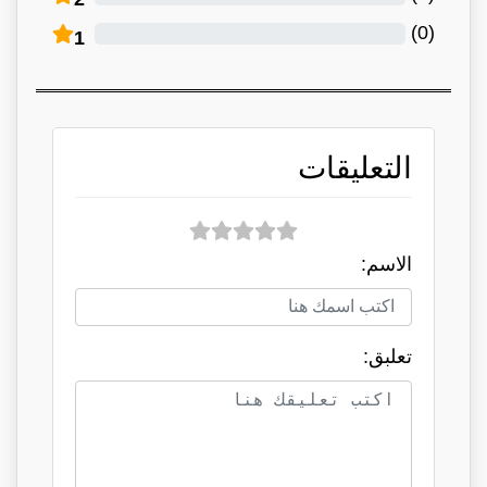
)
0
(
1
التعليقات
الاسم:
تعلبق: