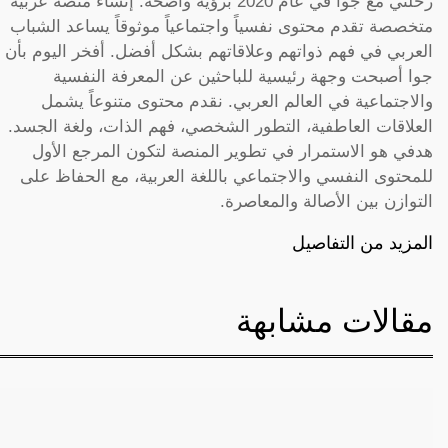
رحلتي مع جوا في عام 2020 برؤية واضحة: إنشاء منصة عربية
متخصصة تقدم محتوى نفسياً واجتماعياً موثوقاً يساعد الشباب
العربي في فهم ذواتهم وعلاقاتهم بشكل أفضل. أفخر اليوم بأن
جوا أصبحت وجهة رئيسية للباحثين عن المعرفة النفسية
والاجتماعية في العالم العربي. نقدم محتوى متنوعاً يشمل
العلاقات العاطفية، التطور الشخصي، فهم الذات، ولغة الجسد.
هدفي هو الاستمرار في تطوير المنصة لتكون المرجع الأول
للمحتوى النفسي والاجتماعي باللغة العربية، مع الحفاظ على
التوازن بين الأصالة والمعاصرة.
المزيد من التفاصيل
مقالات مشابهة