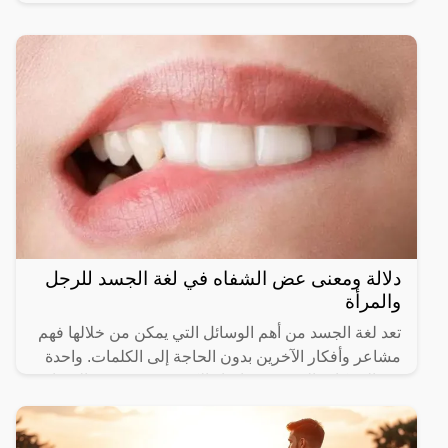
دلالة ومعنى عض الشفاه في لغة الجسد للرجل
والمرأة
تعد لغة الجسد من أهم الوسائل التي يمكن من خلالها فهم
مشاعر وأفكار الآخرين بدون الحاجة إلى الكلمات. واحدة
من الحركات التي تجذب انتباه الكثيرين هي “عض الشفاه”.