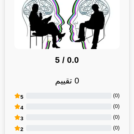
/ 5
0.0
0
تقييم
)
0
(
5
)
0
(
4
)
0
(
3
)
0
(
2