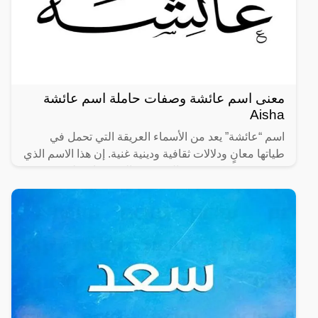
معنى اسم عائشة وصفات حاملة اسم عائشة
Aisha
اسم “عائشة” يعد من الأسماء العريقة التي تحمل في
طياتها معانٍ ودلالات ثقافية ودينية غنية. إن هذا الاسم الذي
يتمتع بشعبية كبيرة في العديد من المجتمعات، ليس مجرد