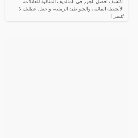
اكتشف أفضل الجزر في المالديف المثالية للعائلات،
الأنشطة المائية، والشواطئ الرملية، واجعل عطلتك لا
تُنسى!