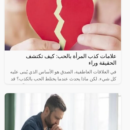
علامات كذب المرأة بالحب: كيف تكتشف
الحقيقة وراء
في العلاقات العاطفية، الصدق هو الأساس الذي يُبنى عليه
كل شيء. لكن ماذا يحدث عندما يختلط الحب بالكذب؟ قد
تجد نفسك تتساءل عما إذا كانت مشاعر الطرف الآخر
حقيقية