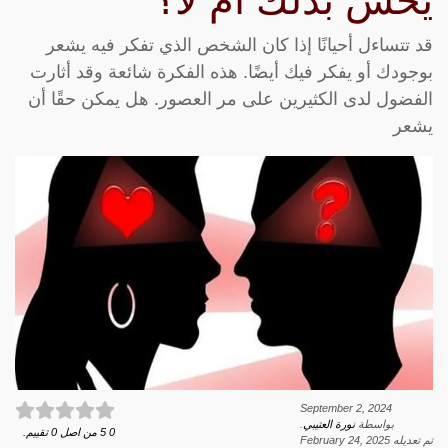
يحس بذلك أم لا؟
قد تتساءل أحيانًا إذا كان الشخص الذي تفكر فيه يشعر
بوجودك أو يفكر فيك أيضًا. هذه الفكرة شائعة وقد أثارت
الفضول لدى الكثيرين على مر العصور. هل يمكن حقًا أن
يشعر
September 2, 2024
بواسطة
نورة العتيبي
.
0
5
من اصل
0
تقييم.
تم تعديله
February 24, 2025