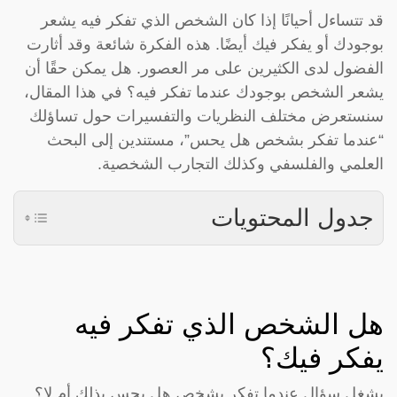
قد تتساءل أحيانًا إذا كان الشخص الذي تفكر فيه يشعر
بوجودك أو يفكر فيك أيضًا. هذه الفكرة شائعة وقد أثارت
الفضول لدى الكثيرين على مر العصور. هل يمكن حقًا أن
يشعر الشخص بوجودك عندما تفكر فيه؟ في هذا المقال،
سنستعرض مختلف النظريات والتفسيرات حول تساؤلك
“عندما تفكر بشخص هل يحس”، مستندين إلى البحث
العلمي والفلسفي وكذلك التجارب الشخصية.
جدول المحتويات
هل الشخص الذي تفكر فيه
يفكر فيك؟
يشغل سؤال عندما تفكر بشخص هل يحس بذلك أم لا؟