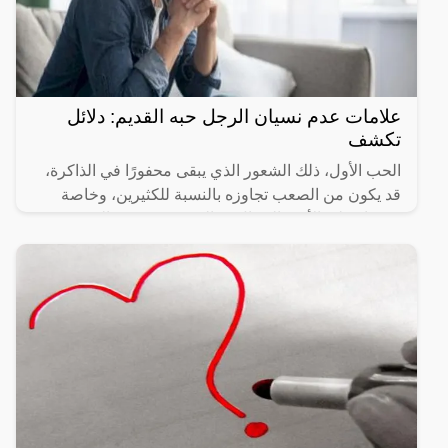
علامات عدم نسيان الرجل حبه القديم: دلائل
تكشف
الحب الأول، ذلك الشعور الذي يبقى محفورًا في الذاكرة،
قد يكون من الصعب تجاوزه بالنسبة للكثيرين، وخاصة
عندما يتعلق الأمر بالرجال. فبالرغم من مرور الزمن، قد
يظهر