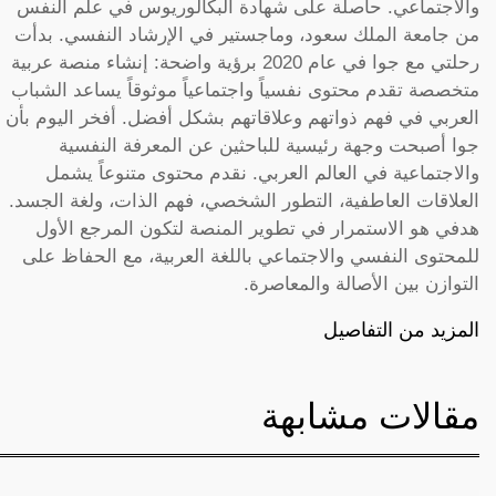
والاجتماعي. حاصلة على شهادة البكالوريوس في علم النفس
من جامعة الملك سعود، وماجستير في الإرشاد النفسي. بدأت
رحلتي مع جوا في عام 2020 برؤية واضحة: إنشاء منصة عربية
متخصصة تقدم محتوى نفسياً واجتماعياً موثوقاً يساعد الشباب
العربي في فهم ذواتهم وعلاقاتهم بشكل أفضل. أفخر اليوم بأن
جوا أصبحت وجهة رئيسية للباحثين عن المعرفة النفسية
والاجتماعية في العالم العربي. نقدم محتوى متنوعاً يشمل
العلاقات العاطفية، التطور الشخصي، فهم الذات، ولغة الجسد.
هدفي هو الاستمرار في تطوير المنصة لتكون المرجع الأول
للمحتوى النفسي والاجتماعي باللغة العربية، مع الحفاظ على
التوازن بين الأصالة والمعاصرة.
المزيد من التفاصيل
مقالات مشابهة