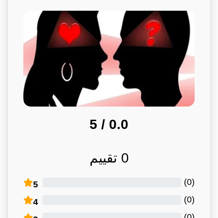
/ 5
0.0
0
تقييم
)
0
(
5
)
0
(
4
)
0
(