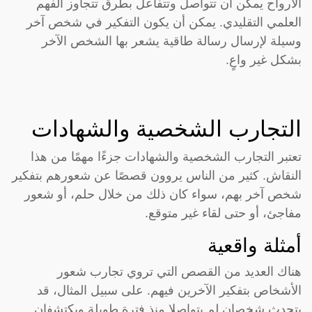
الأرواح يمكن أن تتواصل وتتفاعل بطرق تتجاوز الفهم
العلمي التقليدي. يمكن أن يكون التفكير في شخص آخر
وسيلة لإرسال رسالة طاقية يشعر بها الشخص الآخر
بشكل غير واعٍ.
التجارب الشخصية والشهادات
تعتبر التجارب الشخصية والشهادات جزءًا مهمًا من هذا
النقاش. كثير من الناس يروون قصصًا عن شعورهم بتفكير
شخص آخر بهم، سواء كان ذلك من خلال حلم، أو شعور
مفاجئ، أو حتى لقاء غير متوقع.
أمثلة واقعية
هناك العديد من القصص التي تروي تجارب شعور
الأشخاص بتفكير الآخرين فيهم. على سبيل المثال، قد
يتحدث شخصان لم يتواصلا منذ فترة طويلة ويكتشفان