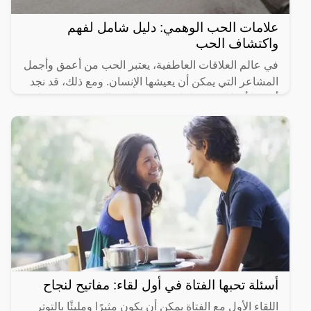
علامات الحب الوهمي: دليل شامل لفهم
واكتشاف الحب
في عالم العلاقات العاطفية، يعتبر الحب من أعمق وأجمل
المشاعر التي يمكن أن يعيشها الإنسان. ومع ذلك، قد نجد
أنفسنا أحيانًا ضحية لما يعرف بـ”الحب الوهمي”. في هذا
أسئلة تحبها الفتاة في أول لقاء: مفاتيح لنجاح
اللقاء الأول مع الفتاة يمكن أن يكون مثيرًا ومليئًا بالتوتر