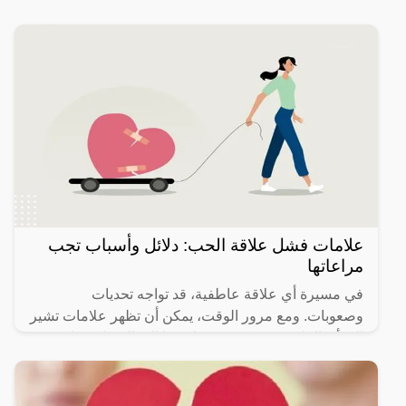
علامات فشل علاقة الحب: دلائل وأسباب تجب
مراعاتها
في مسيرة أي علاقة عاطفية، قد تواجه تحديات
وصعوبات. ومع مرور الوقت، يمكن أن تظهر علامات تشير
إلى أن العلاقة قد تكون في طريقها إلى الفشل. هذا
المقال سيسلط الضوء