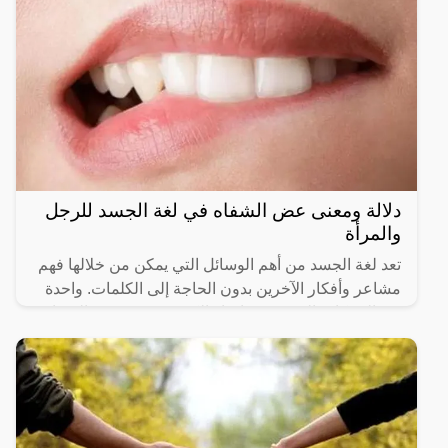
دلالة ومعنى عض الشفاه في لغة الجسد للرجل
والمرأة
تعد لغة الجسد من أهم الوسائل التي يمكن من خلالها فهم
مشاعر وأفكار الآخرين بدون الحاجة إلى الكلمات. واحدة
من الحركات التي تجذب انتباه الكثيرين هي “عض الشفاه”.