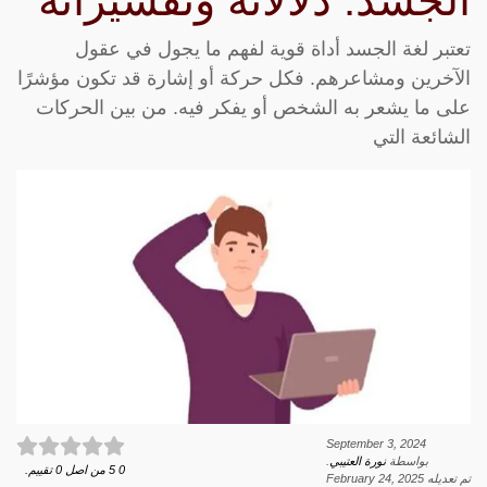
الجسد: دلالاته وتفسيراته
تعتبر لغة الجسد أداة قوية لفهم ما يجول في عقول
الآخرين ومشاعرهم. فكل حركة أو إشارة قد تكون مؤشرًا
على ما يشعر به الشخص أو يفكر فيه. من بين الحركات
الشائعة التي
September 3, 2024
بواسطة
نورة العتيبي
.
0
5
من اصل
0
تقييم.
تم تعديله
February 24, 2025