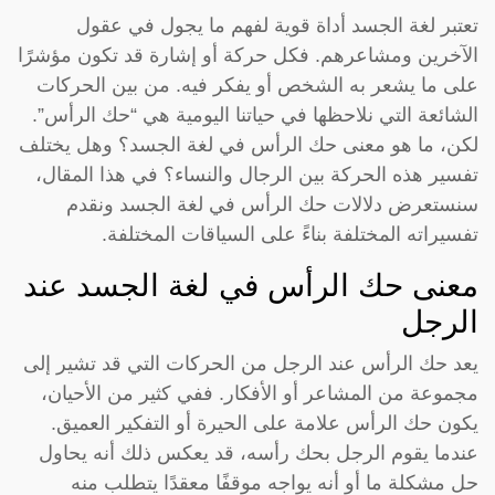
تعتبر لغة الجسد أداة قوية لفهم ما يجول في عقول
الآخرين ومشاعرهم. فكل حركة أو إشارة قد تكون مؤشرًا
على ما يشعر به الشخص أو يفكر فيه. من بين الحركات
الشائعة التي نلاحظها في حياتنا اليومية هي “حك الرأس”.
لكن، ما هو معنى حك الرأس في لغة الجسد؟ وهل يختلف
تفسير هذه الحركة بين الرجال والنساء؟ في هذا المقال،
سنستعرض دلالات حك الرأس في لغة الجسد ونقدم
تفسيراته المختلفة بناءً على السياقات المختلفة.
معنى حك الرأس في لغة الجسد عند
الرجل
يعد حك الرأس عند الرجل من الحركات التي قد تشير إلى
مجموعة من المشاعر أو الأفكار. ففي كثير من الأحيان،
يكون حك الرأس علامة على الحيرة أو التفكير العميق.
عندما يقوم الرجل بحك رأسه، قد يعكس ذلك أنه يحاول
حل مشكلة ما أو أنه يواجه موقفًا معقدًا يتطلب منه