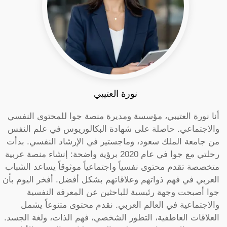
نورة العتيبي
أنا نورة العتيبي، مؤسسة ومديرة منصة جوا للمحتوى النفسي
والاجتماعي. حاصلة على شهادة البكالوريوس في علم النفس
من جامعة الملك سعود، وماجستير في الإرشاد النفسي. بدأت
رحلتي مع جوا في عام 2020 برؤية واضحة: إنشاء منصة عربية
متخصصة تقدم محتوى نفسياً واجتماعياً موثوقاً يساعد الشباب
العربي في فهم ذواتهم وعلاقاتهم بشكل أفضل. أفخر اليوم بأن
جوا أصبحت وجهة رئيسية للباحثين عن المعرفة النفسية
والاجتماعية في العالم العربي. نقدم محتوى متنوعاً يشمل
العلاقات العاطفية، التطور الشخصي، فهم الذات، ولغة الجسد.