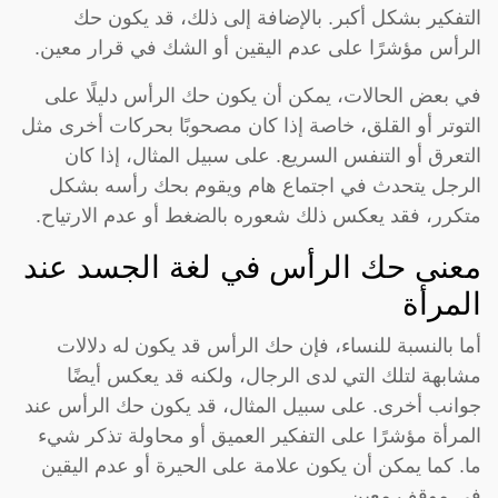
التفكير بشكل أكبر. بالإضافة إلى ذلك، قد يكون حك
الرأس مؤشرًا على عدم اليقين أو الشك في قرار معين.
في بعض الحالات، يمكن أن يكون حك الرأس دليلًا على
التوتر أو القلق، خاصة إذا كان مصحوبًا بحركات أخرى مثل
التعرق أو التنفس السريع. على سبيل المثال، إذا كان
الرجل يتحدث في اجتماع هام ويقوم بحك رأسه بشكل
متكرر، فقد يعكس ذلك شعوره بالضغط أو عدم الارتياح.
معنى حك الرأس في لغة الجسد عند
المرأة
أما بالنسبة للنساء، فإن حك الرأس قد يكون له دلالات
مشابهة لتلك التي لدى الرجال، ولكنه قد يعكس أيضًا
جوانب أخرى. على سبيل المثال، قد يكون حك الرأس عند
المرأة مؤشرًا على التفكير العميق أو محاولة تذكر شيء
ما. كما يمكن أن يكون علامة على الحيرة أو عدم اليقين
في موقف معين.