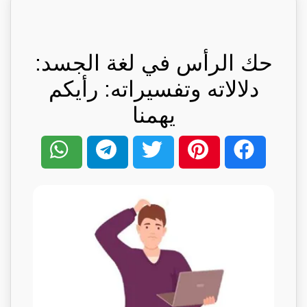
حك الرأس في لغة الجسد:
دلالاته وتفسيراته: رأيكم
يهمنا