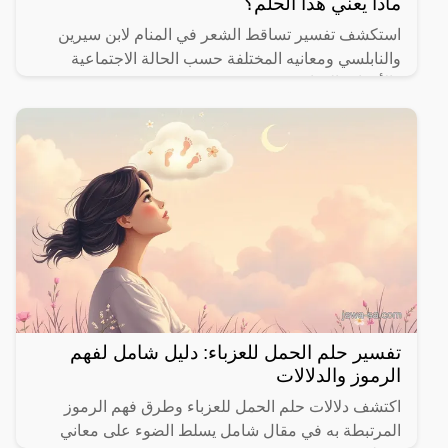
ماذا يعني هذا الحلم؟
استكشف تفسير تساقط الشعر في المنام لابن سيرين
والنابلسي ومعانيه المختلفة حسب الحالة الاجتماعية
والأحداث الحياتية.
تفسير حلم الحمل للعزباء: دليل شامل لفهم
الرموز والدلالات
اكتشف دلالات حلم الحمل للعزباء وطرق فهم الرموز
المرتبطة به في مقال شامل يسلط الضوء على معاني