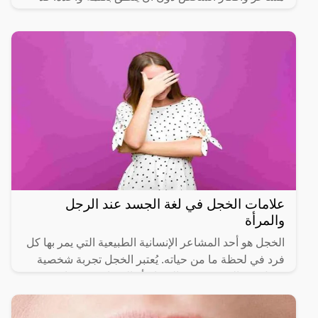
نعتبر وضعيات
علامات الخجل في لغة الجسد عند الرجل
والمرأة
الخجل هو أحد المشاعر الإنسانية الطبيعية التي يمر بها كل
فرد في لحظة ما من حياته. يُعتبر الخجل تجربة شخصية
تتمثل في الشعور بعدم الارتياح أو الإحراج في مواقف