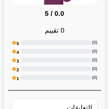
/ 5
0.0
0
تقييم
)
0
(
5
)
0
(
4
)
0
(
3
)
0
(
2
)
0
(
1
التعليقات