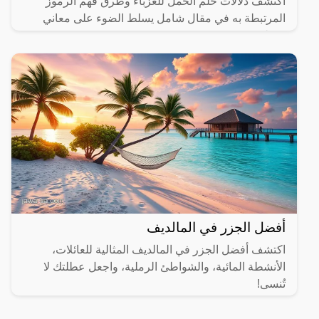
اكتشف دلالات حلم الحمل للعزباء وطرق فهم الرموز
المرتبطة به في مقال شامل يسلط الضوء على معاني
مختلفة.
أفضل الجزر في المالديف
اكتشف أفضل الجزر في المالديف المثالية للعائلات،
الأنشطة المائية، والشواطئ الرملية، واجعل عطلتك لا
تُنسى!