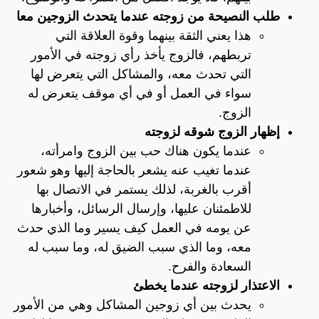
طلب النصيحة من زوجته عندما يتحدث الزوجين معا
هذا يعني الثقة بينهما وقوة العلاقة التي
تربطهم، فالزوج يأخذ رأي زوجته في الأمور
التي تحدث معه، والمشاكل التي يتعرض لها
سواء في العمل أو في أي موقف يتعرض له
الزوج.
إظهار الزوج شوقه لزوجته
عندما يكون هناك حب بين الزوج وامرأته،
عندما تغيب عنه يشعر بالحاجة إليها وهو شعور
أقرب بالغربة، لذلك يستمر في الاتصال بها
للاطمئنان عليها، وإرسال الرسائل، وأخبارها
عن يومه في العمل كيف يسير وما الذي حدث
معه، وما الذي سبب الضيق له، وما سبب له
السعادة والفرح.
الاعتذار لزوجته عندما يخطئ
يحدث بين أي زوجين المشاكل وهي من الأمور