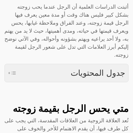
أثبتت الدراسات العلمية أن الرجل عندما يحب زوجته
بشكل كبير فليس هناك وقت أو مدة معين يعرف فيها
الرجل قيمة زوجته، وعند الفراق وملاحظة غيابها، يحس
ويعرف قيمتها في حياته، ومدى أهميتها، حيث لا يد من يهتم
به، ولا أحد يراعيه ويهتم بشؤونه وأحواله، وفي الآتي نوضح
إليكم أبرز العلامات التي تدل على شعور الرجل لقيمة
زوجته.
جدول المحتويات
متي يحس الرجل بقيمة زوجته
تُعد العلاقة الزوجية من العلاقات المقدسة، التي يجب على
كل طرف فيها، أن يقدم الاهتمام للأخر والخوف على