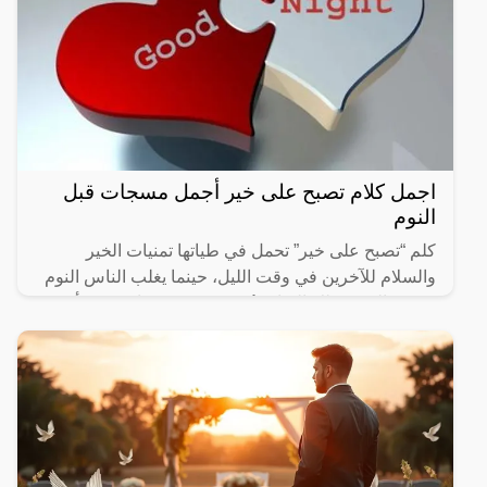
اجمل كلام تصبح على خير أجمل مسجات قبل
النوم
كلم “تصبح على خير” تحمل في طياتها تمنيات الخير
والسلام للآخرين في وقت الليل، حينما يغلب الناس النوم
وتسود الهدوء. تلك العبارة تُعبر عن رغبة صادقة في أن
يكون