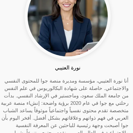
نورة العتيبي
أنا نورة العتيبي، مؤسسة ومديرة منصة جوا للمحتوى النفسي
والاجتماعي. حاصلة على شهادة البكالوريوس في علم النفس
من جامعة الملك سعود، وماجستير في الإرشاد النفسي. بدأت
رحلتي مع جوا في عام 2020 برؤية واضحة: إنشاء منصة عربية
متخصصة تقدم محتوى نفسياً واجتماعياً موثوقاً يساعد الشباب
العربي في فهم ذواتهم وعلاقاتهم بشكل أفضل. أفخر اليوم بأن
جوا أصبحت وجهة رئيسية للباحثين عن المعرفة النفسية
والاجتماعية في العالم العربي. نقدم محتوى متنوعاً يشمل