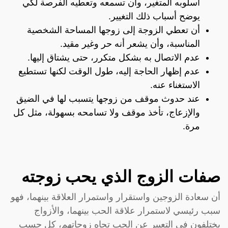
أسلوبه المتغير، وأن تسمعه وتعطيه الفرصة لكي
يوضح أسباب ذلك التغيير.
أن تعطي الزوجة إلى زوجها المساحة الشخصية
المناسبة، وأن يشعر أنه حر وغير مقيد.
عدم الاتصال به بشكل متكرر، حتى يشتاق إليها.
عدم إظهار الحاجة إليه، طول الوقت لكنها تستطيع
الاستغناء عنه.
عند حدوث موقف من زوجها يتسبب لها في الضيق
والإزعاج، تأخذ موقف ولا تسامحه بسهولة، مثل كل
مرة.
صفات الزوج الذي يحب زوجته
أن سعادة الزوجين واستقرار واستمرار العلاقة بينهما، فهو
سبب رئيسي لاستمرار علاقة الحب بينهما، والأزواج
يختلفون في التعبير عن الحب تجاه زوجاتهم، كل حسب