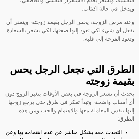
النفسية، ويشعر بعدم الاستقرار النفسي والعاطفي،
ويدخل في حالة اكتئاب.
وعند مرض الزوجة، يحس الرجل بقيمة زوجته، ويتمنى أن
يفعل أي شيء لكي تعود إليها صحتها، لكي يشعر بالسعادة
وتعود الفرحة إلى قلبه.
الطرق التي تجعل الرجل يحس
بقيمة زوجته
يحدث أن تشعر الزوجة في بعض الأوقات بتغير الزوج دون
أي أسباب واضحة، وتبدأ تفكر في طرق حتي يرجع زوجها
إليها بنفس المعاملة معها والاهتمام والحب ومن هذه
الطرق:
التحدث معه بشكل مباشر عن عدم اهتمامه بها وعن