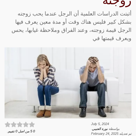
زوجته
أثبتت الدراسات العلمية أن الرجل عندما يحب زوجته
بشكل كبير فليس هناك وقت أو مدة معين يعرف فيها
الرجل قيمة زوجته، وعند الفراق وملاحظة غيابها، يحس
ويعرف قيمتها في
July 5, 2024
بواسطة
نورة العتيبي
.
0
5
من اصل
0
تقييم.
تم تعديله
February 24, 2025