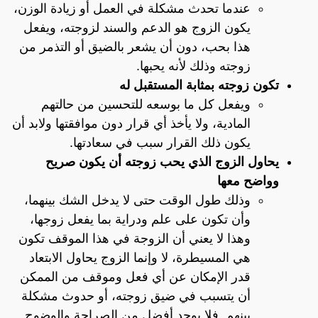
عندما تحدث مشكلة في العمل أو زيادة الوزن،
يكون الزوج هو الدعم والسند لزوجته، ويفعل
هذا بحب، دون أن يشعر بالضيق أو التذمر من
زوجته وذلك لأنه يحبها.
تكون زوجته بمثابة المستقبل له
ويفعل كل ما بوسعه للتحسين من حالتهم
المادية، ولا يأخذ أي قرار دون موافقتها ولابد أن
يكون ذلك القرار سبب في سعادتها.
يحاول الزوج الذي يحب زوجته أن يكون صريح
وواضح معها
وذلك طول الوقت حتى لا يدخل الشك بينهما،
وأن تكون على علم ودراية بما يفعل زوجها،
وهذا لا يعني أن الزوجة في هذا الموقف تكون
هي المسيطرة، لا وإنما الزوج يحاول الابتعاد
قدر الإمكان عن أي فعل وموقف من الممكن
أن يتسبب في ضيق زوجته، أو حدوث مشكلة
بينهم. فلا يوجد أفضل من الصراحة والوضوح.