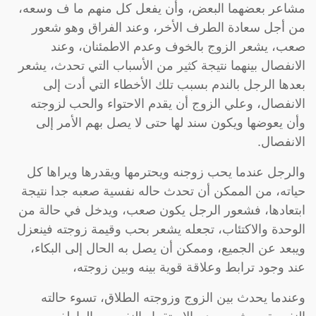
مشاعر بعضهما البعض، وأن يفعل كل منهم ما ف وسعه،
من أجل سعادة الطرف الأخر، وعند الفراق وهو شعور
صعب، يشعر الزوج بالخوف وعدم الاطمئنان، وعند
الانفصال بينهما نتيجة كثير من الأسباب التي تحدث، يشعر
بعدها الرجل بالندم بسبب تلك الأخطاء التي أدت إلى
الانفصال، وعلي الزوج أن يقدم الاحتواء والحب لزوجته
وأن يعوضها ويكون سند لها حتى لا يصل بهم الأمر إلى
الانفصال.
والرجل عندما يحب زوجنه ويحترمها ويقدرها ويراها كل
حياته، من الممكن أن تحدث حاله نفسية صعبه جدا نتيجة
ابتعادها، فشعور الرجل يكون صعب، ويدخل في حالة من
الوحدة والاكتئاب، تجعله يشعر بحب وقيمة زوجته فينعزل
ويبعد عن الجميع، وممكن أن يصل به الحال إلى البكاء،
عند وجود ترابط وعلاقة قوية بينه وبين زوجته،
وعندما يحدث بين الزوج وزوجته الطلاق، تسوء حالته