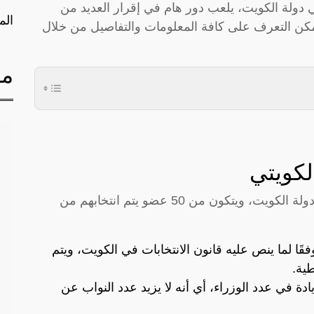
دولة الكويت، يلعب دور هام في إقرار العديد من
الم
ويمكن التعرف على كافة المعلومات والتفاصيل من خلال
مق
لكويتي
يمثل المجلس الكويتي السلطة التشريعية في دولة الكويت، ويتكون من 50 عضو يتم انتخابهم من
َا لما ينص عليه قانون الانتخابات في الكويت، ويتم
ية.
دة في عدد الوزراء، أي أنه لا يزيد عدد النواب عن