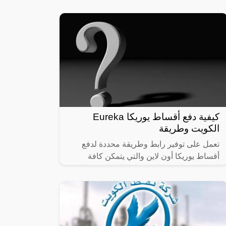
بدولة الكويت على أنه في حالة ارتكاب
المواطن فعلاً من إحدى الأفعال الآتي
كيفية دفع أقساط يوريكا Eureka
الكويت وطريقة
تعمل على توفير رابط وطريقة محددة لدفع
أقساط يوريكا أون لاين والتي يتمكن كافة
العملاء من تسديدها من خلال الإنترنت وهذا يتم
خلال دقائق وبالتالي تعمل على توفير