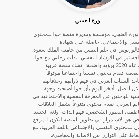
نورة العتيبي
 نورة العتيبي، مؤسسة ومديرة منصة جوا للمحتوى
فسي والاجتماعي. حاصلة على شهادة
كالوريوس في علم النفس من جامعة الملك سعود،
جستير في الإرشاد النفسي. بدأت رحلتي مع جوا
في عام 2020 برؤية واضحة: إنشاء منصة عربية
صصة تقدم محتوى نفسياً واجتماعياً موثوقاً
عد الشباب العربي في فهم ذواتهم وعلاقاتهم
ل أفضل. أفخر اليوم بأن جوا أصبحت وجهة
سية للباحثين عن المعرفة النفسية والاجتماعية في
الم العربي. نقدم محتوى متنوعاً يشمل العلاقات
اطفية، التطور الشخصي، فهم الذات، ولغة الجسد.
ي هو الاستمرار في تطوير المنصة لتكون المرجع
ول للمحتوى النفسي والاجتماعي باللغة العربية، مع
فاظ على التوازن بين الأصالة والمعاصرة.