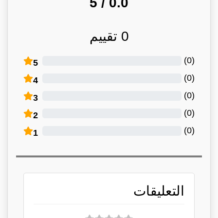
/ 5
0.0
0
تقييم
)
0
(
5
)
0
(
4
)
0
(
3
)
0
(
2
)
0
(
1
التعليقات