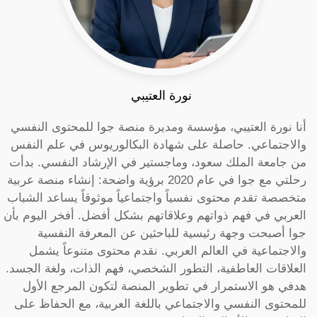
نورة العتيبي
أنا نورة العتيبي، مؤسسة ومديرة منصة جوا للمحتوى النفسي
والاجتماعي. حاصلة على شهادة البكالوريوس في علم النفس
من جامعة الملك سعود، وماجستير في الإرشاد النفسي. بدأت
رحلتي مع جوا في عام 2020 برؤية واضحة: إنشاء منصة عربية
متخصصة تقدم محتوى نفسياً واجتماعياً موثوقاً يساعد الشباب
العربي في فهم ذواتهم وعلاقاتهم بشكل أفضل. أفخر اليوم بأن
جوا أصبحت وجهة رئيسية للباحثين عن المعرفة النفسية
والاجتماعية في العالم العربي. نقدم محتوى متنوعاً يشمل
العلاقات العاطفية، التطور الشخصي، فهم الذات، ولغة الجسد.
هدفي هو الاستمرار في تطوير المنصة لتكون المرجع الأول
للمحتوى النفسي والاجتماعي باللغة العربية، مع الحفاظ على