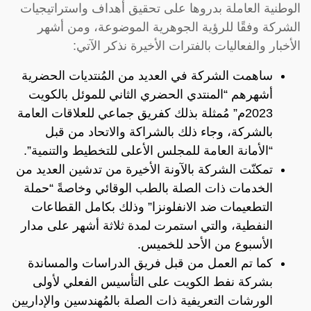
الوطنية العاملة بدروها على تحقيق أهداف واستراتيجيات
الشركة وفقًا للرؤية الجوهرية الموضوعة، ومن أشهر
الأخبار والفعاليات بالفترات الأخيرة نذكر الآتي:
ساهمت الشركة في العديد من المُنتديات الحضرية
أشهرهم “المنتدي الحضري الثاني للموئل بالكويت
2023م” مُمثلة بذلك كفريق جماعي للعلاقات العامة
بالشركة، وجاء ذلك بالشراكة والاتحاد من قبل
“الأمانة العامة للمجلس الأعلى للتخطيط والتنمية”.
تمكنّت الشركة بالآونة الأخيرة من تدشين العديد من
الخدمات ذات الصلة بالطب الوقائي وخاصةً “حملة
التطعيمات ضد الانفلونزا” وذلك بكامل القطاعات
النفطية، والتي استمرت لمدة ثلاثة أشهر على مدار
الأسبوع من الأحد للخميس.
كما تم العمل من قبل فريق الدراسات والمساندة
بشركة نفط الكويت على التأسيس الفعلي لأولى
الورشات التعريفية ذات الصلة بالمُهندسين والإداريين