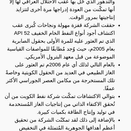
والتدهور الذي حّل بها عقب الاحتلال العراقي لها إلا
أنها تمكّنت من العودة إدراجها مرة أخرى لتتزايد
إنتاجيتها بمرور الوقت.
حققت الشركة قفزة مهولة ونجاحات كُبرى عقب
اكتشاف أجود أنواع النفط الخام الخفيف API 52
الذي تم العثور عليه للمرة الأولى بحقول الصابرية
بعام 2005م، حيث وُجد مُطابقًا للمواصفات القياسية
الموضوعة من قبل معهد البترول الأمريكي.
بالعام التالي لذلك أي عام 2006م تم العثور على
الغاز الطبيعي في العديد من الحقول الكويتية وخاصةً
تلك المستخرجة من مكامن العصر الجوراسي الأكثر
عمقًا.
بتوالي الاكتشافات تمكّنت شركة نفط الكويت من أن
تُحقق الاكتفاء الذاتي من إنتاجيات الغاز المُستخدمة
في توليد وإنتاج الطاقة بكميات كبيرة.
بالإضافة إلى ذلك لقد تمكنّت الشركة من تحقيق
أعظم أهدافها الجوهرية المُتمثلة في التخفيض