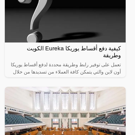
كيفية دفع أقساط يوريكا Eureka الكويت
وطريقة
تعمل على توفير رابط وطريقة محددة لدفع أقساط يوريكا
أون لاين والتي يتمكن كافة العملاء من تسديدها من خلال
الإنترنت وهذا يتم خلال دقائق وبالتالي تعمل على توفير