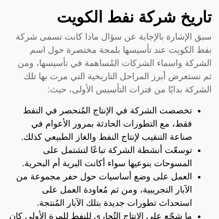
تاريخ شركة نفط الكويت
سبق الإشارة بالإجابة عن سؤال ماذا كانت تسمى شركة
نفط الكويت عند تأسيسها بلمحة مختصرة حول اسم
الشركة واسماء الشركات المُساهمة في تأسيسها، ومن
ثم نستعرض أبرز المراحل التاريخية التي مرت بها تلك
الشركة بدايًا من فترات التأسيس الأولى، حيث:
تخصصت الشركة في الإنتاج المُنحصر في النفط
فقط، مع التطورات الحادثة بمرور الأعوام في
صناعة التنقيب لإنتاج النفط والغاز الطبيعي كذلك.
توسعّت أنشطة الشركة تباعًا لتشتمل على
المسوحات بنوعيها سواء أكانت البرية أم البحرية.
العمل على وضع أساسيات حول حفر مجموعة من
الآبار التجريبية، ومن ثم مُعاودة العمل على
استحداث تطورات جديدة بتلك الآبار المُنتجة.
ما شجّع على الإنتاج التُجاري للنفط للمرة الأولى كان