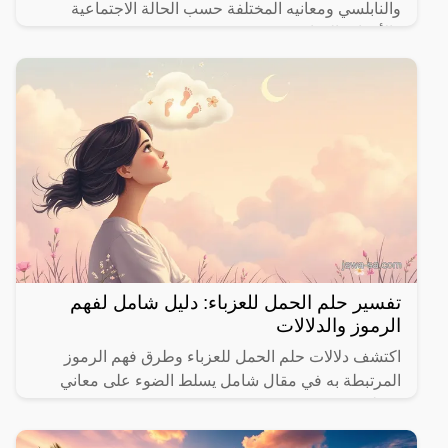
والنابلسي ومعانيه المختلفة حسب الحالة الاجتماعية
والأحداث الحياتية.
تفسير حلم الحمل للعزباء: دليل شامل لفهم
الرموز والدلالات
اكتشف دلالات حلم الحمل للعزباء وطرق فهم الرموز
المرتبطة به في مقال شامل يسلط الضوء على معاني
مختلفة.