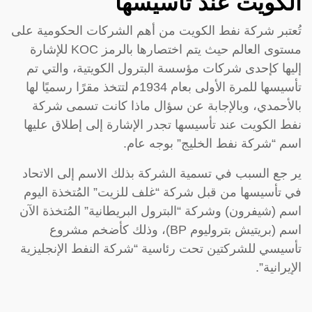
الكويت عند تأسيسها
تُعتبر شركة نفط الكويت من أهم الشركات الحكومية على
مستوى العالم حيث يتم اختصارها بالرمز KOC للإشارة
إليها كإحدى شركات مؤسسة البترول الكويتية، والتي تم
تأسيسها للمرة الأولى بعام 1934م لتتخذ مقرًا رسميًا لها
بالأحمدي، وبالإجابة عن سؤال ماذا كانت تسمى شركة
نفط الكويت عند تأسيسها تجدر الإشارة إلى إطلاق عليها
اسم “شركة نفط الخليج” بوجه عام.
ير جع السبب في تسمية الشركة بذلك الاسم إلى الاتحاد
في تأسيسها من قبل شركة “غلف للزيت” المُتخذة اليوم
اسم (شيفرون) وشركة “البترول البريطانية” المُتخذة الآن
اسم (بريتيش بتروليوم BP)، وذلك كأضخم مشروع
تأسيسي للشركتين تحت رئاسية “شركة النفط الإنجليزية
الإيرانية”.