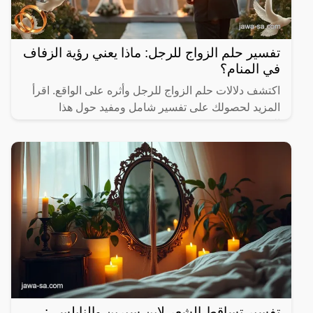
تفسير حلم الزواج للرجل: ماذا يعني رؤية الزفاف
في المنام؟
اكتشف دلالات حلم الزواج للرجل وأثره على الواقع. اقرأ
المزيد لحصولك على تفسير شامل ومفيد حول هذا
الموضوع.
تفسير تساقط الشعر لابن سيرين والنابلسي: