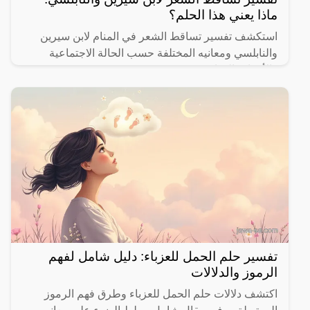
ماذا يعني هذا الحلم؟
استكشف تفسير تساقط الشعر في المنام لابن سيرين
والنابلسي ومعانيه المختلفة حسب الحالة الاجتماعية
والأحداث الحياتية.
تفسير حلم الحمل للعزباء: دليل شامل لفهم
الرموز والدلالات
اكتشف دلالات حلم الحمل للعزباء وطرق فهم الرموز