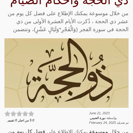
ذي الحجة وأحكام الصيام
من خلال موسوعة يمكنك الإطلاع على فضل كل يوم من
عشر ذي الحجة ، ذُكرت الأيام العشرة الأولى من ذي
الحجة في سورة الفجر (وَالْفَجْرِ*وَلَيَالٍ عَشْرٍ)، وتتضمن
June 21, 2023
بواسطة
نورة العتيبي
.
0
5
من اصل
0
تقييم.
تم تعديله
February 24, 2025
من خلال
موسوعة
يمكنك الإطلاع على
فضل كل يوم من