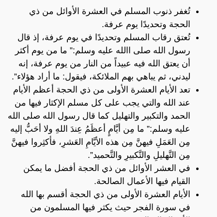
تُغفر ذنوب المسلم في العشرة الأوائل من ذي
الحجة وتحديدًا يوم عرفة.
تُعتق رقاب المسلم وتحديدًا في يوم عرفة، إذ قال
رسول الله صلى االله عليه وسلم:” ما من يوم أكثر
أن يعتق الله فيه عبيداً من النار من يوم عرفة، إنه
ليدني، ثم يباهي بهم الملائكة، فيقول: ما أراد هؤلاء”.
تعد الأيام العشرة الأولى من ذي الحجة أعظم الأيام
عند الله والتي يجب على كل مسلم الإكثار فيها من
الحمد والتكبير والتهليل كما قال رسول الله صلى الله
عليه وسلم:” ما مِن أيَّامٍ أعظَمُ عِندَ اللهِ ولا أحَبُّ إليه
مِن العَمَلِ فيهنَّ مِن هذه الأيَّامِ العَشرِ، فأكثِروا فيهنَّ
مِن التَّهليلِ والتَّكبيرِ والتَّحميد”.
في العشر الأوائل من ذي الحجة أفضل ما يمكن
القيام فيها الأعمال الصالحة.
الأيام العشرة الأولى من ذي الحجة أقسم بها الله
في سورة الفجر حيث يكثر فيها المسلمون من