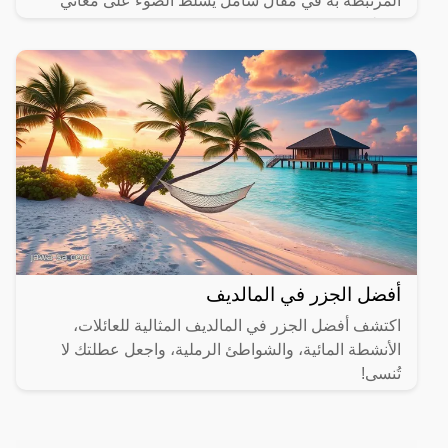
المرتبطة به في مقال شامل يسلط الضوء على معاني
مختلفة.
أفضل الجزر في المالديف
اكتشف أفضل الجزر في المالديف المثالية للعائلات،
الأنشطة المائية، والشواطئ الرملية، واجعل عطلتك لا
تُنسى!