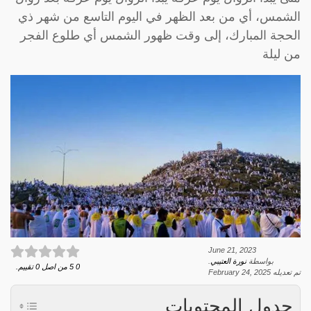
الشمس، أي من بعد الظهر في اليوم التاسع من شهر ذي
الحجة المبارك، إلى وقت ظهور الشمس أي طلوع الفجر
من ليلة
June 21, 2023
بواسطة
نورة العتيبي
.
0
5
من اصل
0
تقييم.
تم تعديله
February 24, 2025
جدول المحتويات