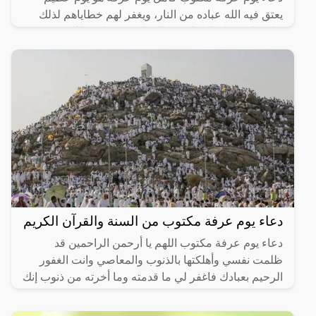
يعتق فيه الله عباده من النار، ويغفر لهم خطاياهم لذلك
على كل مسلم الإكثار من الدعاء في مثل هذا اليوم،
والتوسل إلى
دعاء يوم عرفة مكتوب من السنة والقرآن الكريم
دعاء يوم عرفة مكتوب اللهم يا أرحمن الراحمين قد
ظلمت نفسي وأهلكتها بالذنوب والمعاصي وانت الغفور
الرحيم بعبادك فاغفر لي ما قدمته وما أخرته من ذنوب إنك
غفار