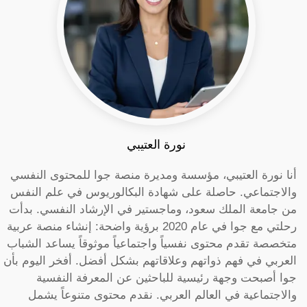
نورة العتيبي
أنا نورة العتيبي، مؤسسة ومديرة منصة جوا للمحتوى النفسي
والاجتماعي. حاصلة على شهادة البكالوريوس في علم النفس
من جامعة الملك سعود، وماجستير في الإرشاد النفسي. بدأت
رحلتي مع جوا في عام 2020 برؤية واضحة: إنشاء منصة عربية
متخصصة تقدم محتوى نفسياً واجتماعياً موثوقاً يساعد الشباب
العربي في فهم ذواتهم وعلاقاتهم بشكل أفضل. أفخر اليوم بأن
جوا أصبحت وجهة رئيسية للباحثين عن المعرفة النفسية
والاجتماعية في العالم العربي. نقدم محتوى متنوعاً يشمل