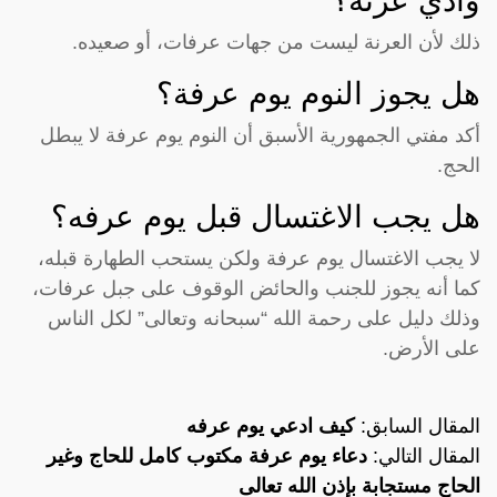
وادي عرنة؟
ذلك لأن العرنة ليست من جهات عرفات، أو صعيده.
هل يجوز النوم يوم عرفة؟
أكد مفتي الجمهورية الأسبق أن النوم يوم عرفة لا يبطل
الحج.
هل يجب الاغتسال قبل يوم عرفه؟
لا يجب الاغتسال يوم عرفة ولكن يستحب الطهارة قبله،
كما أنه يجوز للجنب والحائض الوقوف على جبل عرفات،
وذلك دليل على رحمة الله “سبحانه وتعالى” لكل الناس
على الأرض.
المقال السابق:
كيف ادعي يوم عرفه
المقال التالي:
دعاء يوم عرفة مكتوب كامل للحاج وغير
الحاج مستجابة بإذن الله تعالى