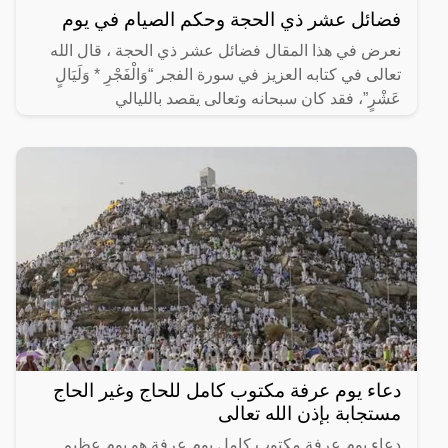
فضائل عشر ذي الحجة وحكم الصيام في يوم
نعرض في هذا المقال فضائل عشر ذي الحجة ، قال الله
تعالى في كتابه العزيز في سورة الفجر “وَالْفَجْرِ * وَلَيَالٍ
عَشْرٍ”، فقد كان سبحانه وتعالى يقصد بالليالي
دعاء يوم عرفة مكتوب كامل للحاج وغير الحاج
مستجابة بإذن الله تعالى
دعاء يوم عرفة مكتوب كامل يوم عرفة هو يوم عظيم