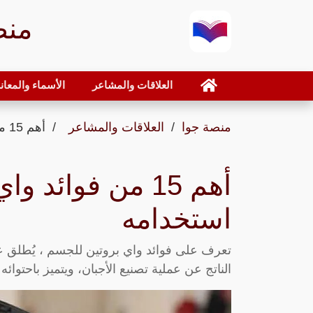
منص
العلاقات والمشاعر
الأسماء والمعان
منصة جوا
العلاقات والمشاعر
أهم 15 من فوائد واي بروتين للجسم وطريقة استخدامه
أهم 15 من فوائ
استخدامه
تعرف على فوائد واي بروتين للجسم ، يُطلق ع
الناتج عن عملية تصنيع الأجبان، ويتميز باحتوا