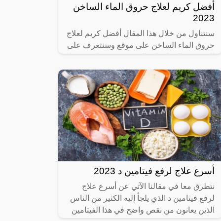
أفضل كريم لعلاج حروق الماء الساخن
2023
سنتناول من خلال هذا المقال أفضل كريم لعلاج
حروق الماء الساخن على موقع وسنتعرف على
العديد من المعلومات التي تخص بشكل كبير كل
كريم من أنواع الكريمات التي تعمل
أسرع علاج لرفع فيتامين د 2023
نتطرق معا في مقالنا الآتي عن أسرع علاج
لرفع فيتامين د الذي يلجأ إليه الكثير من الناس
الذين يعانون من نقص واضح في هذا الفيتامين