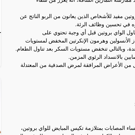
تين مفيد للأشخاص الذين يعانون من الربو الناتج عن
ره في تحسين وظائف الرئة.
اول الواي بروتين قبل أي وجبة تحتوي على
راز الأنسولين وهرمون الإنكرتين المخفض لمستويات
دة، وبالتالي تنخفض مستويات السكر بعد تناول الطعام.
بين بالانسداد الرئوي المزمن.
قلل من الأعراض المرافقة لمرض الصدفية من المعتدلة
اء المصابات بمتلازمة تكيس المبايض للواي بروتين،