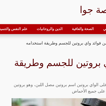
ة جوا
ي
الصحة والعافية
الدين والروحانيات
علم النفس والتنمية 
د واي بروتين للجسم وطريقة
لى الواي بروتين اسم بروتين مصل اللبن، وهو بروتين
ئه على جميع الأحماض