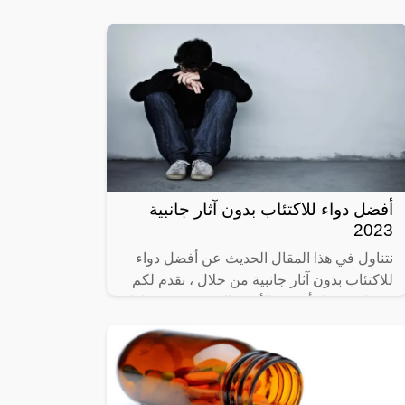
لاسيما بعد انتشار عدة حالات في
أفضل دواء للاكتئاب بدون آثار جانبية
2023
نتناول في هذا المقال الحديث عن أفضل دواء
للاكتئاب بدون آثار جانبية من خلال ، نقدم لكم
بشكل مفصل أحسن الأدوية التي ينصح بتناولها؛
للتخلص من مرض الاكتئاب المزمن،