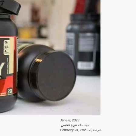
June 8, 2023
بواسطة
نورة العتيبي
.
تم تعديله
February 24, 2025