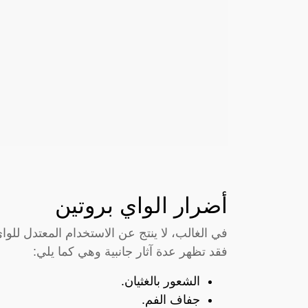
أضرار الواي بروتين
في الغالب، لا ينتج عن الاستخدام المعتدل للوا
فقد تظهر عدة آثار جانبية وهي كما يلي:
الشعور بالغثيان.
جفاف الفم.