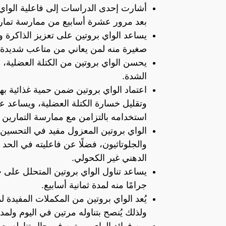
أشارت إحدى الدراسات إلى فاعلية الواي بر
بعد مرور عشرة أسابيع من ممارسة تمارين
يساعد الواي بروتين على تعزيز الذاكرة و
صغيرة منه لمن يعاني من متاعب شديدة.
يحسن الواي بروتين من الكتلة العضلية، 
الشدة.
اعتماد الواي بروتين ضمن حمية غذائية 
وتقليل خسارة الكتلة العضلية، ويساعد ع
استخدامه بالتزامن مع ممارسة التمارين ا
الواي بروتين المعزول مفيد في التحسين
والجلوتاثيون، فضلًا عن فاعليته في الح
الدهني غير الكحولي.
جرامًا منه لمدة ثمانية أسابيع.
ولذلك يُنصح بتناوله مرتين في اليوم ولمدة 3 أشه
من فوائد الواي بروتين في حال تناوله بع