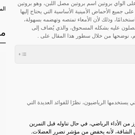
لى الواي بروتين اسم بروتين مصل اللبن، وهو بروتين
الم
 على جميع الأحماض الأمينية الأساسية التي يحتاج إليها
ستخدامًا، وذلك لأن الأمعاء تمتصه وتهضمه بسهولة،
حصلون عليه بشكله المسحوق، والذي يُضاف إلى
مق
م، نوضحها من خلال سطور هذا المقال على .
تي يستخدمها الرياضيون، نظرًا للفوائد العديدة التي
 من الأداء الرياضي، في حال تناوله قبل التمرين
ين الشاقة، لأنه يخفض من مؤشر تضرر العضلات.