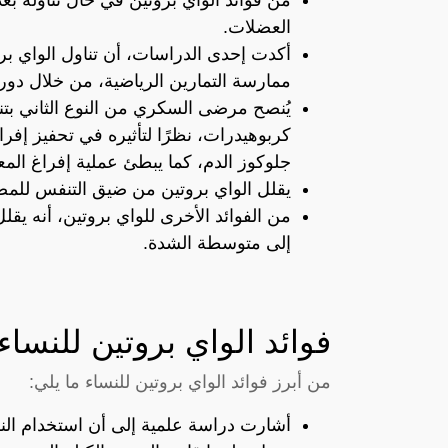
العضلات.
أكدت إحدى الدراسات، أن تناول الواي برو
ممارسة التمارين الرياضية، من خلال دو
يُنصح مرضى السكري من النوع الثاني بتن
كربوهيدرات، نظرًا لتأثيره في تحفيز إف
جلوكوز الدم، كما يبطئ عملية إفراغ المع
يقلل الواي بروتين من ضيق التنفس للمصا
من الفوائد الأخرى للواي بروتين، أنه ي
إلى متوسطة الشدة.
فوائد الواي بروتين للنساء
من أبرز فوائد الواي بروتين للنساء ما يلي:
أشارت دراسة علمية إلى أن استخدام النس