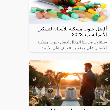
أفضل حبوب مسكنة للأسنان لتسكين
الألم الشديد 2023
سنتناول في هذا المقال أفضل حبوب مسكنة
للأسنان على موقع وسنتعرف على الأدوية
والحبوب التي يمكن أن يتناولها الإنسان الذي
يعاني من ألم في الأسنان، وما هي المسكنات