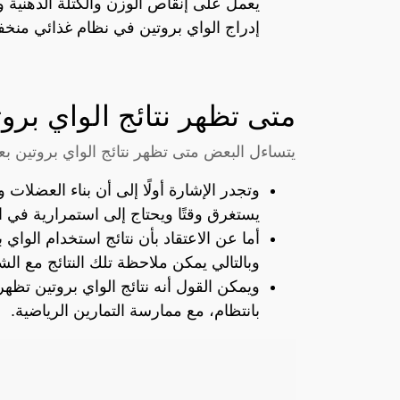
يعمل على إنقاص الوزن والكتلة الدهنية
إدراج الواي بروتين في نظام غذائي منخ
متى تظهر نتائج الواي بروت
يتساءل البعض متى تظهر نتائج الواي بروتين بع
وتجدر الإشارة أولًا إلى أن بناء العضلا
يستغرق وقتًا ويحتاج إلى استمرارية في ال
أما عن الاعتقاد بأن نتائج استخدام الواي 
وبالتالي يمكن ملاحظة تلك النتائج مع الش
بانتظام، مع ممارسة التمارين الرياضية.