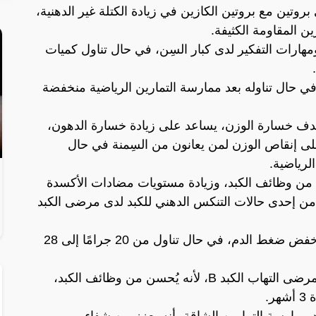
وتين مع بروتين الكازين في زيادة الكتلة غير الدهنية،
 المقاومة الكثيفة.
مهارات التفكير لدى كبار السِن، في حال تناول كميات
في حال تناوله بعد ممارسة التمارين الرياضية منخفضة
بهدف خسارة الوزن، يساعد على زيادة خسارة الدهون،
لى إنقاص الوزن لمن يعانون من السِمنة في حال
لرياضية.
 من وظائف الكبد، وزيادة مستويات مضادات الأكسدة
د من إحدى حالات التنكس الدهني للكبد لدى مرضى الكبد
يساعد تناول الواي بروتين المتحلل على خفض ضغط الدم، في حال تناول من 20 جرامًا إلى 28
يُعد الواي بروتين من المكملات المفيدة لمرضى التهاب الكبد B، لأنه يُحسن من وظائف الكبد،
ر.
د ممارسة التمارين الشاقة، أنه يعزز من شفاء