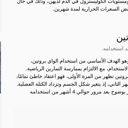
 ومستويات الكوليسترول في الدم لديهن، وذلك في حال
فض السعرات الحرارية لمدة شهرين.
ين
د استخدامه.
ت وهو الهدف الأساسي من استخدام الواي بروتين،
استخدام، مع الالتزام بممارسة التمارين الرياضية.
بروتين تظهر من المرة الأولى، فهو اعتقاد خاطئ تمامًا،
هر الثاني، إذ يتغير شكل الجسم وتزداد الكتلة العضلية.
ويمكن القول أنه نتائج الواي بروتين تظهر بوضوح بعد مرور حوالي 4 أشهر من استخدامه