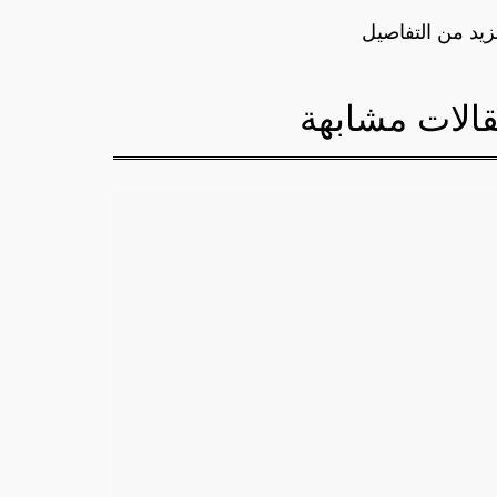
زيد من التفاصيل
الات مشابهة