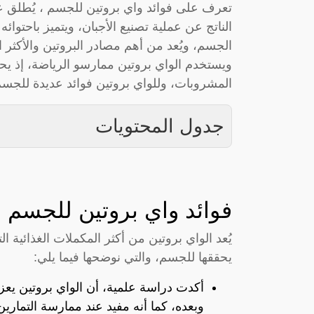
تعرف على فوائد واي بروتين للجسم ، يُطلق ع
الناتج عن عملية تصنيع الأجبان، ويتميز باحتوائه
الجسم، ويُعد من أهم مصادر البروتين والأكثر ا
ويستخدم الواي بروتين ممارسو الرياضة، إذ ي
المشروبات، وللواي بروتين فوائد عديدة للجس
جدول المحتويات
فوائد واي بروتين للجسم
يُعد الواي بروتين من أكثر المكملات الغذائية ال
يحققها للجسم، والتي نوضحها فيما يلي:
أكدت دراسة علمية، أن الواي بروتين يعزز
وبعده، كما أنه مفيد عند ممارسة التمار