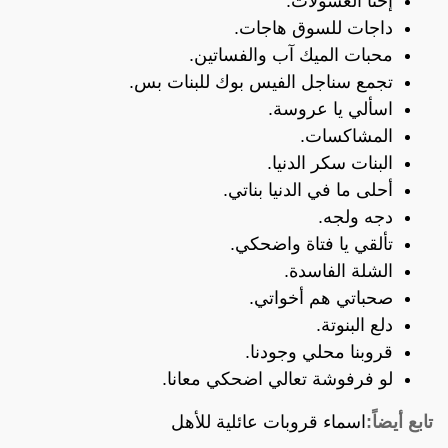
إحنا العسولات.
داجات للسوق هاجات.
محبات الميك آب والفساتين.
تجمع سناجل الفيس بوك للبنات بس.
اسألي يا عروسة.
المشاكسات.
البنات سكر الدنيا.
أحلى ما في الدنيا بناتي.
دجه ولجه.
تألقي يا فتاة واضحكي.
الشلة الفاسدة.
صحباتي هم أخواتي.
دلع البنوتة.
قروبنا محلي وجودنا.
لو فرفوشة تعالي اضحكي معانا.
تابع أيضاً:
اسماء قروبات عائلية للأهل