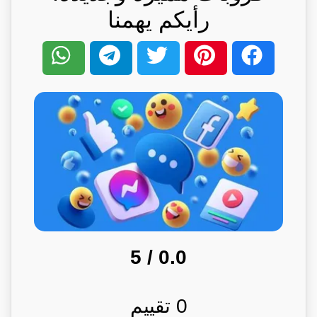
رأيكم يهمنا
/ 5
0.0
0
تقييم