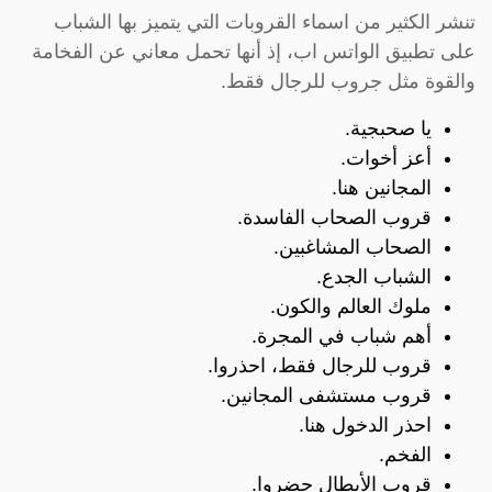
تنشر الكثير من اسماء القروبات التي يتميز بها الشباب
على تطبيق الواتس اب، إذ أنها تحمل معاني عن الفخامة
والقوة مثل جروب للرجال فقط.
يا صحبجية.
أعز أخوات.
المجانين هنا.
قروب الصحاب الفاسدة.
الصحاب المشاغبين.
الشباب الجدع.
ملوك العالم والكون.
أهم شباب في المجرة.
قروب للرجال فقط، احذروا.
قروب مستشفى المجانين.
احذر الدخول هنا.
الفخم.
قروب الأبطال حضروا.