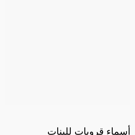
أسماء قروبات للبنات