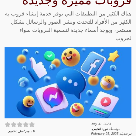
قروبات مميزة وجديدة
هناك الكثير من التطبيقات التي توفر خدمة إنشاء قروب به
الكثير من الأفراد للتحدث ونشر الصور والرسائل بشكل
مستمر، ويوجد أسماء جديدة لتسمية القروبات سواء
لجروب
July 31, 2023
بواسطة
نورة العتيبي
.
0
5
من اصل
0
تقييم.
تم تعديله
February 25, 2025