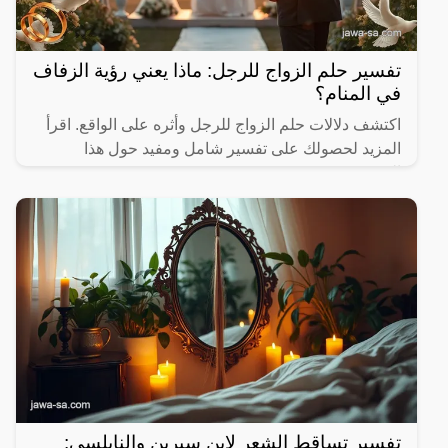
تفسير حلم الزواج للرجل: ماذا يعني رؤية الزفاف
في المنام؟
اكتشف دلالات حلم الزواج للرجل وأثره على الواقع. اقرأ
المزيد لحصولك على تفسير شامل ومفيد حول هذا
الموضوع.
تفسير تساقط الشعر لابن سيرين والنابلسي: