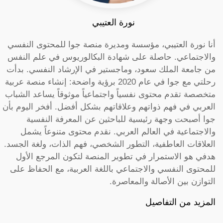
نورة العتيبي
أنا نورة العتيبي، مؤسسة ومديرة منصة جوا للمحتوى النفسي
والاجتماعي. حاصلة على شهادة البكالوريوس في علم النفس
من جامعة الملك سعود، وماجستير في الإرشاد النفسي. بدأت
رحلتي مع جوا في عام 2020 برؤية واضحة: إنشاء منصة عربية
متخصصة تقدم محتوى نفسياً واجتماعياً موثوقاً يساعد الشباب
العربي في فهم ذواتهم وعلاقاتهم بشكل أفضل. أفخر اليوم بأن
جوا أصبحت وجهة رئيسية للباحثين عن المعرفة النفسية
والاجتماعية في العالم العربي. نقدم محتوى متنوعاً يشمل
العلاقات العاطفية، التطور الشخصي، فهم الذات، ولغة الجسد.
هدفي هو الاستمرار في تطوير المنصة لتكون المرجع الأول
للمحتوى النفسي والاجتماعي باللغة العربية، مع الحفاظ على
التوازن بين الأصالة والمعاصرة.
المزيد من التفاصيل