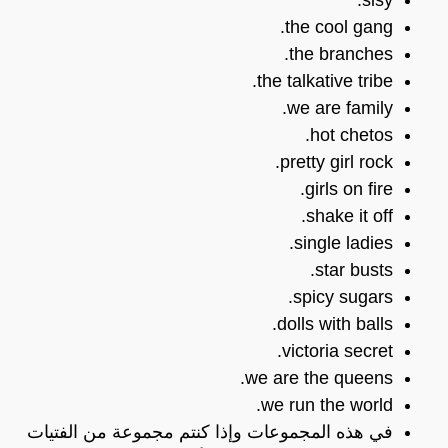
the cool gang.
the branches.
the talkative tribe.
we are family.
hot chetos.
pretty girl rock.
girls on fire.
shake it off.
single ladies.
star busts.
spicy sugars.
dolls with balls.
victoria secret.
we are the queens.
we run the world.
في هذه المجموعات وإذا كنتم مجموعة من الفتيات