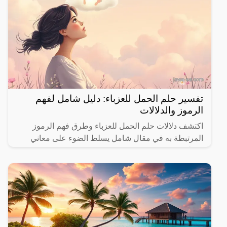
تفسير حلم الحمل للعزباء: دليل شامل لفهم
الرموز والدلالات
اكتشف دلالات حلم الحمل للعزباء وطرق فهم الرموز
المرتبطة به في مقال شامل يسلط الضوء على معاني
مختلفة.