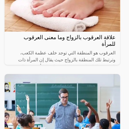
علاقة العرقوب بالزواج وما معنى العرقوب
للمرأة
العرقوب هو المنطقة التي توجد خلف عظمة الكعب،
وترتبط تلك المنطقة بالزواج حيث يقال إن المرأة ذات
العرقوب البارز لا تعتبر جميلة ويدل على أن جسدها غير
متناسق