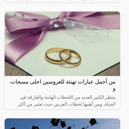
حديثة للتواصل،
من أجمل عبارات تهنئة للعروسين احلى مسجات
و
ينتظر الكثير العديد من اللحظات الهامة والفارقة في
الحياة، ومن أهمها لحظات العرس حيث تعتبر من أكثر
اللحظات المبهجة والتي ويجد بها سعادة وفرح، ويمكن
التعرف على