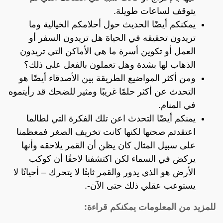
يتوقف لساعات طويلة.
يمكنكم أيضًا الحديث حول أحلامكم الخيالية وما
تريدون تحقيقه في الحياة هل تريدون السفر أو
العمل أو تكوين أسرة ما هي الأماكن التي تريدون
الذهاب لها بشدة وهل تعملون بالفعل على ذلك؟
ومن أكثر المواضيع الطريقة بين الأصدقاء أيضًا هو
التحدث عن أكثر حلمًا غريبًا ومثير للضحك قد رأيتموه
في المنام.
يمنكم أيضًا التحدث اعن تلك الفكرة التي لطالما
اعتقدتم صحتها لكنها كانت تخريف الصغر فمعظمنا
على سبيل المثال كان يظن أن القمر يلاحقه وأنها
يركض في السماء لكن اكتشفنا لاحقًا أن كوكب
الأرض هو الذي يدور والقمر ثابتًا لا يتحرك – أحيانًا لا
يستوعب عقلي ذلك حتى الآن-.
للمزيد من المعلومات يمكنكم قراءة: