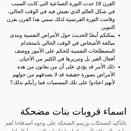
القرن 18 حدث الثورة الصناعية التي كانت السبب
في شكل العالم الذي نعيش فيه في الوقت الحالي،
وقامت الثورة الفرنسية لذلك سمي هذا القرن بقرن
التنوير.
يمكنكم أيضًا الحديث حول الأمراض النفسية ومدى
مبالغة الأشخاص في الوقت الحالي باستخدام
المصطلحات النفسية للحكم على الأمور ووصف
أفعال الغير بل وتبريرها في الكثير من الأحيان.
ذلك الأمر قد يؤدي على أن من يعانون من هذه
الأمراض بصورة حقيقية قد لا يصدقهم من حولهم
لأنهم اعتادوا على تلك المسميات فما رأيكم بذلك؟
اسماء قروبات بنات مضحكة
بالتأكيد الضحكات ورسم الضحكة على وجوه أصدقاءنا أهم
ما في الصداقة لأنه يترك لدينا ذكريات لا تنسى أبدًا وإذا