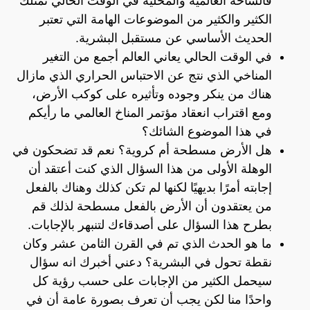
فالساحة العالمية والمحلية في الوقت الحالي تمتلك
الكثير والكثير من الموضوعات الهامة التي تعتبر
الحديث الأساسي عن مستقبل البشرية.
في الوقت الحالي يعاني العالم أجمع من التغير
المناخي الذي نتج عن الاحتباس الحراري الذي مازال
هناك من ينكر وجوده وتأثيره على كوكب الأرض،
ومع اقتراب انعقاد مؤتمر المناخ العالمي ما رأيكم
في هذا الموضوع الشائك؟
هل الأرض مسطحة أم كروية؟ نعم قد تضحكون في
الوهلة الأولى من هذا السؤال الذي كنت أعتقد أن
إجابته أمرًا بديهيًا لكنها لم تكن كذلك وهناك بالفعل
من يعتقدون أن الأرض بالفعل مسطحة لذلك قم
بطرح هذا السؤال على أصدقاءك لتنبهر بالإجابات.
ما هو الحدث الذي تم في القرن الثامن عشر وكان
نقطة تحول في البشرية؟ دعني أخبرك انه سؤال
سيحمل الكثير من الإجابات على حسب رؤية كل
واحدًا منا لكن يجب أن تعرف بصورة عامة أن في