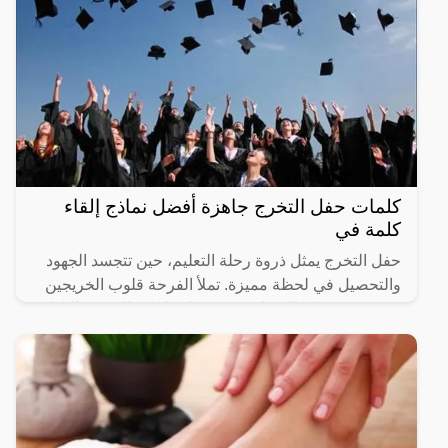
كلمات حفل التخرج جاهزة أفضل نماذج إلقاء
كلمة في
حفل التخرج يمثل ذروة رحلة التعليم، حين تتجسد الجهود
والتحصيل في لحظة مميزة. تملأ الفرحة قلوب الخريجين
وذويهم، وتتجلى المشاعر من خلال كلمات التهنئة والإلهام.