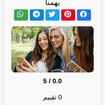
يهمنا
/ 5
0.0
0
تقييم