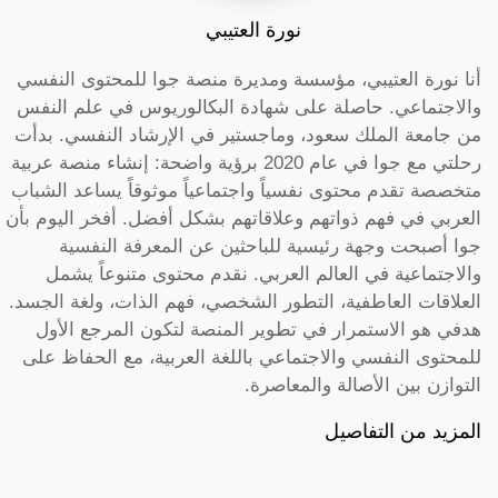
نورة العتيبي
أنا نورة العتيبي، مؤسسة ومديرة منصة جوا للمحتوى النفسي
والاجتماعي. حاصلة على شهادة البكالوريوس في علم النفس
من جامعة الملك سعود، وماجستير في الإرشاد النفسي. بدأت
رحلتي مع جوا في عام 2020 برؤية واضحة: إنشاء منصة عربية
متخصصة تقدم محتوى نفسياً واجتماعياً موثوقاً يساعد الشباب
العربي في فهم ذواتهم وعلاقاتهم بشكل أفضل. أفخر اليوم بأن
جوا أصبحت وجهة رئيسية للباحثين عن المعرفة النفسية
والاجتماعية في العالم العربي. نقدم محتوى متنوعاً يشمل
العلاقات العاطفية، التطور الشخصي، فهم الذات، ولغة الجسد.
هدفي هو الاستمرار في تطوير المنصة لتكون المرجع الأول
للمحتوى النفسي والاجتماعي باللغة العربية، مع الحفاظ على
التوازن بين الأصالة والمعاصرة.
المزيد من التفاصيل