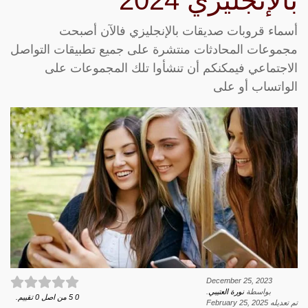
بالإنجليزي 2024
أسماء قروبات صديقات بالإنجليزي فالآن أصبحت
مجموعات المحادثات منتشرة على جميع تطبيقات التواصل
الاجتماعي فيمكنكم أن تنشأوا تلك المجموعات على
الواتساب أو على
December 25, 2023
بواسطة
نورة العتيبي
.
0
5
من اصل
0
تقييم.
تم تعديله
February 25, 2025