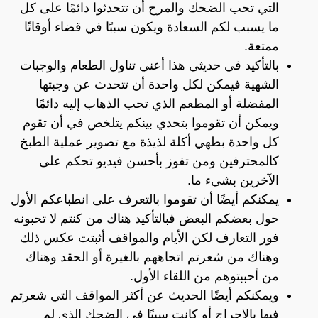
التي تحب الضحك والمرح أن تتحدثوا دائمًا على كل
ما يسبب لكم السعادة ويكون سببًا في قضاء أوقاتًا
ممتعة.
بالتأكيد في حديثي هذا أعني تناول الطعام والوجبات
الشهية فيمكن لكل واحدة أن تتحدث عن وجبتها
المفضلة أو المطعم الذي تحب الذهاب إليه دائمًا
ويمكن أن تقوموا بتحدي بينكم يتلخص في أن تقوم
كل واحدة بطهي أكلة لذيذة مع تصوير عملية الطبخ
كالمحترفين ومن تفوز بأحسن فيديو تحكم على
الآخرين بشيء ما.
يمكنكم أيضًا أن تقوموا بالتعرف على انطباعكم الأول
حول بعضكم البعض فبالتأكيد هناك من كنتم لا تحبونه
فور التعارف لكن الأيام والمواقف أثبتت عكس ذلك
وهناك من شعرتم اتجاههم بالغيرة أو الحقد وهناك
من أحببتوهم من اللقاء الأول.
ويمكنكم أيضًا الحديث عن أكثر المواقف التي شعرتم
فيها بالإحراج أو كانت سببًا في الضحك الذي لم