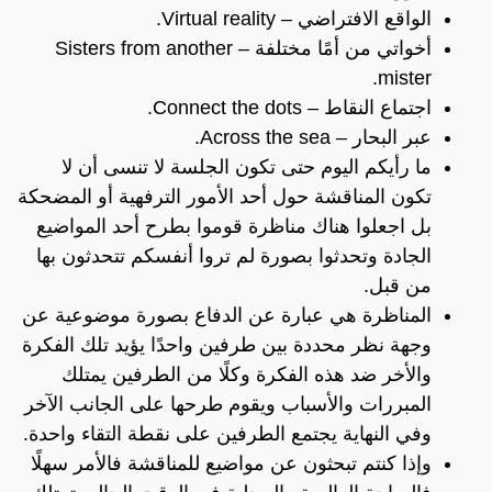
الواقع الافتراضي – Virtual reality.
أخواتي من أمًا مختلفة – Sisters from another
mister.
اجتماع النقاط – Connect the dots.
عبر البحار – Across the sea.
ما رأيكم اليوم حتى تكون الجلسة لا تنسى أن لا
تكون المناقشة حول أحد الأمور الترفهية أو المضحكة
بل اجعلوا هناك مناظرة قوموا بطرح أحد المواضيع
الجادة وتحدثوا بصورة لم تروا أنفسكم تتحدثون بها
من قبل.
المناظرة هي عبارة عن الدفاع بصورة موضوعية عن
وجهة نظر محددة بين طرفين واحدًا يؤيد تلك الفكرة
والأخر ضد هذه الفكرة وكلًا من الطرفين يمتلك
المبررات والأسباب ويقوم طرحها على الجانب الآخر
وفي النهاية يجتمع الطرفين على نقطة التقاء واحدة.
وإذا كنتم تبحثون عن مواضيع للمناقشة فالأمر سهلًا