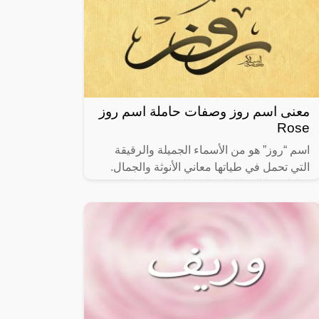
معنى اسم روز وصفات حاملة اسم روز
Rose
اسم “روز” هو من الأسماء الجميلة والرقيقة
التي تحمل في طياتها معاني الأنوثة والجمال.
يتناول هذا المقال الجوانب المختلفة لهذا الاسم،
بدءًا من أصله ومعناه، وصولاً