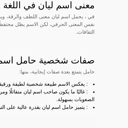
معنى اسم ليان في اللغة ا
في ، يحمل اسم ليان معنى اللطف والرقة، ويدل 
نفس المعنى الحرفي، لكن الاسم يظل محتفظًا 
الثقافات.
صفات شخصية حامل اسم 
حامل يتمتع بعدة صفات إيجابية، منها:
: يعكس الاسم طبيعة شخصية لطيفة ورقيقة،
: غالبًا ما يكون صاحب اسم ليان متفائلًا وم
الصعوبات بسهولة.
: يتميز حامل اسم ليان بقدرة عالية على ا