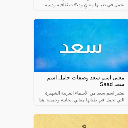
تحمل في طياتها معانٍ ودلالات ثقافية ودينية
غنية. إن هذا الاسم الذي يتمتع بشعبية كبيرة في
العديد من المجتمعات، ليس مجرد
معنى اسم سعد وصفات حامل اسم
سعد Saad
يعتبر اسم سعد من الأسماء العربية الشهيرة
التي تحمل في طياتها معاني إيجابية وجميلة. هذا
الاسم الذي يتمتع بشعبية واسعة في العالم
العربي، يُستخدم منذ قرون طويلة