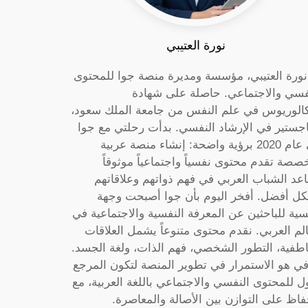
نورة العتيبي
 نورة العتيبي، مؤسسة ومديرة منصة جوا للمحتوى
فسي والاجتماعي. حاصلة على شهادة
كالوريوس في علم النفس من جامعة الملك سعود،
جستير في الإرشاد النفسي. بدأت رحلتي مع جوا
في عام 2020 برؤية واضحة: إنشاء منصة عربية
صصة تقدم محتوى نفسياً واجتماعياً موثوقاً
عد الشباب العربي في فهم ذواتهم وعلاقاتهم
ل أفضل. أفخر اليوم بأن جوا أصبحت وجهة
سية للباحثين عن المعرفة النفسية والاجتماعية في
الم العربي. نقدم محتوى متنوعاً يشمل العلاقات
اطفية، التطور الشخصي، فهم الذات، ولغة الجسد.
ي هو الاستمرار في تطوير المنصة لتكون المرجع
ول للمحتوى النفسي والاجتماعي باللغة العربية، مع
فاظ على التوازن بين الأصالة والمعاصرة.