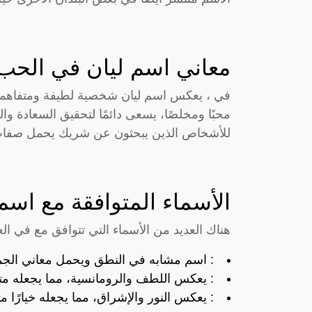
معاني اسم ليان في الحب 
في ، يعكس اسم ليان شخصية لطيفة ومتفاهمة. 
محبًا ومخلصًا، يسعى دائمًا لتحقيق السعادة والر
للأشخاص الذين يبحثون عن شريك يحمل صفات 
الأسماء المتوافقة مع اسم
هناك العديد من الأسماء التي تتوافق مع في ال
: اسم مشابه في النطق ويحمل معاني الجما
: يعكس اللطف والرومانسية، مما يجعله متوا
: يعكس النور والإشراق، مما يجعله خيارًا مثال