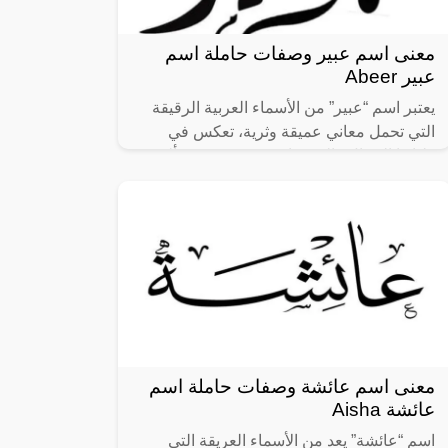
معنى اسم عبير وصفات حاملة اسم
عبير Abeer
يعتبر اسم “عبير” من الأسماء العربية الرقيقة
التي تحمل معاني عميقة وثرية، تعكس في
طياتها الجمال والرقة. اسم “عبير” يبرز بتألقه
في العالم العربي، ويعتبر خياراً
معنى اسم عائشة وصفات حاملة اسم
عائشة Aisha
اسم “عائشة” يعد من الأسماء العريقة التي