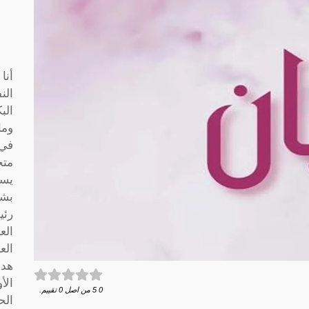
أنا
الن
الب
وما
متخ
يسا
بشك
رئي
الع
الع
هدف
الأ
0
5
من اصل
0
تقييم.
الح