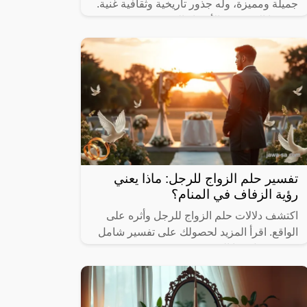
جميلة ومميزة، وله جذور تاريخية وثقافية غنية.
يعد هذا الاسم من الأسماء التي تتمتع بشعبية
كبيرة في العالم العربي، ويتميز
تفسير حلم الزواج للرجل: ماذا يعني
رؤية الزفاف في المنام؟
اكتشف دلالات حلم الزواج للرجل وأثره على
الواقع. اقرأ المزيد لحصولك على تفسير شامل
ومفيد حول هذا الموضوع.