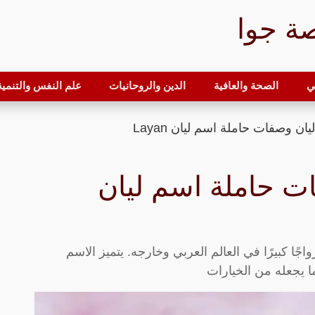
ة جوا
ي
الصحة والعافية
الدين والروحانيات
علم النفس والتنمية 
ن وصفات حاملة اسم ليان Layan
ت حاملة اسم ليان
اجًا كبيرًا في العالم العربي وخارجه. يتميز الاسم
 يجعله من الخيارات