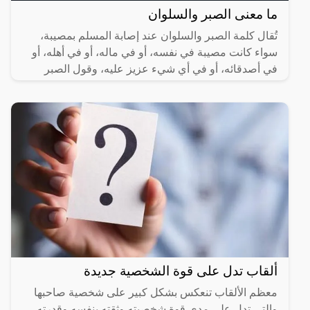
ما معنى الصبر والسلوان
تُقال كلمة الصبر والسلوان عند إصابة المسلم بمصيبة،
سواء كانت مصيبة في نفسه، أو في ماله، أو في أهله، أو
في أصدقائه، أو في أي شيء عزيز عليه، وقول الصبر
والسلوان
ألقاب تدل على قوة الشخصية جديدة
معظم الألقاب تنعكس بشكل كبير على شخصية صاحبها
والتي تدل على مدى قوة شخصيته وثقته بنفسه وقدرته