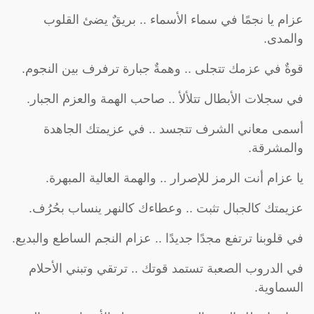
عزام يا نجمًا في سماء الأسماء .. بريقٌ يضئ القلوب
والمدى.
قوةٌ في عزمك تتجلى .. وهمةٌ جبارة ترفرف بين النجوم.
في سجلات الأبطال تتلألأ .. صاحب الهمة والعزم الجبار.
أسمى معاني الشرف تتجسد .. في عزيمتك الجاهدة
والمشرقة.
يا عزام أنت الرمز للإصرار .. والهمة العالية المبهرة.
عزيمتك كالجبال تثبت .. وعطاءك كالنهر ينساب بحُرُف.
في قلوبنا ترتفع مجدًا جديدًا .. عزام النجم الساطع والبديع.
في الدروب الصعبة تستمد قوتك .. ترتقي وتبني الأحلام
السماوية.