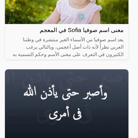
معنى اسم صوفيا Sofia في المعجم
يعد اسم صوفيا من الأسماء الغير منتشرة في وطننا
العربي نظراً لأنه ذات أصل أعجمي، وبالتالي يرغب
الكثيرون في التعرف على معنى الأسم وحكم التسمية به
وكذلك صفات اسم