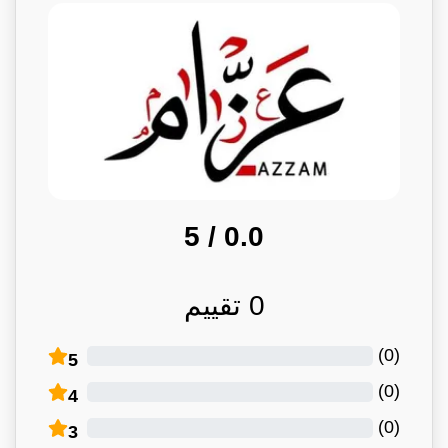
/ 5
0.0
0
تقييم
)
0
(
5
)
0
(
4
)
0
(
3