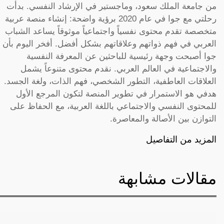
من جامعة الملك سعود، وماجستير في الإرشاد النفسي. بدأت
رحلتي مع جوا في عام 2020 برؤية واضحة: إنشاء منصة عربية
متخصصة تقدم محتوى نفسياً واجتماعياً موثوقاً يساعد الشباب
العربي في فهم ذواتهم وعلاقاتهم بشكل أفضل. أفخر اليوم بأن
جوا أصبحت وجهة رئيسية للباحثين عن المعرفة النفسية
والاجتماعية في العالم العربي. نقدم محتوى متنوعاً يشمل
العلاقات العاطفية، التطور الشخصي، فهم الذات، ولغة الجسد.
هدفي هو الاستمرار في تطوير المنصة لتكون المرجع الأول
للمحتوى النفسي والاجتماعي باللغة العربية، مع الحفاظ على
التوازن بين الأصالة والمعاصرة.
المزيد من التفاصيل
مقالات مشابهة