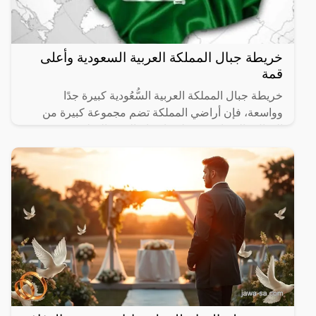
خريطة جبال المملكة العربية السعودية وأعلى
قمة
خريطة جبال المملكة العربية السُّعُودية كبيرة جدًا
وواسعة، فإن أراضي المملكة تضم مجموعة كبيرة من
الجبال والهضاب، ويختلف ارتفاع القمم الجبلية في
المملكة حيث تجد