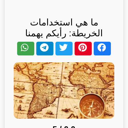
ما هي استخدامات
الخريطة: رأيكم يهمنا