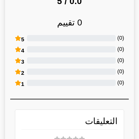
/ 5
0.0
0
تقييم
)
0
(
5
)
0
(
4
)
0
(
3
)
0
(
2
)
0
(
1
التعليقات