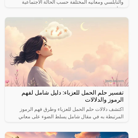
والنابلسي ومعانيه المختلفة حسب الحالة الاجتماعية
والأحداث الحياتية.
تفسير حلم الحمل للعزباء: دليل شامل لفهم
الرموز والدلالات
اكتشف دلالات حلم الحمل للعزباء وطرق فهم الرموز
المرتبطة به في مقال شامل يسلط الضوء على معاني
مختلفة.