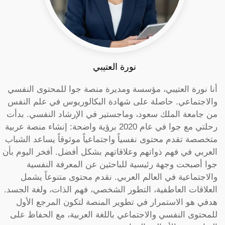
نورة العتيبي
أنا نورة العتيبي، مؤسسة ومديرة منصة جوا للمحتوى النفسي
والاجتماعي. حاصلة على شهادة البكالوريوس في علم النفس
من جامعة الملك سعود، وماجستير في الإرشاد النفسي. بدأت
رحلتي مع جوا في عام 2020 برؤية واضحة: إنشاء منصة عربية
متخصصة تقدم محتوى نفسياً واجتماعياً موثوقاً يساعد الشباب
العربي في فهم ذواتهم وعلاقاتهم بشكل أفضل. أفخر اليوم بأن
جوا أصبحت وجهة رئيسية للباحثين عن المعرفة النفسية
والاجتماعية في العالم العربي. نقدم محتوى متنوعاً يشمل
العلاقات العاطفية، التطور الشخصي، فهم الذات، ولغة الجسد.
هدفي هو الاستمرار في تطوير المنصة لتكون المرجع الأول
للمحتوى النفسي والاجتماعي باللغة العربية، مع الحفاظ على