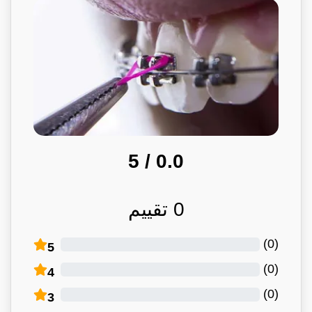
/ 5
0.0
0
تقييم
)
0
(
5
)
0
(
4
)
0
(
3