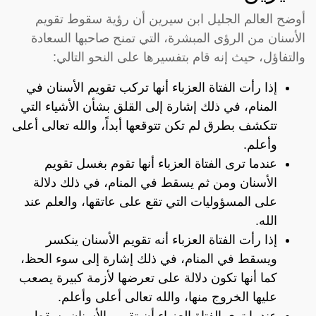
أوضح العالم الجليل ابن سيرين أن رؤية سقوط تقويم
الأسنان من الرؤى المبشرة، التي تمنح صاحبها السعادة
والتفاؤل، حيث إنه قام بتفسيرها على النحو التالي:
إذا رأت الفتاة العزباء أنها تركب تقويم الأسنان في
المنام، في ذلك إشارة إلى القلق بشأن الأشياء التي
تتكشف بطرق لم تكن تتوقعها أبداً، والله تعالى أعلى
وأعلم.
عندما ترى الفتاة العزباء أنها تقوم بغسل تقويم
الأسنان ومن ثم يسقط في المنام، في ذلك دلالة
على المسؤوليات التي تقع على عاتقها، والعلم عند
الله.
إذا رأت الفتاة العزباء أنه تقويم الأسنان ينكسر
ويسقط في المنام، في ذلك إشارة إلى سوء الحظ،
كما أنها تكون دلالة على تعرضها لأزمة كبيرة يصعب
عليها الخروج منها، والله تعالى أعلى وأعلم.
عندما ترى الفتاة العزباء أن تقويم الأسنان يسقط