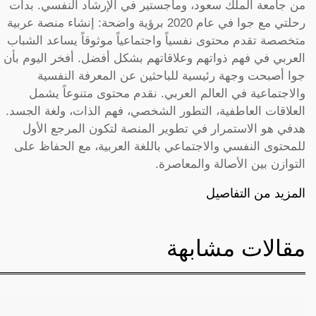
من جامعة الملك سعود، وماجستير في الإرشاد النفسي. بدأت
رحلتي مع جوا في عام 2020 برؤية واضحة: إنشاء منصة عربية
متخصصة تقدم محتوى نفسياً واجتماعياً موثوقاً يساعد الشباب
العربي في فهم ذواتهم وعلاقاتهم بشكل أفضل. أفخر اليوم بأن
جوا أصبحت وجهة رئيسية للباحثين عن المعرفة النفسية
والاجتماعية في العالم العربي. نقدم محتوى متنوعاً يشمل
العلاقات العاطفية، التطور الشخصي، فهم الذات، ولغة الجسد.
هدفي هو الاستمرار في تطوير المنصة لتكون المرجع الأول
للمحتوى النفسي والاجتماعي باللغة العربية، مع الحفاظ على
التوازن بين الأصالة والمعاصرة.
المزيد من التفاصيل
مقالات مشابهة