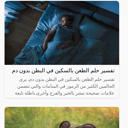
تفسير حلم الطعن بالسكين في البطن بدون دم
تفسير حلم الطعن بالسكين في البطن بدون دم، يرى
الحالمين الكثير من الرموز في المنامات والتي تتضمن
علامات صحيحة تبشر بالخير والفرج وأخرى باطلة نابعة
من العقل