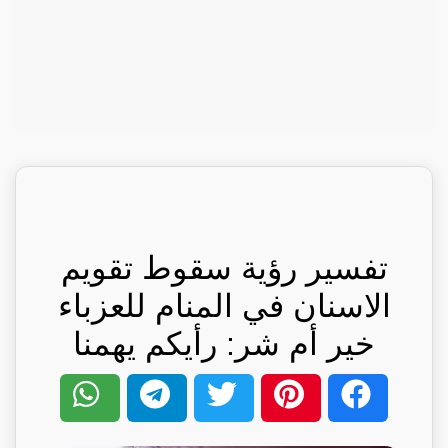
تفسير رؤية سقوط تقويم
الاسنان في المنام للعزباء
خير أم شر: رأيكم يهمنا