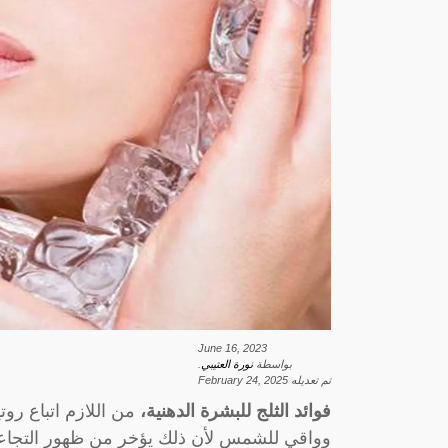
June 16, 2023
بواسطة
نورة العتيبي
.
تم تعديله
February 24, 2025
فوائد الثلج للبشرة الدهنية،
من اللازم اتباع رو
وواقي للشمس لأن ذلك يؤخر من ظهور التجاعي