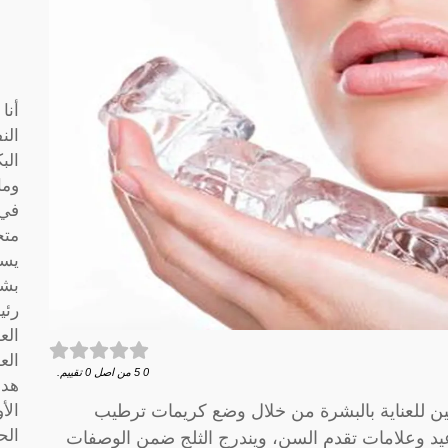
أنا
الن
الب
وما
متخ
يسا
بشك
رئي
الع
الع
0
5
من اصل
0
تقييم.
هدف
تين للعناية بالبشرة من خلال وضع كريمات ترطيب
الأ
الح
د وعلامات تقدم السن، ويندرج الثلج ضمن الوصفات