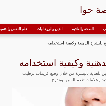
ة جوا
ي
الصحة والعافية
الدين والروحانيات
علم النفس والتنمية 
لج للبشرة الدهنية وكيفية استخدامه
لدهنية وكيفية استخدامه
روتين للعناية بالبشرة من خلال وضع كريمات ترطيب
د وعلامات تقدم السن، ويندرج