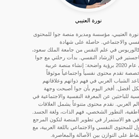
نورة العتيبي
 نورة العتيبي، مؤسسة ومديرة منصة جوا للمحتوى
فسي والاجتماعي. حاصلة على شهادة
كالوريوس في علم النفس من جامعة الملك سعود،
جستير في الإرشاد النفسي. بدأت رحلتي مع جوا
في عام 2020 برؤية واضحة: إنشاء منصة عربية
صصة تقدم محتوى نفسياً واجتماعياً موثوقاً
عد الشباب العربي في فهم ذواتهم وعلاقاتهم
ل أفضل. أفخر اليوم بأن جوا أصبحت وجهة
سية للباحثين عن المعرفة النفسية والاجتماعية في
الم العربي. نقدم محتوى متنوعاً يشمل العلاقات
اطفية، التطور الشخصي، فهم الذات، ولغة الجسد.
ي هو الاستمرار في تطوير المنصة لتكون المرجع
ول للمحتوى النفسي والاجتماعي باللغة العربية، مع
فاظ على التوازن بين الأصالة والمعاصرة.