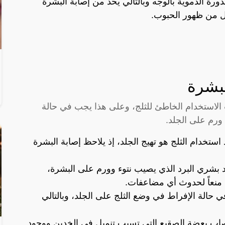
ورة الدموية بالوجه وبالتالي يحد من إصابة البشرة
قل من ظهور الحبوب.
لبشرة
الاستخدام الخاطئ للثلج، وعلى هذا يجب في حالة
رم على الجلد.
استخدام الثلج هو تهيج الجلد، إذ يلاحظ إصابة البشرة
بشري البرد الذي يصيب نتوء وورم على البشرة،
 منعاً لحدوث أي مضاعفات.
حالة الإفراط في وضع الثلج على الجلد، وبالتالي
اب بعضة الصقيع التي تسبب تنميل في الخدين ووجود