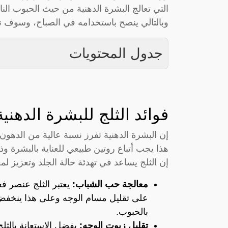
التي تعالج البشرة الدهنية من حيث الحبوب النا
وبالتالي ينصح باستخدامه في الصباح، وسوف ن
جدول المحتويات
فوائد الثلج للبشرة الدهنية
إن البشرة الدهنية تفرز نسبة عالية من الدهو
هذا يجب أتباع روتين طبيعي للعناية بالبشرة 
إن الثلج يساعد في تهدئة حالة الجلد وتعزيز ل
معالجة حب الشباب:
يعتبر الثلج عنصر فع
على تقليل مسام الوجه وعلى هذا ينخفض م
بالحبوب.
تقليل زيوت الوجه:
يفضل الاستعانة بالثل