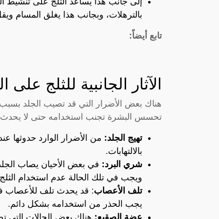
إلى جانب هذا يساعد الثلج على تنشيط الد
بالترهلات، وبجانب هذا يغلق المسام وي
تابع أيضاً:
الآثار الجانبية للثلج على ا
هناك بعض الأضرار التي قد تصيب الجلد بسبب 
تحسس البشرة تجنب استخدامه حتى لا يحدث و
تهيج الجلد:
من الأضرار الوارد حدوثها عند 
بالالتهابات.
شري البرد:
في بعض الأحيان يصاب الجلد 
ويجب في تلك الحالة عدم استخدام الثلج
تلف الأعصاب
: قد يحدث تلف للأعصاب في 
يجب الحذر من استخدامه بشكل دائم.
عضة الصقيع:
هناك بعض الحالات التي تص