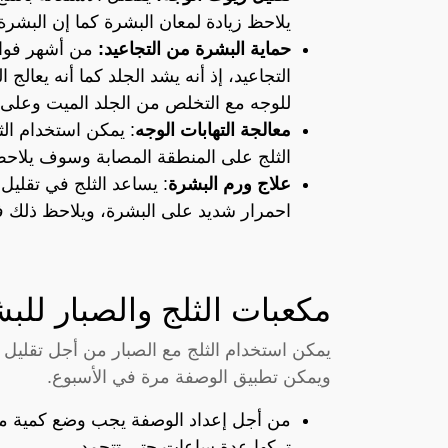
يلاحظ زيادة لمعان البشرة كما إن البشرة
حماية البشرة من التجاعيد:
من أشهر فوائد
التجاعيد، إذ أنه يشد الجلد كما أنه يعال
للوجه مع التخلص من الجلد الميت وعلى 
معالجة التهابات الوجه
: يمكن استخدام الث
الثلج على المنطقة المصابة وسوف يلاح
علاج ورم البشرة
: يساعد الثلج في تقليل 
احمرار شديد على البشرة، ويلاحظ ذلك ف
مكعبات الثلج والصبار للب
يمكن استخدام الثلج مع الصبار من أجل تقليل ا
ويمكن تطبيق الوصفة مرة في الأسبوع.
من أجل إعداد الوصفة يجب وضع كمية من 
تركها عدة ساعات حتى تتجمد.