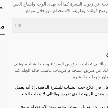
تجة عن زيوت البشرة كما أنه يهدئ الوجه وانتفاخ العين
الم
وضح فوائده وطريقة الاستخدام من خلال موقع .
مق
ن وبالتالي تصاب بالرؤوس السوداء وحب الشباب، وعلى
وذلك عن طريق استخدام كريمات تناسب حالة الجلد كما
معان وترطيب البشرة.
ال في علاج حب الشباب للبشرة الدهنية، إذ أنه يعمل
عدل الزيوت الذي تفرزه وبالتالي لا يصاب الجلد
ج من أجل تقليل زيوت الوجه، وبعد الاستخدام سوف