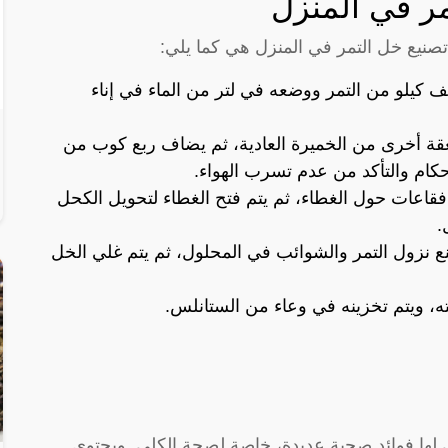
ر في المنزل
صنيع خل التمر في المنزل هي كما يلي:
 كيلو من التمر ووضعه في لتر من الماء في إناء
قة أخرى من الخميرة العادية، ثم يضاف ربع كوب من
إحكام والتأكد من عدم تسرب الهواء.
فقاعات حول الغطاء، ثم يتم فتح الغطاء لتحويل الكحل
.
نع نزول التمر والشوائب في المحلول، ثم يتم غلي الخل
ه، ويتم تخزينه في وعاء من الستانلس.
لتي لها فوائد صحية عديدة، خاصة لصحة الكلى. ويحتوي