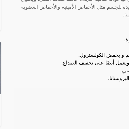
فيدة للجسم مثل الأحماض الأمينية والأحماض العضوية
ة.
ة.
ضم و يخفض الكولسترول.
يعمل أيضًا على تخفيف الصداع.
بي.
لبروستاتا.