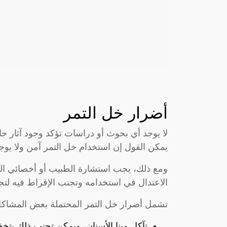
أضرار خل التمر
لا يوجد أي بحوث أو دراسات تؤكد وجود آثار جان
يمكن القول إن استخدام خل التمر آمن ولا يوجد م
ومع ذلك، يجب استشارة الطبيب أو أخصائي التغ
الاعتدال في استخدامه وتجنب الإفراط فيه لتج
تشمل أضرار خل التمر المحتملة بعض المشاكل 
تآكل مينا الأسنان، ويمكن تجنب ذلك بتخف