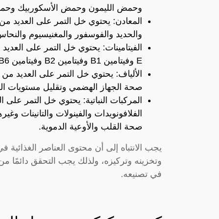
وحمض الليمون وحمض الأسكوربيك وحمض 
المعادن: يحتوي خل التمر على العديد من 
والحديد والفوسفور والمغنيسيوم والنحاس
E وفيتامين B1 وفيتامين B2 وفيتامين B6 وفيتامين B12.
الألياف: يحتوي خل التمر على العديد من 
صحة الجهاز الهضمي وتقليل مستويات ال
المركبات النباتية: يحتوي خل التمر على ال
الفلافونويدات والفينولات والتانينات وغي
صحة القلب والأوعية الدموية.
يجب الانتباه إلى أن محتوى العناصر الغذائية 
وتخزينه وتركيزه، ولذلك يجب التحقق دائمًا من
في تصنيعه.