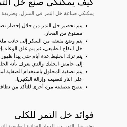
كيف يمكنكي صنع خل التم
يمكنكي صناعة خل التمر في المنزل، وطريقة ت
يتم تحضير خل التمر من خلال إحضار نصف
مصنوع من الفخار.
يتم وضع ملعقة من السكر إلى جانب ملع
خل التفاح الطبيعي، ثم يتم غلق الوعاء ب
يتم ترك الخليط عدة أيام حتى يبدأ ظهور 
إلى حامض الخليك والذي يعرف بأنه الخل
يتم تصفية المحلول باستخدام الصفاية لم
على النار لتعقيمه وإزالة البكتيريا.
ينصح بتصفيته مرة أخرى للتأكد من نظافت
فوائد خل التمر للكلى
يعتبر خل التمر من المواد الغذائية الطبيعية ا