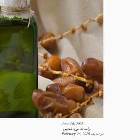
June 26, 2023
بواسطة
نورة العتيبي
.
تم تعديله
February 24, 2025