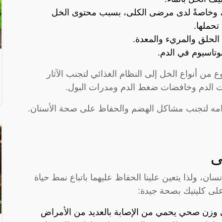
، وخاصةً لدى مرضى الكلى، بسبب محتوى الخل
تحملها.
لحلق والمريء والمعدة.
تاسيوم في الدم.
من أنواع الخل إلى النظام الغذائي لتجنب الآثار
عات الدم وخافضات ضغط الدم ومدرات البول.
امه لتجنب مشاكل الهضم والحفاظ على صحة الأسنان.
ى
سان، ولذا يتعين علينا الحفاظ عليهما باتباع نمط حياة
لى كليتيك بصحة جيدة:
ى وزن صحي يحمي من الإصابة بالعديد من الأمراض