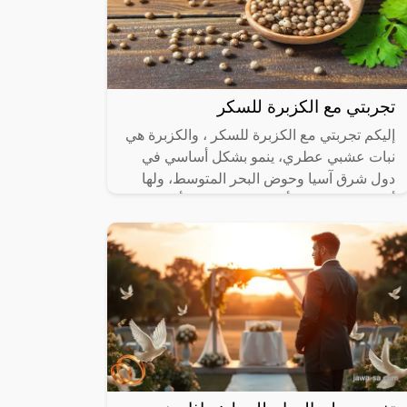
تجربتي مع الكزبرة للسكر
إليكم تجربتي مع الكزبرة للسكر ، والكزبرة هي
نبات عشبي عطري، ينمو بشكل أساسي في
دول شرق آسيا وحوض البحر المتوسط، ولها
أوراق تحتوي على أزهار صغيرة لونها أبيض،