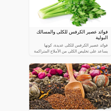
فوائد عصير الكرفس للكلى والمسالك
البولية
فوائد عصير الكرفس للكلى عديدة، كونها
يساعد على تخليص الكلى من الأملاح المتراكمة
بها، ودعم تنشيط الكلى وحمايتها من تكون
الحصوات، ويهتم موقع العربية الشاملة بعرض