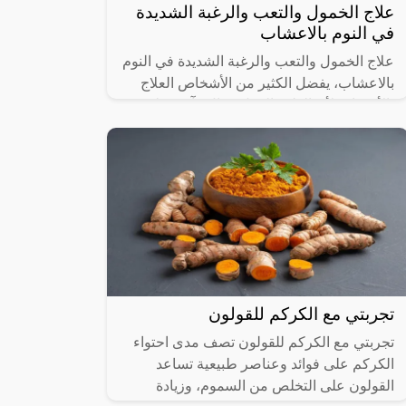
علاج الخمول والتعب والرغبة الشديدة
في النوم بالاعشاب
علاج الخمول والتعب والرغبة الشديدة في النوم
بالاعشاب، يفضل الكثير من الأشخاص العلاج
بالأعشاب لأن الطب البديل فعال وآمن على
عكس المركبات الكيميائية التي قد تسبب
تجربتي مع الكركم للقولون
تجربتي مع الكركم للقولون تصف مدى احتواء
الكركم على فوائد وعناصر طبيعية تساعد
القولون على التخلص من السموم، وزيادة