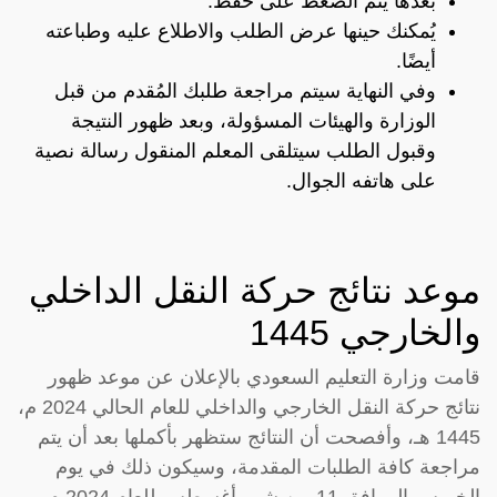
بعدها يتم الضغط على حفظ.
يُمكنك حينها عرض الطلب والاطلاع عليه وطباعته
أيضًا.
وفي النهاية سيتم مراجعة طلبك المُقدم من قبل
الوزارة والهيئات المسؤولة، وبعد ظهور النتيجة
وقبول الطلب سيتلقى المعلم المنقول رسالة نصية
على هاتفه الجوال.
موعد نتائج حركة النقل الداخلي
والخارجي 1445
قامت وزارة التعليم السعودي بالإعلان عن موعد ظهور
نتائج حركة النقل الخارجي والداخلي للعام الحالي 2024 م،
1445 هـ، وأفصحت أن النتائج ستظهر بأكملها بعد أن يتم
مراجعة كافة الطلبات المقدمة، وسيكون ذلك في يوم
الخميس الموافق 11 من شهر أغسطس للعام 2024 م،