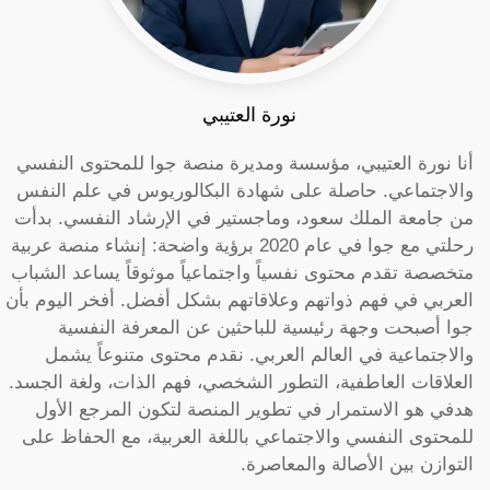
نورة العتيبي
أنا نورة العتيبي، مؤسسة ومديرة منصة جوا للمحتوى النفسي
والاجتماعي. حاصلة على شهادة البكالوريوس في علم النفس
من جامعة الملك سعود، وماجستير في الإرشاد النفسي. بدأت
رحلتي مع جوا في عام 2020 برؤية واضحة: إنشاء منصة عربية
متخصصة تقدم محتوى نفسياً واجتماعياً موثوقاً يساعد الشباب
العربي في فهم ذواتهم وعلاقاتهم بشكل أفضل. أفخر اليوم بأن
جوا أصبحت وجهة رئيسية للباحثين عن المعرفة النفسية
والاجتماعية في العالم العربي. نقدم محتوى متنوعاً يشمل
العلاقات العاطفية، التطور الشخصي، فهم الذات، ولغة الجسد.
هدفي هو الاستمرار في تطوير المنصة لتكون المرجع الأول
للمحتوى النفسي والاجتماعي باللغة العربية، مع الحفاظ على
التوازن بين الأصالة والمعاصرة.