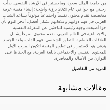
من جامعة الملك سعود، وماجستير في الإرشاد النفسي. بدأت
رحلتي مع جوا في عام 2020 برؤية واضحة: إنشاء منصة عربية
متخصصة تقدم محتوى نفسياً واجتماعياً موثوقاً يساعد الشباب
العربي في فهم ذواتهم وعلاقاتهم بشكل أفضل. أفخر اليوم بأن
جوا أصبحت وجهة رئيسية للباحثين عن المعرفة النفسية
والاجتماعية في العالم العربي. نقدم محتوى متنوعاً يشمل
العلاقات العاطفية، التطور الشخصي، فهم الذات، ولغة الجسد.
هدفي هو الاستمرار في تطوير المنصة لتكون المرجع الأول
للمحتوى النفسي والاجتماعي باللغة العربية، مع الحفاظ على
التوازن بين الأصالة والمعاصرة.
المزيد من التفاصيل
مقالات مشابهة