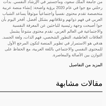
من جامعة الملك سعود، وماجستير في الإرشاد النفسي. بدأت
رحلتي مع جوا في عام 2020 برؤية واضحة: إنشاء منصة عربية
متخصصة تقدم محتوى نفسياً واجتماعياً موثوقاً يساعد الشباب
العربي في فهم ذواتهم وعلاقاتهم بشكل أفضل. أفخر اليوم بأن
جوا أصبحت وجهة رئيسية للباحثين عن المعرفة النفسية
والاجتماعية في العالم العربي. نقدم محتوى متنوعاً يشمل
العلاقات العاطفية، التطور الشخصي، فهم الذات، ولغة الجسد.
هدفي هو الاستمرار في تطوير المنصة لتكون المرجع الأول
للمحتوى النفسي والاجتماعي باللغة العربية، مع الحفاظ على
التوازن بين الأصالة والمعاصرة.
المزيد من التفاصيل
مقالات مشابهة