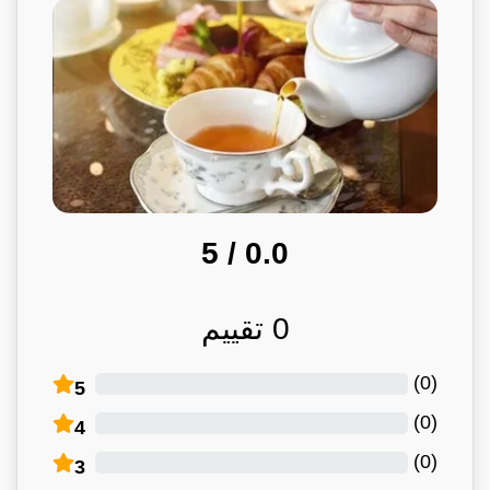
/ 5
0.0
0
تقييم
)
0
(
5
)
0
(
4
)
0
(
3