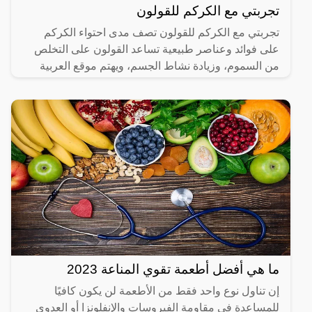
تجربتي مع الكركم للقولون
تجربتي مع الكركم للقولون تصف مدى احتواء الكركم
على فوائد وعناصر طبيعية تساعد القولون على التخلص
من السموم، وزيادة نشاط الجسم، ويهتم موقع العربية
الشاملة بعرض
ما هي أفضل أطعمة تقوي المناعة 2023
إن تناول نوع واحد فقط من الأطعمة لن يكون كافيًا
للمساعدة في مقاومة الفيروسات والإنفلونزا أو العدوى