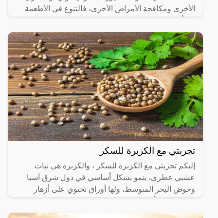
الأخرى ومكافحة الأمراض الأخرى، فالتنوع في الأطعمة
يعد أحد
تجربتي مع الكزبرة للسكر
إليكم تجربتي مع الكزبرة للسكر ، والكزبرة هي نبات
عشبي عطري، ينمو بشكل أساسي في دول شرق آسيا
وحوض البحر المتوسط، ولها أوراق تحتوي على أزهار
صغيرة لونها أبيض،