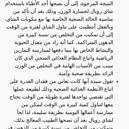
النتيجة المرجوة، إلى أن نصحها أحد الأطباء باستخدام
شاي رويال لخسارة الوزن، وذلك بعد أن تأكد من
مناسبة الحالة الصحية الخاصة بها مع مكونات الشاي،
وبالفعل أنتظمت على تناول الشاي لفترة من الوقت
إلى أن تمكنت من التخلص من نسبة كبيرة من
الدهون المتراكمة، كما أنه زاد من معدل الحيوية
والنشاط الخاص بها مما دفعها لممارسة التمارين
الرياضية واتباع النظام الغذائي الصحي الذي كان
سبب من الأسباب الهامة في التخلص من الوزن
الزائد بطريقة صحية وآمنة.
تقول سيدة أنها كانت تعاني من فقدان القدرة على
اتباع الأنظمة الغذائية الصحية وذلك لطبيعة عملها
التي تقتضي تواجدها لفترة طويلة من الوقت تحتاج
معها لتناول كمية كبيرة من الوقت لتمكن من
ممارسة أعمالها اليومية بطريقة سليمة، لذا لجأ
لشاي رويال بعد أن نصحها الطبيب المعالج بذلك،
وتمكنت من التخلص من نسبة كبيرة من الدهون في