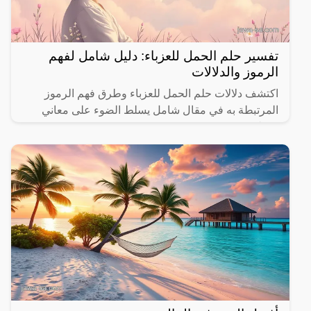
تفسير حلم الحمل للعزباء: دليل شامل لفهم
الرموز والدلالات
اكتشف دلالات حلم الحمل للعزباء وطرق فهم الرموز
المرتبطة به في مقال شامل يسلط الضوء على معاني
مختلفة.