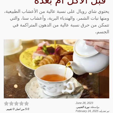
“قبل الأكل أم بعده”
يحتوي شاي رويال على نسبة عالية من الأعشاب الطبيعية،
ومنها نبات الشمر، والهندباء البرية، وأعشاب سنا، والتي
تتمكن من حرق نسبة عالية من الدهون المتراكمة في
الجسم،
June 28, 2023
بواسطة
نورة العتيبي
.
0
5
من اصل
0
تقييم.
تم تعديله
February 24, 2025