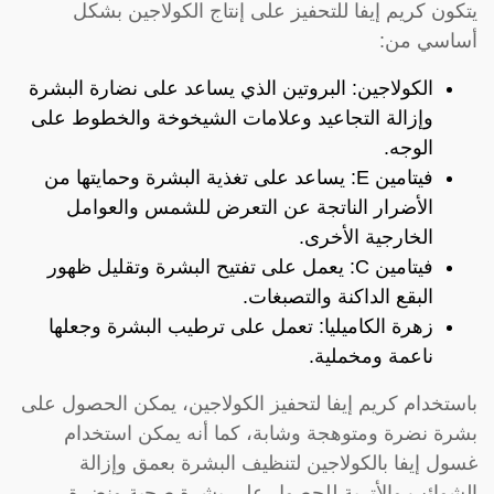
يتكون كريم إيفا للتحفيز على إنتاج الكولاجين بشكل
أساسي من:
الكولاجين: البروتين الذي يساعد على نضارة البشرة
وإزالة التجاعيد وعلامات الشيخوخة والخطوط على
الوجه.
فيتامين E: يساعد على تغذية البشرة وحمايتها من
الأضرار الناتجة عن التعرض للشمس والعوامل
الخارجية الأخرى.
فيتامين C: يعمل على تفتيح البشرة وتقليل ظهور
البقع الداكنة والتصبغات.
زهرة الكاميليا: تعمل على ترطيب البشرة وجعلها
ناعمة ومخملية.
باستخدام كريم إيفا لتحفيز الكولاجين، يمكن الحصول على
بشرة نضرة ومتوهجة وشابة، كما أنه يمكن استخدام
غسول إيفا بالكولاجين لتنظيف البشرة بعمق وإزالة
الشوائب والأتربة للحصول على بشرة صحية ونضرة.