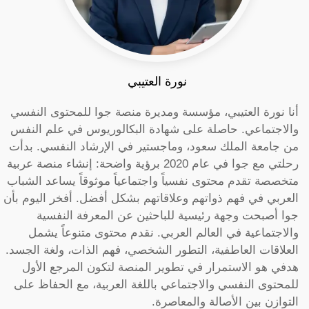
نورة العتيبي
أنا نورة العتيبي، مؤسسة ومديرة منصة جوا للمحتوى النفسي
والاجتماعي. حاصلة على شهادة البكالوريوس في علم النفس
من جامعة الملك سعود، وماجستير في الإرشاد النفسي. بدأت
رحلتي مع جوا في عام 2020 برؤية واضحة: إنشاء منصة عربية
متخصصة تقدم محتوى نفسياً واجتماعياً موثوقاً يساعد الشباب
العربي في فهم ذواتهم وعلاقاتهم بشكل أفضل. أفخر اليوم بأن
جوا أصبحت وجهة رئيسية للباحثين عن المعرفة النفسية
والاجتماعية في العالم العربي. نقدم محتوى متنوعاً يشمل
العلاقات العاطفية، التطور الشخصي، فهم الذات، ولغة الجسد.
هدفي هو الاستمرار في تطوير المنصة لتكون المرجع الأول
للمحتوى النفسي والاجتماعي باللغة العربية، مع الحفاظ على
التوازن بين الأصالة والمعاصرة.