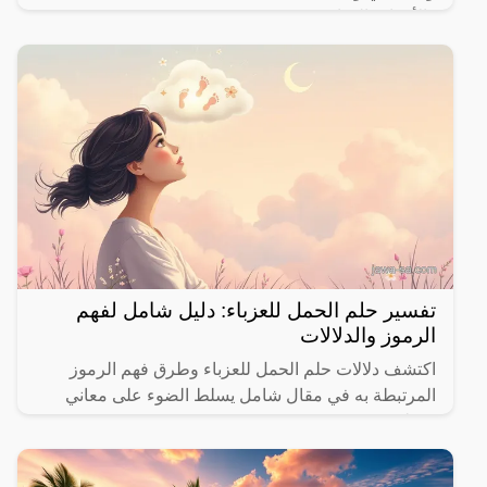
والأحداث الحياتية.
تفسير حلم الحمل للعزباء: دليل شامل لفهم
الرموز والدلالات
اكتشف دلالات حلم الحمل للعزباء وطرق فهم الرموز
المرتبطة به في مقال شامل يسلط الضوء على معاني
مختلفة.