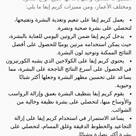
ومختلف الأعمار، ومن مميزات كريم إيفا ما يلي:
يعمل كريم إيفا على تنعيم وتغذية البشرة وتفتيحها،
لتحصلي على بشرة صحية ونضرة.
يدخل كريم إيفا ضمن الروتين اليومي للعناية بالبشرة،
حيث يمكن استخدامه مرتين يوميًا للحصول على أفضل
النتائج الممكنة وتوحيد لون البشرة.
يحتوي كريم إيفا على الكولاجين الذي يشبه الكورتيزون
في الحصول على أسرع النتائج الناجحة على البشرة، مما
يساعد على تحسين مظهر البشرة وجعلها أكثر شبابًا
وحيوية.
يقوم كريم إيفا بتنظيف البشرة بعمق وإزالة الرواسب
والأوساخ منها، لتحصلي على بشرة نظيفة وخالية من
الشوائب.
يساعد الاستمرار في استخدام كريم إيفا على إزالة
التجاعيد والخطوط الدقيقة وغلق المسام، لتحصلي على
بشرة أكثر نضارة وشبابًا.