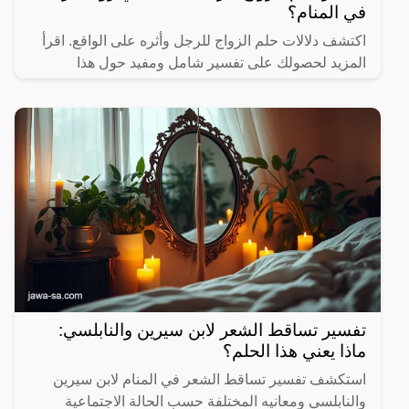
في المنام؟
اكتشف دلالات حلم الزواج للرجل وأثره على الواقع. اقرأ
المزيد لحصولك على تفسير شامل ومفيد حول هذا
الموضوع.
تفسير تساقط الشعر لابن سيرين والنابلسي:
ماذا يعني هذا الحلم؟
استكشف تفسير تساقط الشعر في المنام لابن سيرين
والنابلسي ومعانيه المختلفة حسب الحالة الاجتماعية