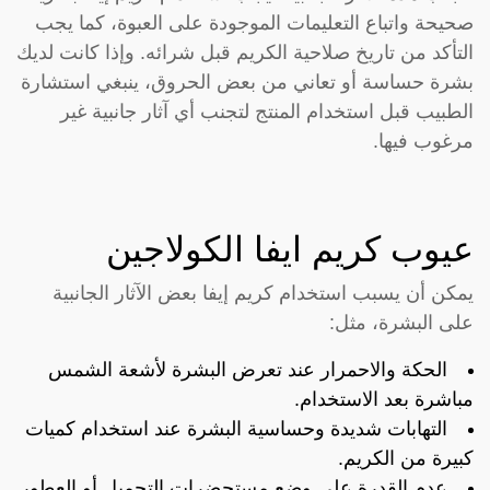
صحيحة واتباع التعليمات الموجودة على العبوة، كما يجب
التأكد من تاريخ صلاحية الكريم قبل شرائه. وإذا كانت لديك
بشرة حساسة أو تعاني من بعض الحروق، ينبغي استشارة
الطبيب قبل استخدام المنتج لتجنب أي آثار جانبية غير
مرغوب فيها.
عيوب كريم ايفا الكولاجين
يمكن أن يسبب استخدام كريم إيفا بعض الآثار الجانبية
على البشرة، مثل:
الحكة والاحمرار عند تعرض البشرة لأشعة الشمس
مباشرة بعد الاستخدام.
التهابات شديدة وحساسية البشرة عند استخدام كميات
كبيرة من الكريم.
عدم القدرة على وضع مستحضرات التجميل أو العطور