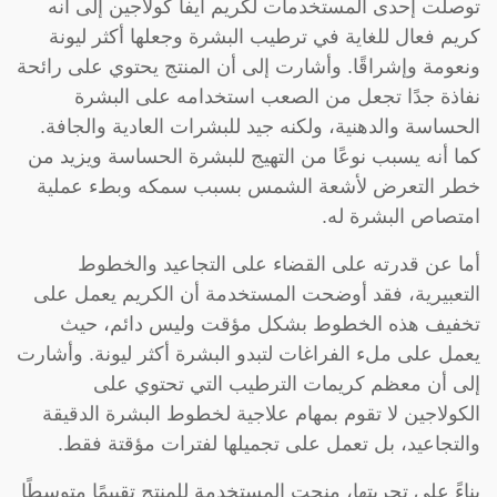
توصلت إحدى المستخدمات لكريم ايفا كولاجين إلى أنه
كريم فعال للغاية في ترطيب البشرة وجعلها أكثر ليونة
ونعومة وإشراقًا. وأشارت إلى أن المنتج يحتوي على رائحة
نفاذة جدًا تجعل من الصعب استخدامه على البشرة
الحساسة والدهنية، ولكنه جيد للبشرات العادية والجافة.
كما أنه يسبب نوعًا من التهيج للبشرة الحساسة ويزيد من
خطر التعرض لأشعة الشمس بسبب سمكه وبطء عملية
امتصاص البشرة له.
أما عن قدرته على القضاء على التجاعيد والخطوط
التعبيرية، فقد أوضحت المستخدمة أن الكريم يعمل على
تخفيف هذه الخطوط بشكل مؤقت وليس دائم، حيث
يعمل على ملء الفراغات لتبدو البشرة أكثر ليونة. وأشارت
إلى أن معظم كريمات الترطيب التي تحتوي على
الكولاجين لا تقوم بمهام علاجية لخطوط البشرة الدقيقة
والتجاعيد، بل تعمل على تجميلها لفترات مؤقتة فقط.
بناءً على تجربتها، منحت المستخدمة للمنتج تقييمًا متوسطًا